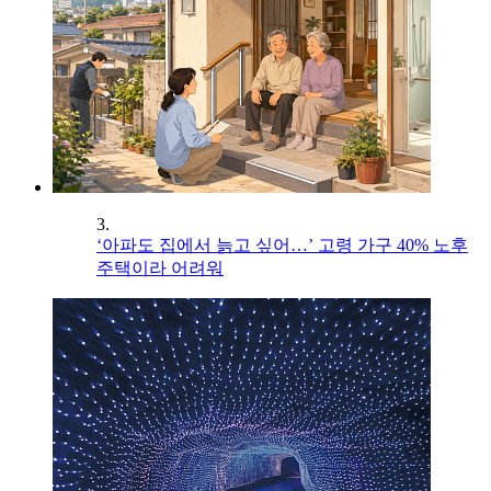
3.
‘아파도 집에서 늙고 싶어…’ 고령 가구 40% 노후
주택이라 어려워