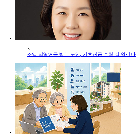
3.
소액 직역연금 받는 노인, 기초연금 수령 길 열린다