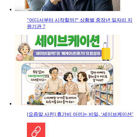
"어디서부터 시작할까?" 상황별 중장년 일자리 지
원기관 7
[요즘말 사전] 휴가비 아끼는 비밀, ‘세이브케이션’