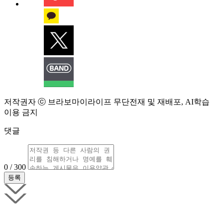
저작권자 ⓒ 브라보마이라이프 무단전재 및 재배포, AI학습
이용 금지
댓글
0 / 300