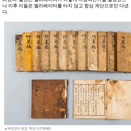
나 이후 이들은 엘리베이터를 타지 않고 항상 계단으로만 다녔
다.
▲박정양의 문집 '죽천고(竹泉稿)'