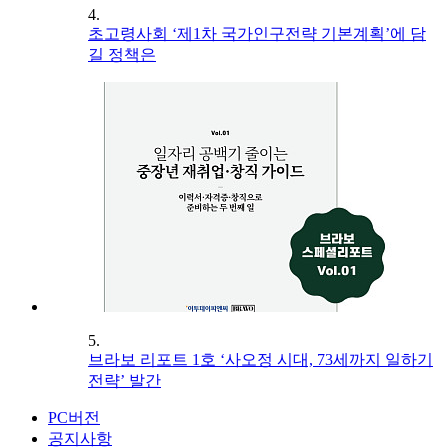
4.
초고령사회 ‘제1차 국가인구전략 기본계획’에 담
길 정책은
5.
브라보 리포트 1호 ‘사오정 시대, 73세까지 일하기
전략’ 발간
PC버전
공지사항