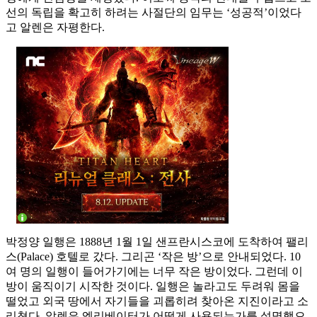
선의 독립을 확고히 하려는 사절단의 임무는 ‘성공적’이었다
고 알렌은 자평한다.
박정양 일행은 1888년 1월 1일 샌프란시스코에 도착하여 팰리
스(Palace) 호텔로 갔다. 그리곤 ‘작은 방’으로 안내되었다. 10
여 명의 일행이 들어가기에는 너무 작은 방이었다. 그런데 이
방이 움직이기 시작한 것이다. 일행은 놀라고도 두려워 몸을
떨었고 외국 땅에서 자기들을 괴롭히려 찾아온 지진이라고 소
리쳤다. 알렌은 엘리베이터가 어떻게 사용되는가를 설명했으