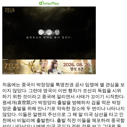
처음에는 중국이 박정양을 특명전권 공사 임명에 별 관심을 보
이지 않았다. 그런데 영국이 이번 행차가 조선의 독립을 시위
하기 위한 것이라고 중국에 알리면서 사태가 꼬이기 시작한다.
원세개(袁世凱)가 박정양의 출발을 방해하자 겁을 먹은 박정
양은 출발을 위해 만나기로 약속한 장소에 두 번이나 나타나지
않았다. 이들은 알렌의 주선으로 그 해 말 미국 상선을 타고 인
천에서 비밀리에 출발한다. 출발 직전 이들을 체포하려 중국함
선이 나타났으나 배에 미국 국기가 걸린 것을 보고 그대로 돌