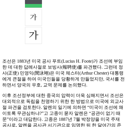
조선은 1883년 미국 공사 푸트(Lucius H. Foote)가 조선에 부임
한 데 대한 답례사절로 보빙사(報聘使)를 파견했다. 그런데 정
사(正使) 민영익(閔泳翊)은 미국 체스터(Arthur Chester) 대통령
에게 큰절을 하여 미국인들을 당황하게 만들었지만, 국서를 전
하면서 양국의 우호, 교역 문제를 논의했다.
이후 조선정부에 대한 중국의 압력이 더욱 심해지면서 조선은
대외적으로 독립을 천명하기 위한 한 방법으로 미국에 외교사
절 파견을 검토한다. 알렌의 일기에 의하면 “미국이 조선에 왜
이토록 무관심하냐?”고 고종이 묻자 알렌은 “공관이 없기 때
문”이라고 대답한다. 고종은 1887년 7월 박정양을 미국 주재
공사로, 알렌을 공사관 서기관으로 임명한 뒤 한 달여간의 준