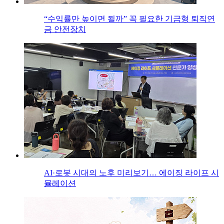
“수익률만 높이면 될까” 꼭 필요한 기금형 퇴직연
금 안전장치
AI·로봇 시대의 노후 미리보기… 에이징 라이프 시
뮬레이션