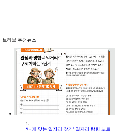
브라보 추천뉴스
1.
‘내게 맞는 일자리 찾기’ 일자리 탐험 노트