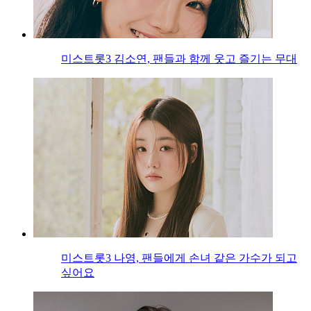
미스트롯3 김소연, 팬들과 함께 웃고 즐기는 무대
미스트롯3 나영, 팬들에게 손녀 같은 가수가 되고
싶어요