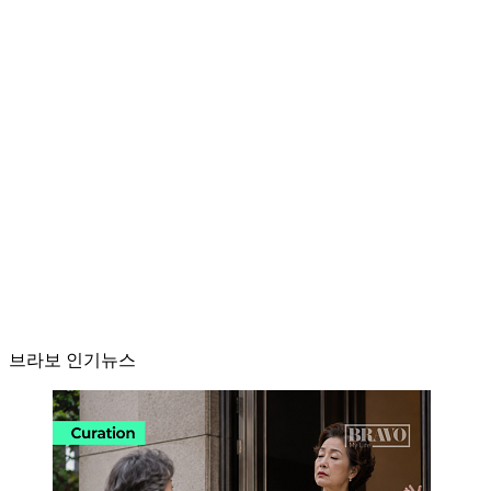
브라보 인기뉴스