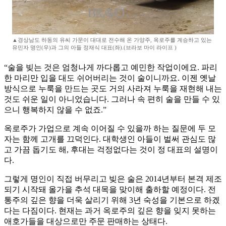
▲경상남도 하동의 유씨 가문이 대대로 전수해 온 가양주, 옥로주를 계승하고 있는
유민자 명인(우)과 그의 아들 정재식 대표(좌).(브라보 마이 라이프 )
“술을 빚는 것은 엄청나게 까다롭고 예민한 작업이에요. 파리
한 마리만 입을 대도 쉬어버리는 것이 술이니까요. 이젠 옛날
방식으로 누룩을 만드는 곳도 거의 사라져 누룩을 재현해 내는
것도 쉬운 일이 아니었습니다. 그러나 속 편히 술을 만들 수 있
으니 행복하지 않을 수 없죠.”
옥로주가 가업으로 계속 이어질 수 있을까 하는 질문에 두 모
자는 함께 고개를 끄덕인다. 대학생인 아들이 벌써 관심도 많
고 가끔 돕기도 해, 후대는 걱정없다는 것이 정 대표의 설명이
다.
그렇게 명인이 직접 버무리고 빚은 술은 2014년부터 본격 제조
되기 시작돼 올가을 추석 대목을 맞이해 출하할 예정이다. 전
통주의 깊은 향을 더욱 살리기 위해 3년 숙성을 기본으로 하겠
다는 다짐이다. 현재는 과거 옥로주의 깊은 향을 잊지 못하는
애호가들을 대상으로만 주문 판매하는 상태다.