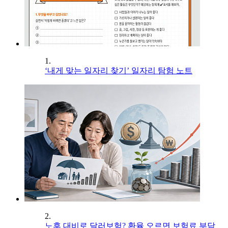
1.
‘내게 맞는 일자리 찾기’ 일자리 탐험 노트
2.
노후 대비로 달러보험? 환율 오르면 보험료 부담