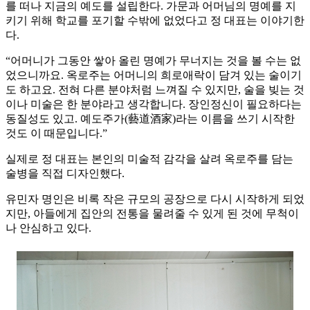
를 떠나 지금의 예도를 설립한다. 가문과 어머님의 명예를 지
키기 위해 학교를 포기할 수밖에 없었다고 정 대표는 이야기한
다.
“어머니가 그동안 쌓아 올린 명예가 무너지는 것을 볼 수는 없
었으니까요. 옥로주는 어머니의 희로애락이 담겨 있는 술이기
도 하고요. 전혀 다른 분야처럼 느껴질 수 있지만, 술을 빚는 것
이나 미술은 한 분야라고 생각합니다. 장인정신이 필요하다는
동질성도 있고. 예도주가(藝道酒家)라는 이름을 쓰기 시작한
것도 이 때문입니다.”
실제로 정 대표는 본인의 미술적 감각을 살려 옥로주를 담는
술병을 직접 디자인했다.
유민자 명인은 비록 작은 규모의 공장으로 다시 시작하게 되었
지만, 아들에게 집안의 전통을 물려줄 수 있게 된 것에 무척이
나 안심하고 있다.