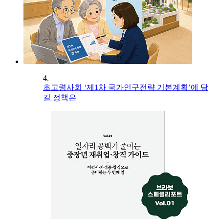
4.
초고령사회 ‘제1차 국가인구전략 기본계획’에 담
길 정책은