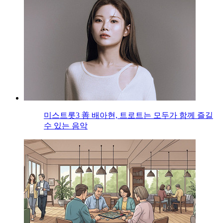
미스트롯3 善 배아현, 트로트는 모두가 함께 즐길
수 있는 음악