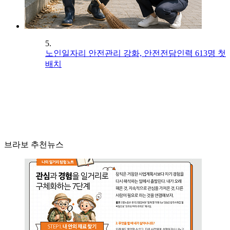
5.
노인일자리 안전관리 강화, 안전전담인력 613명 첫
배치
브라보 추천뉴스