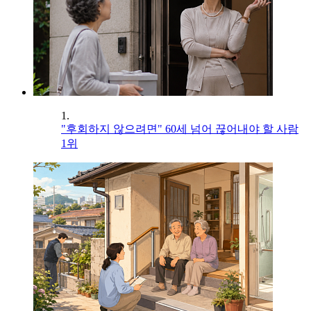
1.
"후회하지 않으려면" 60세 넘어 끊어내야 할 사람
1위