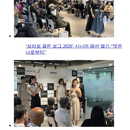
‘브라보 골든 보그 2026’ 시니어 패션 열기 “멋은
나로부터”