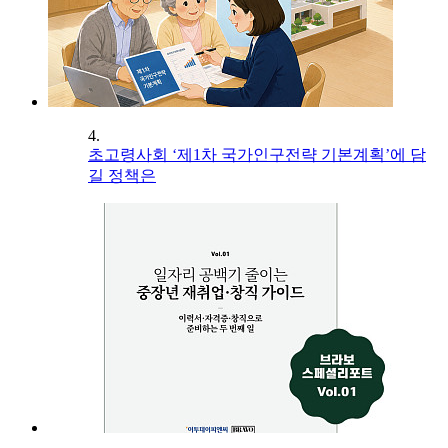
4.
초고령사회 ‘제1차 국가인구전략 기본계획’에 담
길 정책은