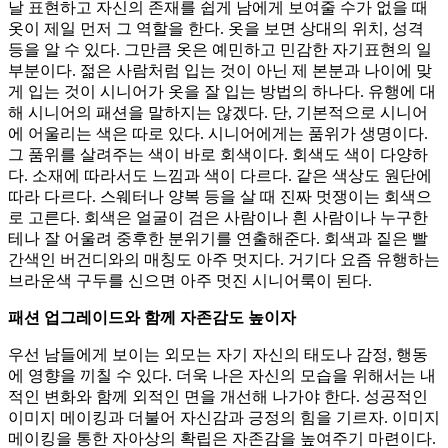
날 표현하고 자신의 존재를 쉽게 남에게 보여줄 수가 없을 때
옷이 제일 먼저 그 역할을 한다. 옷을 보면 상대의 위치, 성격
등을 알 수 있다. 그만큼 옷은 예민하고 민감한 자기표현의 일
부분이다. 젊은 사람처럼 입는 것이 아닌 제 본분과 나이에 맞
게 입는 것이 시니어가 옷을 잘 입는 방법의 하나다. 유행에 대
해 시니어의 패션을 말하지는 않겠다. 단, 기본적으로 시니어
에 어울리는 색은 따로 있다. 시니어에게는 품위가 생명이다.
그 품위를 살려주는 색이 바로 회색이다. 회색도 색이 다양하
다. 소재에 따라서도 느낌과 색이 다르다. 같은 색상도 원단에
따라 다르다. 스웨터나 양복 등을 살 때 진짜 멋쟁이는 회색으
로 고른다. 회색은 얼굴이 검은 사람이나 흰 사람이나 누구한
테나 잘 어울려 중후한 분위기를 연출해준다. 회색과 짙은 빨
간색인 버건디와의 매칭도 아주 멋지다. 거기다 요즘 유행하는
브라운색 구두를 신으면 아주 멋진 시니어룩이 된다.
패션 업그레이드와 함께 자존감도 높이자
우선 남들에게 보이는 외모는 자기 자신의 태도나 감정, 행동
에 영향을 끼칠 수 있다. 더욱 나은 자신의 모습을 위해서는 내
적인 변화와 함께 외적인 면을 개선해 나가야 한다. 성공적인
이미지 메이킹과 더불어 자신감과 긍정의 힘을 기르자. 이미지
메이킹을 통한 자아상의 확립은 자존감을 높여주기 마련이다.