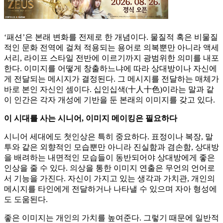
‘패션’은 본래 변화를 전제로 한 개념이다. 물질적 혹은 비물질
적인 문화 전역에 걸쳐 적용되는 용어로 의복뿐만 아니라 액세
서리, 라이프 스타일 전반에 이르기까지 광범위한 의미를 내포
한다. 이미지를 어떻게 창출하느냐에 따라 상대방이나 자신에
게 전달되는 메시지가 결정된다. 그 메시지를 전달하는 매체가
바로 본인 자신인 셈이다. 십인십색(十人十色)이라는 말과 같
이 인간은 각자 개성에 기반을 둔 본래의 이미지를 갖고 있다.
이 시대를 사는 시니어, 이미지 메이킹은 필요하다
시니어 세대에도 첫인상은 특히 중요하다. 표정이나 복장, 말
투와 같은 외향적인 모습뿐만 아니라 진실함과 겸손함, 상대방
을 배려하는 내면적인 모습들이 동반되어야 상대방에게 좋은
인상을 줄 수 있다. 의상을 통한 이미지 연출은 무언의 언어로
서 기능을 가진다. 자신이 가지고 있는 생각과 가치관, 개인의
메시지를 타인에게 전달하거나 나타낼 수 있으며 자아 형성에
도 도움된다.
좋은 이미지는 개인의 가치를 높여준다. 그렇기 때문에 일반적