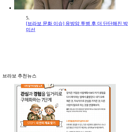
5.
[브라보 문화 이슈] 유방암 투병 후 더 단단해진 박
미선
브라보 추천뉴스