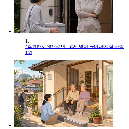
1.
"후회하지 않으려면" 60세 넘어 끊어내야 할 사람
1위