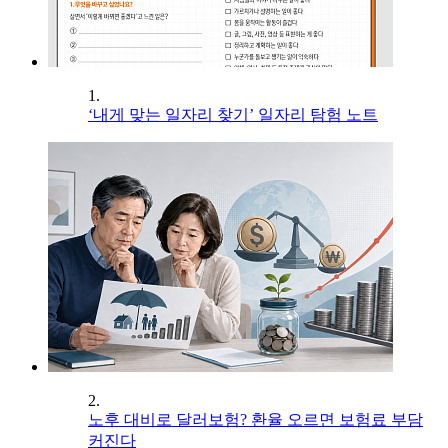
1.
‘내게 맞는 일자리 찾기’ 일자리 탐험 노트
2.
노후 대비로 달러보험? 환율 오르면 보험료 부담
커진다