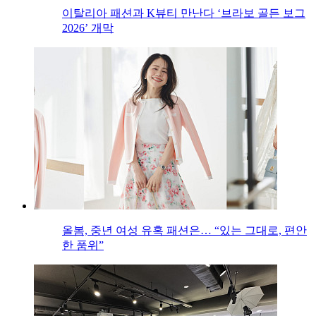
이탈리아 패션과 K뷰티 만난다 ‘브라보 골든 보그
2026’ 개막
올봄, 중년 여성 유혹 패션은… “있는 그대로, 편안
한 품위”