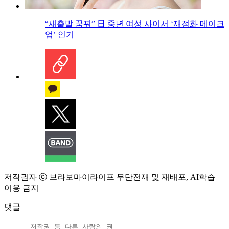
“새출발 꿈꿔” 日 중년 여성 사이서 ‘재점화 메이크
업’ 인기
저작권자 ⓒ 브라보마이라이프 무단전재 및 재배포, AI학습
이용 금지
댓글