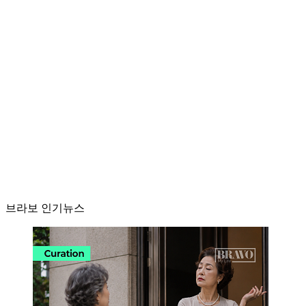
브라보 인기뉴스