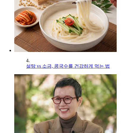
4.
설탕 vs 소금, 콩국수를 건강하게 먹는 법