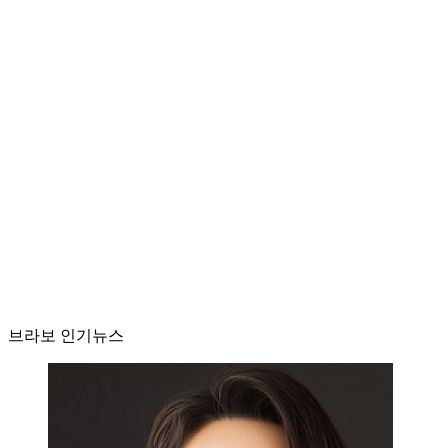
브라보 인기뉴스