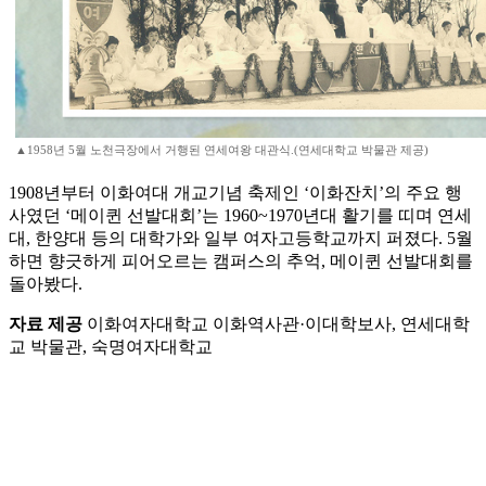
▲1958년 5월 노천극장에서 거행된 연세여왕 대관식.(연세대학교 박물관 제공)
1908년부터 이화여대 개교기념 축제인 ‘이화잔치’의 주요 행
사였던 ‘메이퀸 선발대회’는 1960~1970년대 활기를 띠며 연세
대, 한양대 등의 대학가와 일부 여자고등학교까지 퍼졌다. 5월
하면 향긋하게 피어오르는 캠퍼스의 추억, 메이퀸 선발대회를
돌아봤다.
자료 제공
이화여자대학교 이화역사관·이대학보사, 연세대학
교 박물관, 숙명여자대학교