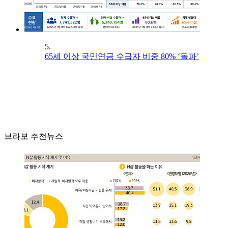
5.
65세 이상 국민연금 수급자 비중 80% ‘돌파’
브라보 추천뉴스