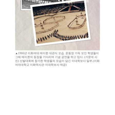
▲1966년 이화여대 메이퀸 대관식 모습. 운동장 가득 모인 학생들이
그해 메이퀸의 등장을 기다리며 기념 공연을 하고 있다. (가운데 사
진) 선발대회에 참가한 학생들의 모습이 담긴 이대학보사 일부.(이화
여자대학교 이화역사관·이대학보사 제공)