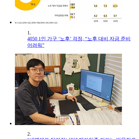
1.
4050 1인 가구 ‘노후’ 걱정, “노후 대비 자금 준비
어려워”
2.