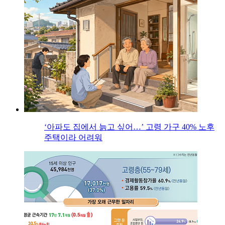
‘아파도 집에서 늙고 싶어…’ 고령 가구 40% 노후
주택이라 어려워