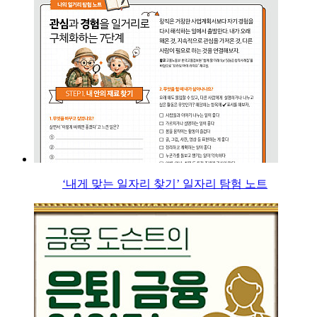
‘내게 맞는 일자리 찾기’ 일자리 탐험 노트