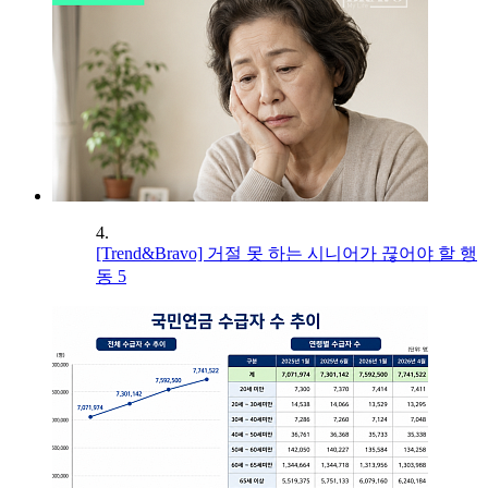
4.
[Trend&Bravo] 거절 못 하는 시니어가 끊어야 할 행
동 5