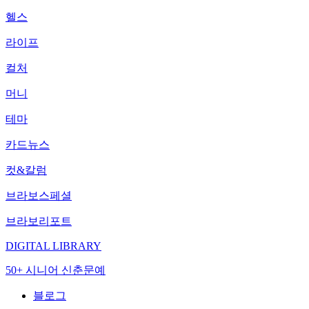
헬스
라이프
컬처
머니
테마
카드뉴스
컷&칼럼
브라보스페셜
브라보리포트
DIGITAL LIBRARY
50+ 시니어 신춘문예
블로그