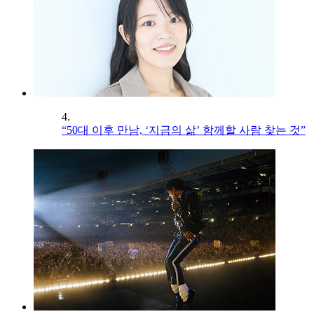
4.
“50대 이후 만남, ‘지금의 삶’ 함께할 사람 찾는 것”