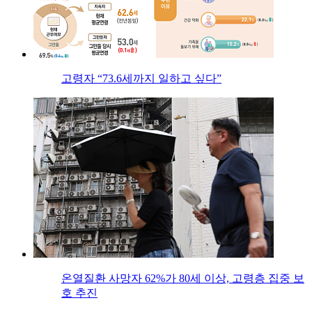
고령자 “73.6세까지 일하고 싶다”
온열질환 사망자 62%가 80세 이상, 고령층 집중 보
호 추진