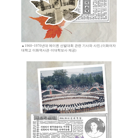
▲1960~1970년대 메이퀸 선발대회 관련 기사와 사진.(이화여자
대학교 이화역사관·이대학보사 제공)