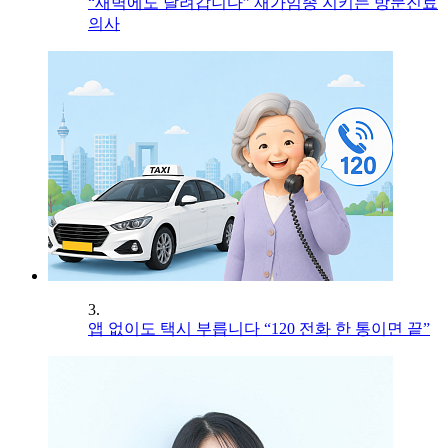
“새벽에도 달려갑니다” 재가임종 지키는 방문진료
의사
3.
앱 없이도 택시 부릅니다 “120 전화 한 통이면 끝”