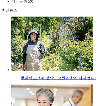
더 궁금해요
0
최신뉴스
물질적 고생이 많지만 정원과 함께 사니 됐다!