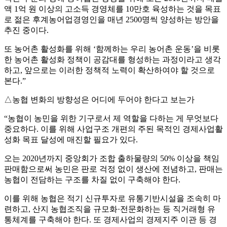
액 1억 원 이상의 고소득 경영체를 10만호 육성하는 것을 목표
로 젊은 후계농어업경영인을 매년 2500명씩 양성하는 방안을
추진 중이다.
또 농어촌 활성화를 위해 ‘함께하는 우리 농어촌 운동’을 비롯
한 농어촌 활성화 정책이 공감대를 형성하는 과정이라고 생각
하고, 앞으로는 이러한 정책적 노력이 확산하여야 할 것으로
본다.”
△농협 변화의 방향성은 어디에 두어야 한다고 보는가
“농협이 농민을 위한 기구로서 제 역할을 다하는 게 무엇보다
중요하다. 이를 위해 사업구조 개편의 주된 목적인 경제사업활
성화 목표 달성에 매진할 필요가 있다.
오는 2020년까지 중앙회가 조합 출하물량의 50% 이상을 책임
판매함으로써 농민은 판로 걱정 없이 생산에 전념하고, 판매는
농협이 전담하는 구조를 차질 없이 구축해야 한다.
이를 위해 농협은 적기 신규투자로 유통기반시설을 조속히 마
련하고, 산지 농협조직을 규모화·전문화하는 등 직거래형 유
통체계를 구축해야 한다. 또 경제사업의 경제지주 이관 등 경