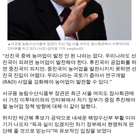
▲서규용 농림수산식품부 장관이 지난 3일 서울 여의도 잠사회관에서 이투데이와
인터뷰를 하고 있다.(사진=양지웅 기자 yangdoo@)
“선진국 중에 농어업이 발전 안 된 나라는 없다. 우리나라도 선
진국이 되려면 농어업이 발전해야 한다. 후진국이 공업화를 하
면 중진국이 되지만, 중진국이 농어업을 발전시키지 못하면 선
진국 진입이 어렵다. 우리나라는 국토가 좁아서 연구개발
(R&D) 사업을 강화해야 농어업이 발전할 수 있다.”
서규용 농림수산식품부 장관은 최근 서울 여의도 잠사회관에
서 가진 이투데이와의 인터뷰에서 차기 정부가 중점 추진해야
할 농어업 정책 방향에 대해 이 같이 말했다.
하지만 박근혜 후보가 공약으로 내세운 해양수산부 부활 이야
기가 나오자 “득과 실이 있겠지만 차기 정부에서 현명하게 판
단해 줄 것으로 믿는다”며 유보적인 입장을 보였다