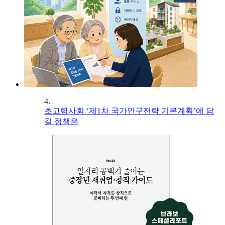
4.
초고령사회 ‘제1차 국가인구전략 기본계획’에 담
길 정책은