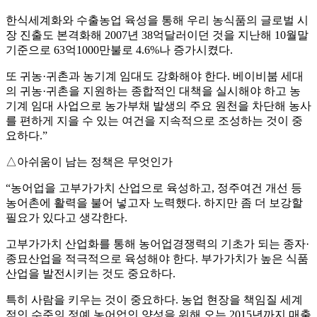
한식세계화와 수출농업 육성을 통해 우리 농식품의 글로벌 시
장 진출도 본격화해 2007년 38억달러이던 것을 지난해 10월말
기준으로 63억1000만불로 4.6%나 증가시켰다.
또 귀농·귀촌과 농기계 임대도 강화해야 한다. 베이비붐 세대
의 귀농·귀촌을 지원하는 종합적인 대책을 실시해야 하고 농
기계 임대 사업으로 농가부채 발생의 주요 원천을 차단해 농사
를 편하게 지을 수 있는 여건을 지속적으로 조성하는 것이 중
요하다.”
△아쉬움이 남는 정책은 무엇인가
“농어업을 고부가가치 산업으로 육성하고, 정주여건 개선 등
농어촌에 활력을 불어 넣고자 노력했다. 하지만 좀 더 보강할
필요가 있다고 생각한다.
고부가가치 산업화를 통해 농어업경쟁력의 기초가 되는 종자·
종묘산업을 적극적으로 육성해야 한다. 부가가치가 높은 식품
산업을 발전시키는 것도 중요하다.
특히 사람을 키우는 것이 중요하다. 농업 현장을 책임질 세계
적인 수준의 정예 농어업인 양성을 위해 오는 2015년까지 매출