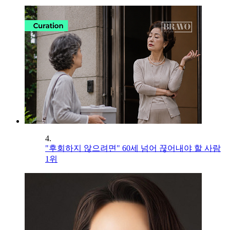
4.
"후회하지 않으려면" 60세 넘어 끊어내야 할 사람
1위