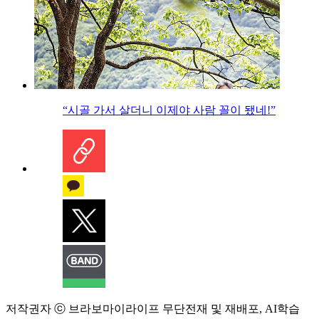
“시골 가서 살더니 이제야 사람 꼴이 됐네!”
저작권자 ⓒ 브라보마이라이프 무단전재 및 재배포, AI학습