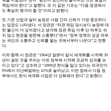
혁을 시행했다”면서 “농민이 생산하면 팔아주는 것은 농협이
책임져야 한다”고 말했다. 또 이 같은 기조는 “다음 정권에서
도 확실히 챙겨야 할 것”이라고 밝혔다.
또 기존 산업과 달리 농정은 사람 간의 신뢰가 가장 중요하다
는 입장도 나타냈다. 서 장관은 “차관 재임 당시보다 농정에 대
한 불신이 더 깊어졌다고 생각해 장관 취임 이후 단 하루도 쉬
지 않고 현장을 방문해 소통했다”면서 “정부 정책의 성공 여부
는 국민과 소통하고 신뢰를 쌓는 것에서부터 나온다”고 전했
다.
이와 함께 서 장관은 “1964년 일본이 일식 세계화를 시작해 30
년이 걸린 것을 우리는 이번 정부에 시작해 조금씩 성과를 보
이고 있다”고 강조하고 “2009년 한식을 알고 있다는 외국인이
9%에서 지난해말에는 41%로 늘어났고, 이런 점에서 다음 정
부에서도 한식 세계화 사업은 더 강화돼야 한다”고 밝혔다.