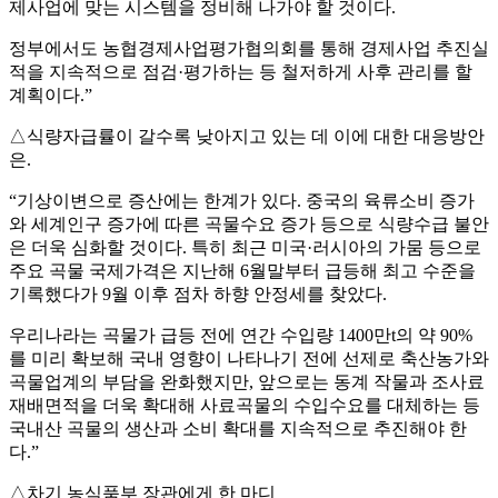
제사업에 맞는 시스템을 정비해 나가야 할 것이다.
정부에서도 농협경제사업평가협의회를 통해 경제사업 추진실
적을 지속적으로 점검·평가하는 등 철저하게 사후 관리를 할
계획이다.”
△식량자급률이 갈수록 낮아지고 있는 데 이에 대한 대응방안
은.
“기상이변으로 증산에는 한계가 있다. 중국의 육류소비 증가
와 세계인구 증가에 따른 곡물수요 증가 등으로 식량수급 불안
은 더욱 심화할 것이다. 특히 최근 미국·러시아의 가뭄 등으로
주요 곡물 국제가격은 지난해 6월말부터 급등해 최고 수준을
기록했다가 9월 이후 점차 하향 안정세를 찾았다.
우리나라는 곡물가 급등 전에 연간 수입량 1400만t의 약 90%
를 미리 확보해 국내 영향이 나타나기 전에 선제로 축산농가와
곡물업계의 부담을 완화했지만, 앞으로는 동계 작물과 조사료
재배면적을 더욱 확대해 사료곡물의 수입수요를 대체하는 등
국내산 곡물의 생산과 소비 확대를 지속적으로 추진해야 한
다.”
△차기 농식품부 장관에게 한 마디