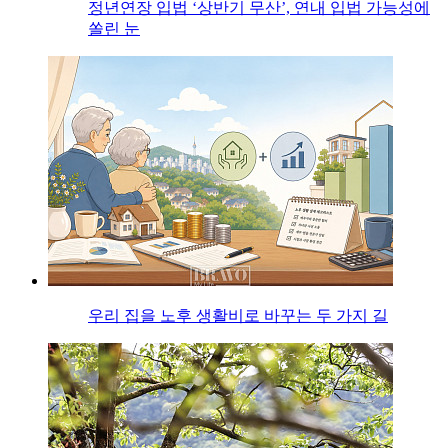
정년연장 입법 ‘상반기 무산’, 연내 입법 가능성에
쏠린 눈
우리 집을 노후 생활비로 바꾸는 두 가지 길