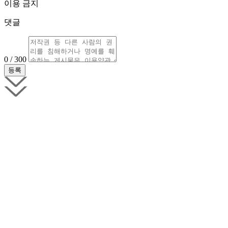
이용 금지
댓글
0 / 300