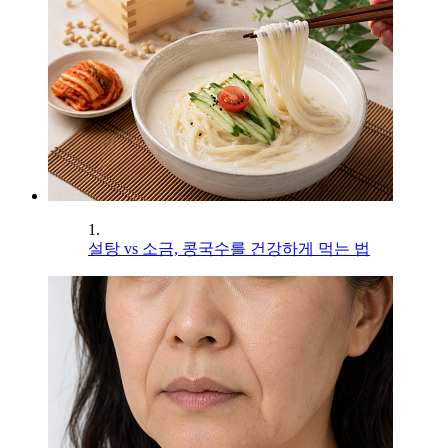
1.
설탕 vs 소금, 콩국수를 건강하게 먹는 법