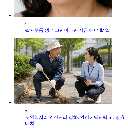
2.
팔자주름 생겨 고민이라면 지금 해야 할 일
3.
노인일자리 안전관리 강화, 안전전담인력 613명 첫
배치