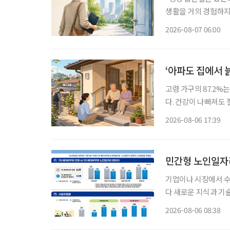
생활을 거의 경험하지 
같은 문턱 앞에 선다.
2026-08-07 06:00
지 낯설다. 이들에게 
‘아파도 집에서 
고령 가구의 87.2%
다. 건강이 나빠져도
정책은 시설 입소와 
2026-08-06 17:39
퇴원 후 임시 거처,
민간형 노인일자리
기업이나 시장에서 
다 새로운 지식과 기
소득 지원에 그치지 
2026-08-06 08:38
나온다. 한국노