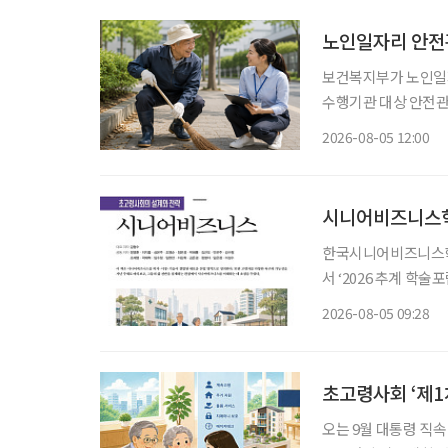
노인일자리 안전관
보건복지부가 노인일
수행기관 대상 안전
폭 강화한다. 보건복지부는 5일 노인일자리 참여자가 더욱 안전한 환경에서 활동할 수 있도록
2026-08-05 12:00
안전전담인력 613명
시니어비즈니스학
한국시니어비즈니스학회
서 ‘2026 추계 학
고 5일 밝혔다. 이번 행사는 초고령사회가 가져올 사회·경제적 변화에 대응하기 위한 정책과
2026-08-05 09:28
산업 전략을 논의하고
초고령사회 ‘제1
오는 9월 대통령 직