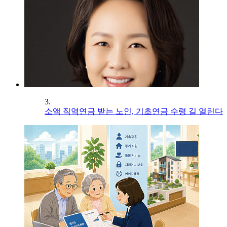
3.
소액 직역연금 받는 노인, 기초연금 수령 길 열린다