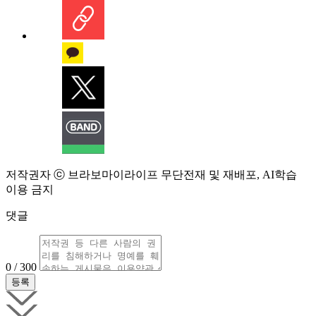
저작권자 ⓒ 브라보마이라이프 무단전재 및 재배포, AI학습
이용 금지
댓글
0 / 300