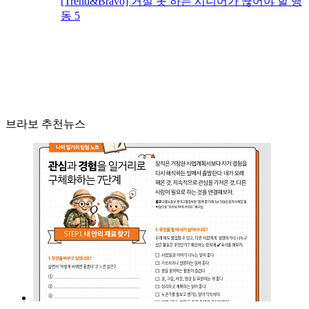
[Trend&Bravo] 거절 못 하는 시니어가 끊어야 할 행
동 5
브라보 추천뉴스