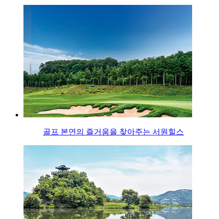
골프 본연의 즐거움을 찾아주는 서원힐스