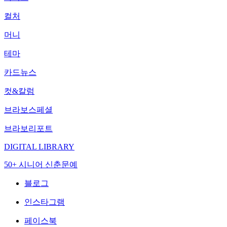
컬처
머니
테마
카드뉴스
컷&칼럼
브라보스페셜
브라보리포트
DIGITAL LIBRARY
50+ 시니어 신춘문예
블로그
인스타그램
페이스북