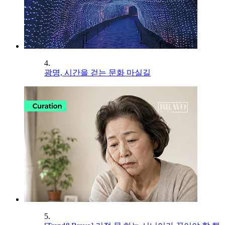
4.
광명, 시간을 걷는 문화 마실길
5.