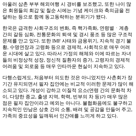
아울러 삼촌 부부 해외여행 시 경비를 보조했고, 또한 나이 많
은 회원들의 회갑 및 칠순 시에는 기념 케이크와 축의금을 전
달하는 등으로 함께 동고동락하는 분위기가 됐다.
한국은 급격한 사회구조의 변화, 즉 핵가족화, 연령별ㆍ계층
간의 갈등 심화, 전통문화의 퇴색 및 경시 풍조 등 많은 구조적
문제를 안고 있다. 또한 IMF 사태와 금융위기, 지속적 경기 불
황, 수명연장과 고령화 등으로 경제적, 사회적으로 매우 어려
운 시대에 살고 있다. 따라서 가정의 해체와 이에 따르는 자녀
들의 비정상적 성장, 정신적 질환자의 증가, 고령자의 경제적
어려움 및 외로움 등 매우 안타까운 현실이 지속하고 있다.
다행스럽게도, 처음부터 의도한 것은 아니었지만 사촌회가 장
기간 유지되면서 필자 집안에는 비교적 이러한 문제가 많이 해
소되고 있다. 개성이 강하고 이질적 요소(연령 간의 문화적 차
이, 다양한 종교, 출생 지역, 학력, 빈부의 차 등)가 매우 많은
점은 필자 집안이라고 예외는 아니다. 불협화음에도 불구하고
지속적인 만남은 상호 간의 소통, 배려 및 공감을 만들어 주고,
가족의 중요성을 일깨워서 인간애를 느끼게 하고 있다.