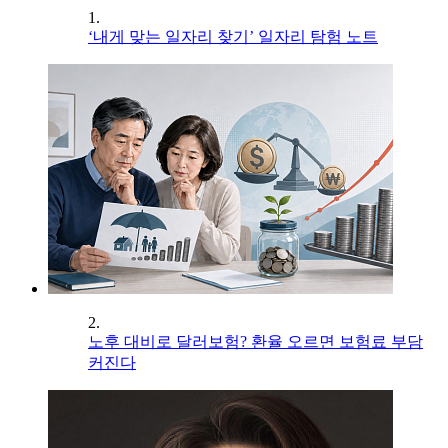
1.
‘내게 맞는 일자리 찾기’ 일자리 탐험 노트
2.
노후 대비로 달러보험? 환율 오르면 보험료 부담
커진다