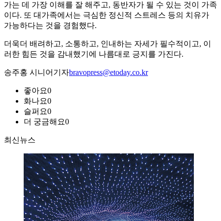
가는 데 가장 이해를 잘 해주고, 동반자가 될 수 있는 것이 가족
이다. 또 대가족에서는 극심한 정신적 스트레스 등의 치유가
가능하다는 것을 경험했다.
더욱더 배려하고, 소통하고, 인내하는 자세가 필수적이고, 이
러한 힘든 것을 감내했기에 나름대로 긍지를 가진다.
송주홍 시니어기자
bravopress@etoday.co.kr
좋아요
0
화나요
0
슬퍼요
0
더 궁금해요
0
최신뉴스