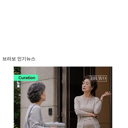
브라보 인기뉴스