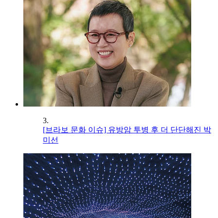
3.
[브라보 문화 이슈] 유방암 투병 후 더 단단해진 박
미선