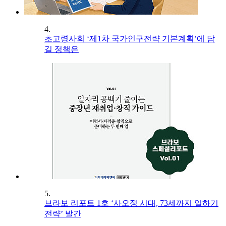
4.
초고령사회 ‘제1차 국가인구전략 기본계획’에 담
길 정책은
5.
브라보 리포트 1호 ‘사오정 시대, 73세까지 일하기
전략’ 발간