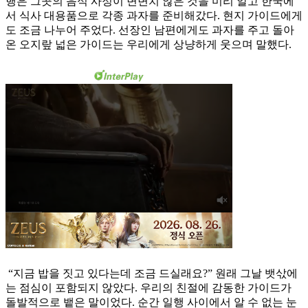
행은 그곳의 음식 사정이 변변치 않은 것을 미리 알고 한국에
서 식사 대용품으로 각종 과자를 준비해갔다. 현지 가이드에게
도 조금 나누어 주었다. 선장인 남편에게도 과자를 주고 돌아
온 오지랖 넓은 가이드는 우리에게 상냥하게 웃으며 말했다.
“지금 밥을 짓고 있다는데 조금 드실래요?” 원래 그날 뱃삯에
는 점심이 포함되지 않았다. 우리의 친절에 감동한 가이드가
돌발적으로 뱉은 말이었다. 순간 일행 사이에서 알 수 없는 눈