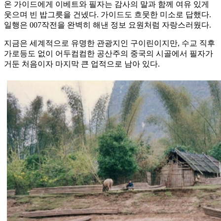
온 가이드에게 이베트와 필자는 감사의 말과 함께 여유 있게
웃으며 빈 밥그릇을 건넸다. 가이드도 흐뭇한 미소로 답했다.
일행은 007작전을 완벽히 해낸 정보 요원처럼 자랑스러웠다.
지금은 세계적으로 유명한 관광지인 구이린이지만, 수교 직후
가로등도 없이 어두컴컴한 공산주의 중국의 시골에서 필자가
거둔 처음이자 마지막 큰 업적으로 남아 있다.