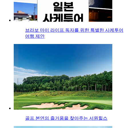
브라보 마이 라이프 독자를 위한 특별한 사케투어
여행 제안
골프 본연의 즐거움을 찾아주는 서원힐스