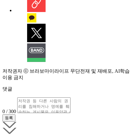
저작권자 ⓒ 브라보마이라이프 무단전재 및 재배포, AI학습
이용 금지
댓글
0 / 300