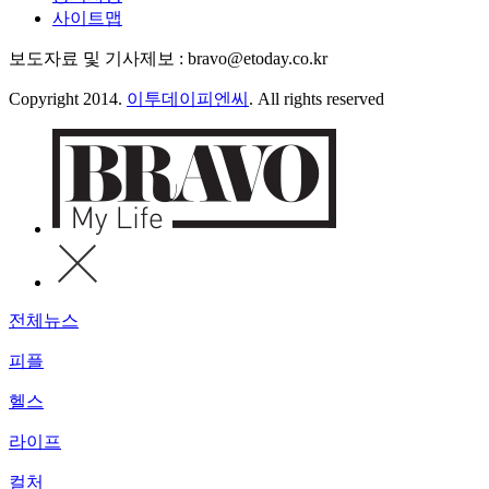
사이트맵
보도자료 및 기사제보 : bravo@etoday.co.kr
Copyright 2014.
이투데이피엔씨
. All rights reserved
전체뉴스
피플
헬스
라이프
컬처