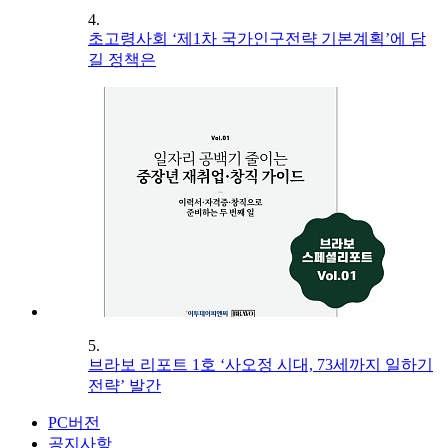
4.
초고령사회 ‘제1차 국가인구전략 기본계획’에 담
길 정책은
5.
브라보 리포트 1호 ‘사오정 시대, 73세까지 일하기
전략’ 발간
PC버전
공지사항