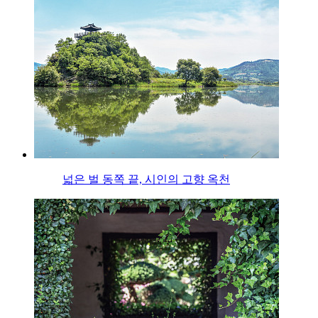
넓은 벌 동쪽 끝, 시인의 고향 옥천