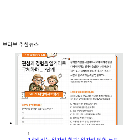
브라보 추천뉴스
1.
‘내게 맞는 일자리 찾기’ 일자리 탐험 노트