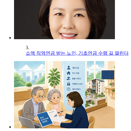
3.
소액 직역연금 받는 노인, 기초연금 수령 길 열린다