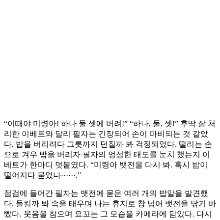
“이때야 미령아! 하나 둘 셋에 버려!” “하나, 둘, 셋!” 후딱 잘 처
리한 이베트와 달리 필자는 긴장되어 손이 마비되는 것 같았
다. 밥을 버리려다 그릇까지 던질까 봐 걱정되었다. 떨리는 손
으로 겨우 밥을 버리자 필자의 엉성한 태도를 눈치 챘는지 이
베트가 한마디 덧붙였다. “미령아 뱃전을 다시 봐. 혹시 밥이
떨어지다 묻었나······.”
점검에 들어간 필자는 뱃전에 묻은 여러 개의 밥알을 발견했
다. 들킬까 봐 속을 태우며 나는 휴지로 창 넘어 뱃전을 닦기 바
빴다. 웃음을 참으며 요꼬는 그 모습을 카메라에 담았다. 다시