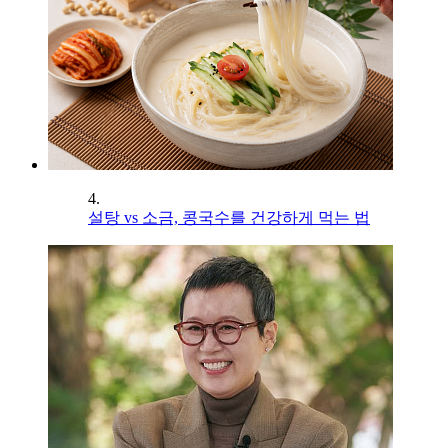
4.
설탕 vs 소금, 콩국수를 건강하게 먹는 법