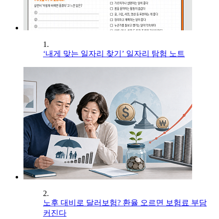
1.
‘내게 맞는 일자리 찾기’ 일자리 탐험 노트
2.
노후 대비로 달러보험? 환율 오르면 보험료 부담
커진다