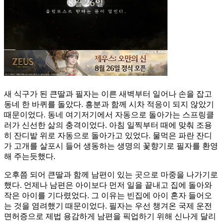
새 식구가 된 큰딸과 필자는 이른 새벽부터 일어나 손을 잡고
동네 한 바퀴를 돌았다. 흥분과 함께 시차 적응이 되지 않았기
때문이었다. 동네 여기저기에서 자동으로 돌아가는 스프링클
러가 신선한 삶의 충격이었다. 아침 일찍부터 때에 맞춰 조용
히 잔디밭 위로 자동으로 돌아가고 있었다. 물먹은 파란 잔디
가 고개를 살포시 들어 생동하는 생명의 꽃향기로 필자를 환영
해 주는듯했다.
오후쯤 되어 큰딸과 함께 남편이 있는 곳으로 마중을 나가기로
했다. 언제나 남편은 아이보다 먼저 일을 끝내고 집에 돌아와
작은 아이를 기다렸었다. 그 이유는 빈집에 아이 혼자 들어오
는 것을 염려했기 때문이었다. 필자는 우선 챙겨온 국제 운전
면허증으로 제법 용감하게 남편을 픽업하기 위해 신나게 달리