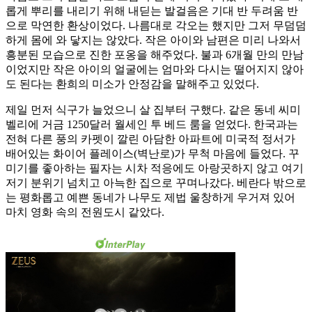
롭게 뿌리를 내리기 위해 내딛는 발걸음은 기대 반 두려움 반
으로 막연한 환상이었다. 나름대로 각오는 했지만 그저 무덤덤
하게 몸에 와 닿지는 않았다. 작은 아이와 남편은 미리 나와서
흥분된 모습으로 진한 포옹을 해주었다. 불과 6개월 만의 만남
이었지만 작은 아이의 얼굴에는 엄마와 다시는 떨어지지 않아
도 된다는 환희의 미소가 안정감을 말해주고 있었다.
제일 먼저 식구가 늘었으니 살 집부터 구했다. 같은 동네 씨미
벨리에 거금 1250달러 월세인 투 베드 룸을 얻었다. 한국과는
전혀 다른 풍의 카펫이 깔린 아담한 아파트에 미국적 정서가
배어있는 화이어 플레이스(벽난로)가 무척 마음에 들었다. 꾸
미기를 좋아하는 필자는 시차 적응에도 아랑곳하지 않고 여기
저기 분위기 넘치고 아늑한 집으로 꾸며나갔다. 베란다 밖으로
는 평화롭고 예쁜 동네가 나무도 제법 울창하게 우거져 있어
마치 영화 속의 전원도시 같았다.