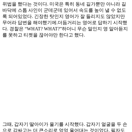
위법을 했다는 것이다. 미국은 특히 동네 길가뿐만 아니라 길
바닥에 스톱 사인이 군데군데 있어서 속도를 높이 낼 수 없도
록 되어있었다. 긴장한 탓인지 영어가 잘 들리지도 않았지만
무어라 답변을 해야했기에.더듬거리는 영어로 답하기 시작했
다. 경찰은 “WHAT? WHAT?”하더니 무슨 말인지 영 알아듣지
를 못하고 티켓을 끊어야만 한다고 했다.
그때, 갑자기 딸아이가 울기를 시작했다. 갑자기 얼굴을 두 손
으로 감싸고는 더 큰소리로 엉엉 울어대는 것이었다. 필자도