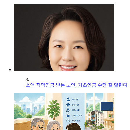
3.
소액 직역연금 받는 노인, 기초연금 수령 길 열린다