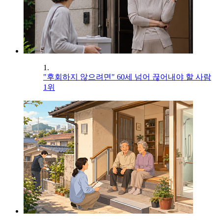
1.
"후회하지 않으려면" 60세 넘어 끊어내야 할 사람
1위