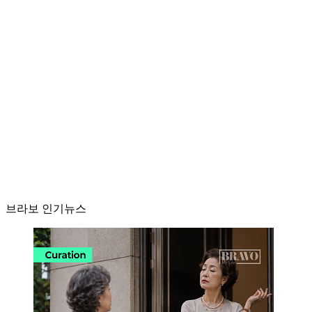
브라보 인기뉴스