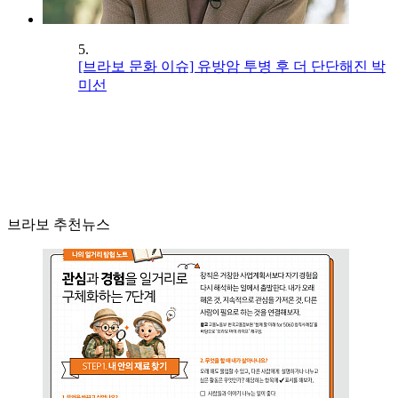
5.
[브라보 문화 이슈] 유방암 투병 후 더 단단해진 박
미선
브라보 추천뉴스