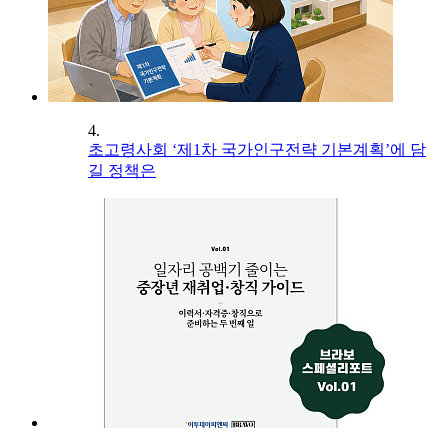
4.
초고령사회 ‘제1차 국가인구전략 기본계획’에 담
길 정책은