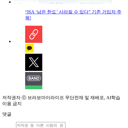
“ISA ‘남은 한도’ 사라질 수 있다” 기존 가입자 주
목!
저작권자 ⓒ 브라보마이라이프 무단전재 및 재배포, AI학습
이용 금지
댓글