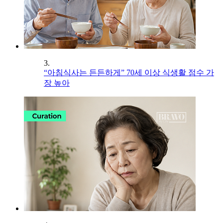
3.
“아침식사는 든든하게” 70세 이상 식생활 점수 가
장 높아