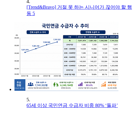
4.
[Trend&Bravo] 거절 못 하는 시니어가 끊어야 할 행
동 5
5.
65세 이상 국민연금 수급자 비중 80% ‘돌파’