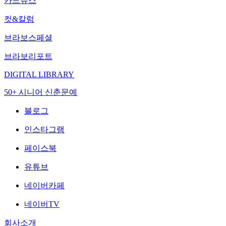
카드뉴스
컷&칼럼
브라보스페셜
브라보리포트
DIGITAL LIBRARY
50+ 시니어 신춘문예
블로그
인스타그램
페이스북
유튜브
네이버카페
네이버TV
회사소개