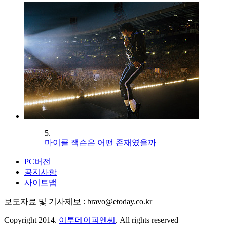
5.
마이클 잭슨은 어떤 존재였을까
PC버전
공지사항
사이트맵
보도자료 및 기사제보 : bravo@etoday.co.kr
Copyright 2014.
이투데이피엔씨
. All rights reserved