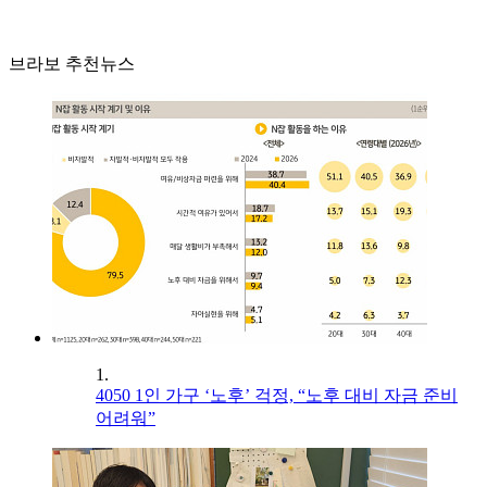
브라보 추천뉴스
1.
4050 1인 가구 ‘노후’ 걱정, “노후 대비 자금 준비
어려워”