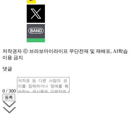
저작권자 ⓒ 브라보마이라이프 무단전재 및 재배포, AI학습
이용 금지
댓글
0 / 300