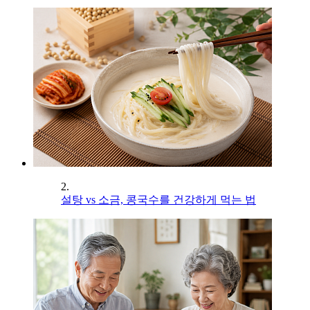
2.
설탕 vs 소금, 콩국수를 건강하게 먹는 법