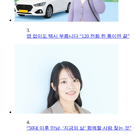
3.
앱 없이도 택시 부릅니다 “120 전화 한 통이면 끝”
4.
“50대 이후 만남, ‘지금의 삶’ 함께할 사람 찾는 것”