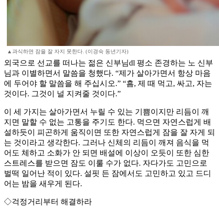
▲과식하면 잠을 잘 자지 못한다. (이경숙 동년기자)
외국으로 선교를 떠나는 젊은 신부님dl 평소 존경하는 노 신부
님과 이별하면서 말씀을 청했다. “제가 살아가면서 항상 마음
에 두어야 할 말씀을 해 주십시오.” “흠, 제 때 먹고, 싸고, 자는
것이다. 그것이 널 지켜줄 것이다.”
이 세 가지는 살아가면서 누릴 수 있는 기쁨이지만 리듬이 깨
지면 말할 수 없는 고통을 주기도 한다. 먹으면 자연스럽게 배
설하듯이 피곤하게 움직이면 또한 자연스럽게 잠을 잘 자게 되
는 것이라고 생각한다. 그러나 신체의 리듬이 깨져 음식을 먹
어도 체하고 소화가 안 되면 배설에 이상이 오듯이 또한 심한
스트레스를 받으면 잠도 이룰 수가 없다. 자다가도 고민으로
벌떡 일어난 적이 있다. 설핏 든 잠에서도 고민하고 있고 드디
어는 밤을 새우게 된다.
◇걱정거리부터 해결하라