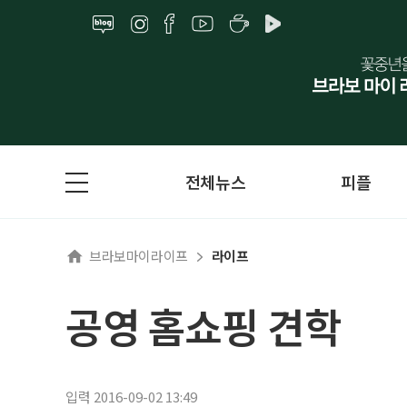
전체뉴스
피플
브라보마이라이프
라이프
공영 홈쇼핑 견학
입력 2016-09-02 13:49