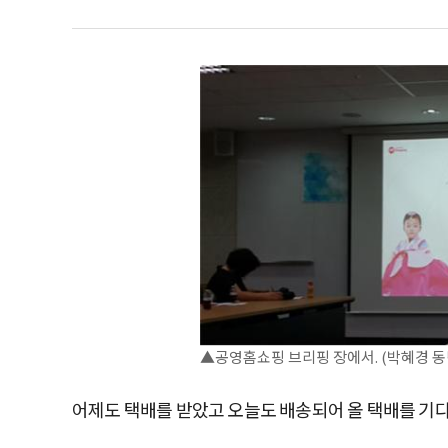
▲공영홈쇼핑 브리핑 장에서. (박혜경 동
어제도 택배를 받았고 오늘도 배송되어 올 택배를 기다