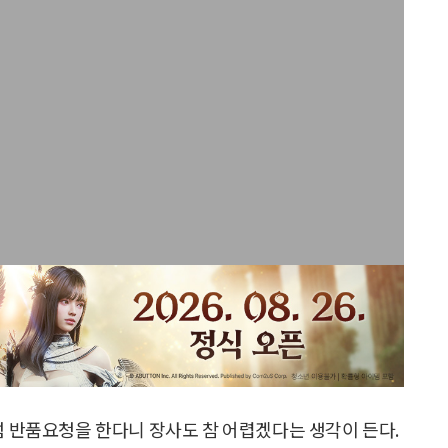
럼 반품요청을 한다니 장사도 참 어렵겠다는 생각이 든다.