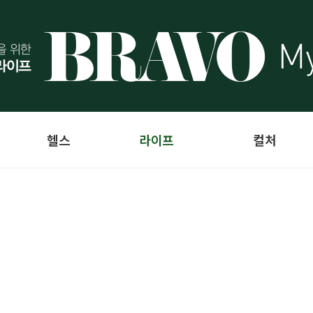
헬스
라이프
컬처