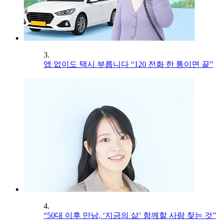
3.
앱 없이도 택시 부릅니다 “120 전화 한 통이면 끝”
4.
“50대 이후 만남, ‘지금의 삶’ 함께할 사람 찾는 것”