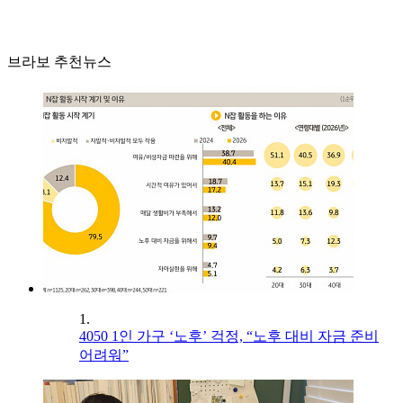
브라보 추천뉴스
1.
4050 1인 가구 ‘노후’ 걱정, “노후 대비 자금 준비
어려워”