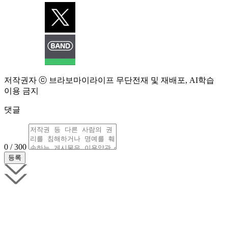
저작권자 ⓒ 브라보마이라이프 무단전재 및 재배포, AI학습
이용 금지
댓글
0 / 300