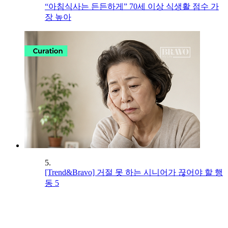
“아침식사는 든든하게” 70세 이상 식생활 점수 가
장 높아
5.
[Trend&Bravo] 거절 못 하는 시니어가 끊어야 할 행
동 5