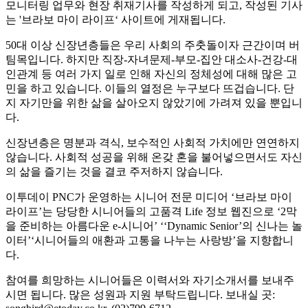
모니터링 업무와 현장 취재기사를 작성하게 되고, 작성된 기사
는 '브라보 마이 라이프‘ 사이트에 게재됩니다.
50대 이상 신장년층들은 우리 사회의 주춧돌이자 근간이며 버
팀목입니다. 하지만 직장-자녀문제-부모-집안 대소사-건강-대
인관계 등 여러 가지 일로 인해 자신의 정체성에 대해 많은 고
민을 하고 있습니다. 이들의 열정은 누구보다 뜨겁습니다. 단
지 자기만을 위한 삶을 살아오지 않았기에 가려져 있을 뿐입니
다.
신장년층은 명분과 격식, 보수적인 사회적 가치에만 연연하지
않습니다. 사회적 성공을 위해 온갖 혼을 불어넣으면서도 자신
의 삶을 즐기는 것을 결코 주저하지 않습니다.
이투데이 PNC가 운영하는 시니어 전문 미디어 ‘브라보 마이
라이프’는 당당한 시니어들의 고품격 Life 정보 웹진으로 ‘2막
을 준비하는 아름다운 e-시니어’ ‘‘Dynamic Senior’의 신나는 놀
이터’‘시니어들의 애환과 고통을 나누는 사랑방’을 지향합니
다.
참여를 희망하는 시니어들은 이력서와 자기소개서를 보내주
시면 됩니다. 많은 성원과 지원 부탁드립니다. 보내실 곳: