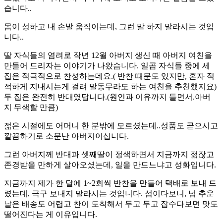
습니다..
몸이 성하고 내 손발 움직이는데, 그런 말 하지 말라시는 것입
니다..
딸 자식들의 염려로 작년 12월 아버지 생신 때 아버지 여친을
만들어 드리자는 이야기가 나왔습니다. 일곱 자식들 중에 세
집은 적극적으로 찬성하는데요.( 반찬 때문도 있지만, 혼자 적
적하게 지내시는게 걸려 말동무라도 하는 여친을 추천했지요)
두 집은 완전히 반대였답니다.(원인과 이유까지 들면서.아버
지 무색할 만큼)
젊은 시절에도 어머니 한 분밖에 모르셨는데..성품도 곧으시고
깔끔하기로 소문난 아버지이십니다.
그런 아버지께 반대파 셋째딸이 정색하면서 지금까지 젊잖고
존경받을 만하게 살아오셨는데, 일을 만드느냐고 성화입니다.
지금까지 제가 한 달에 1~2회씩 반찬을 만들어 택배로 보내 드
렸는데, 극구 보내지 말라시는 것입니다. 섬이다보니, 넘 추운
날은 배송도 어렵고 찬이 도착해서 두고 두고 잡수다보면 맛도
떨어진다는 게 이유입니다.