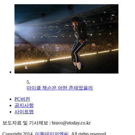
5.
마이클 잭슨은 어떤 존재였을까
PC버전
공지사항
사이트맵
보도자료 및 기사제보 : bravo@etoday.co.kr
Copyright 2014.
이투데이피엔씨
. All rights reserved