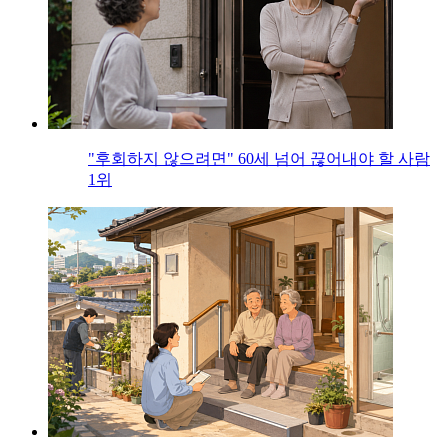
"후회하지 않으려면" 60세 넘어 끊어내야 할 사람
1위