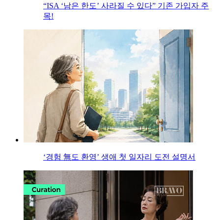
“ISA ‘남은 한도’ 사라질 수 있다” 기존 가입자 주
목!
‘경험 無도 환영’ 생애 첫 일자리 도전 설명서