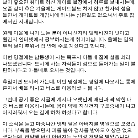
날이 좋으면 취미로 하신 게이트 볼장에서 하루를 보내시는데,
요즘 같이 추운 겨울에는 게이트볼도 치지 않고 천사의 섬을
돌면서 게이트볼 게임시에 하시는 심판일도 없으셔서 주로 집
에서만 지내십니다.
원래 마을에 나가 노는 분이 아니신지라 텔레비젼이 벗이고,
월간지-인터넷에서 공부하시는게 취미이십니다. 올해는 일찍
부터 날이 추워서 집 안에 주로 계셨다고 합니다.
이번 명절에는 남동생이 사는 목포시 아들네 집에 설을 쇠러
나오셨답니다. 도시에 사는 자식들이 섬으로 들어가는 일이 불
편하시다고 아들네로 오시는 것입니다.
휴일이면 모시러 가는데, 이번 명절에는 평일에 나오시는 통에
혼자서 배을 타시고 버스를 이용하셨나 봅니다.
그런데 공기 좋은 시골에 계시다 오랫만에 매연과 꽉 막힌 대
중 버스를 이용하시는데, 몸이 약해 지신건지 구토증세가 나고
어지러워서 오는 길에 하차 하셨다고 합니다.
이 소식을 듣고 마중나간 넷째 딸은 아버지를 병원으로 모셨습
니다. 부축을 받으면서 피를 뽑아 검사를 받아도 이상은 없으
셨다는데. 허약해 버린 아버지는 노인성 처방을 받았습니다.