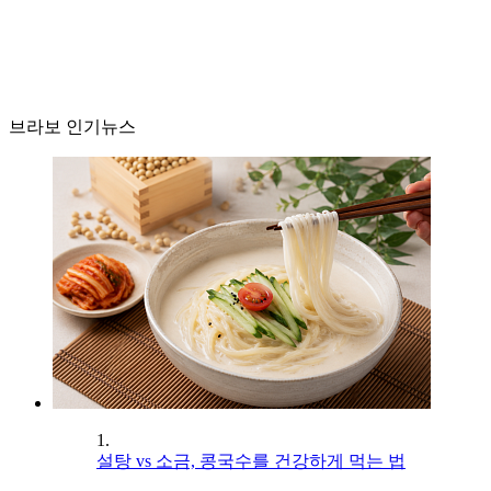
브라보 인기뉴스
1.
설탕 vs 소금, 콩국수를 건강하게 먹는 법