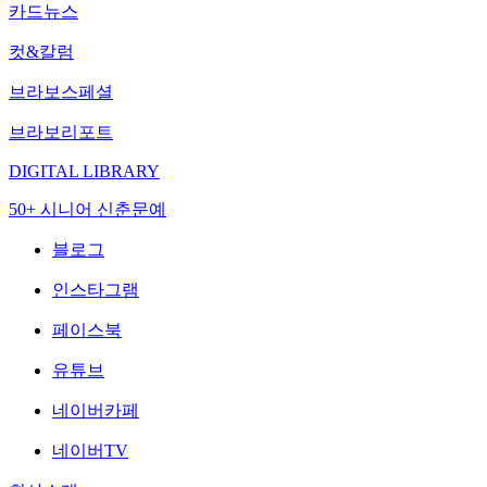
카드뉴스
컷&칼럼
브라보스페셜
브라보리포트
DIGITAL LIBRARY
50+ 시니어 신춘문예
블로그
인스타그램
페이스북
유튜브
네이버카페
네이버TV