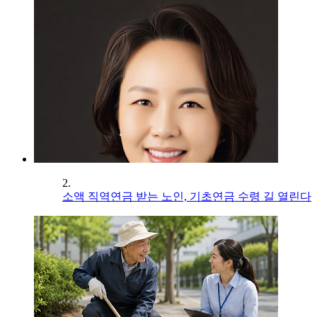
2.
소액 직역연금 받는 노인, 기초연금 수령 길 열린다