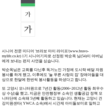
시니어 전문 미디어 '브라보 마이 라이프'(www.bravo-
mylife.co.kr) 1기 시니어기자로 선정된 박순옥 님(54)이 아버님
에게 보내는 편지 사연을 싣습니다.
박순옥님은 교회를 다닌후 독거노인 가정에 도시락 배달 자원
봉사를 하게 됐고, 이후에도 '늘 푸른 사랑의 집' 장애아들을 대
상으로 한달에 한번씩 봉사활동을 하셨다고 합니다.
또 고양시 모니터원으로 7년간 활동(2006~2012년 활동 최우수
상 수상)을 했고, 지금은 안전행정부 소속인 생활공감 정책 모
니터단에 소속돼 5년째 활동하고 있습니다. 현재는 고양시 건
강지원센타( YWCA 소속)에서 시간제 아이돌보미로 일하고