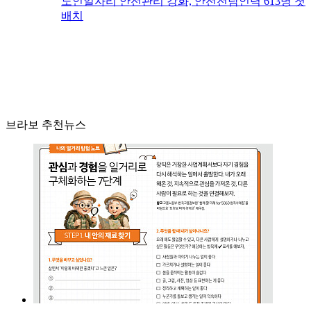
노인일자리 안전관리 강화, 안전전담인력 613명 첫
배치
브라보 추천뉴스