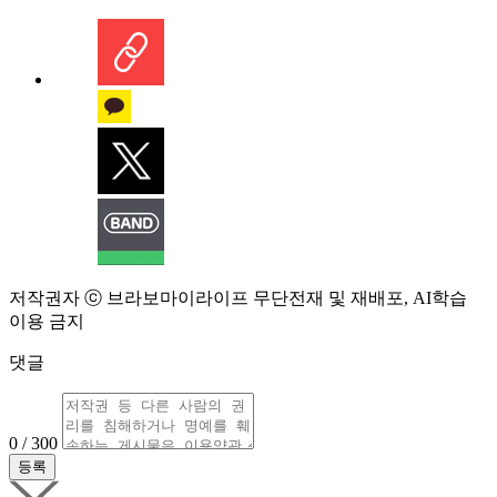
저작권자 ⓒ 브라보마이라이프 무단전재 및 재배포, AI학습
이용 금지
댓글
0 / 300