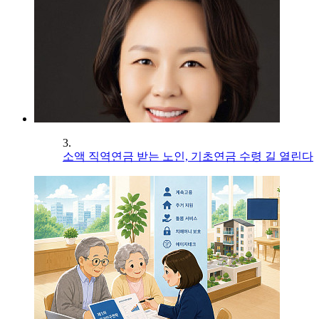
3.
소액 직역연금 받는 노인, 기초연금 수령 길 열린다