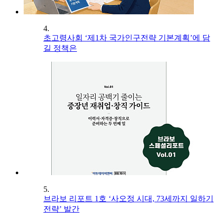
4.
초고령사회 ‘제1차 국가인구전략 기본계획’에 담
길 정책은
5.
브라보 리포트 1호 ‘사오정 시대, 73세까지 일하기
전략’ 발간