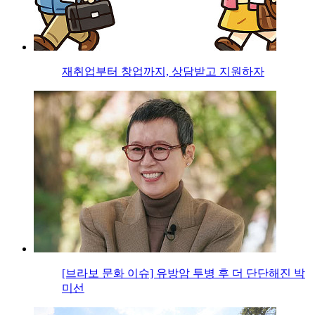
재취업부터 창업까지, 상담받고 지원하자
[브라보 문화 이슈] 유방암 투병 후 더 단단해진 박
미선