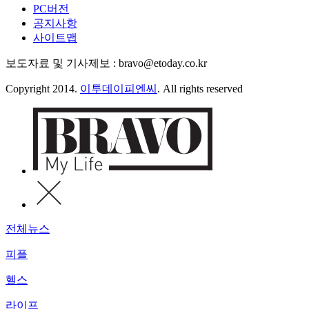
PC버전
공지사항
사이트맵
보도자료 및 기사제보 : bravo@etoday.co.kr
Copyright 2014.
이투데이피엔씨
. All rights reserved
전체뉴스
피플
헬스
라이프