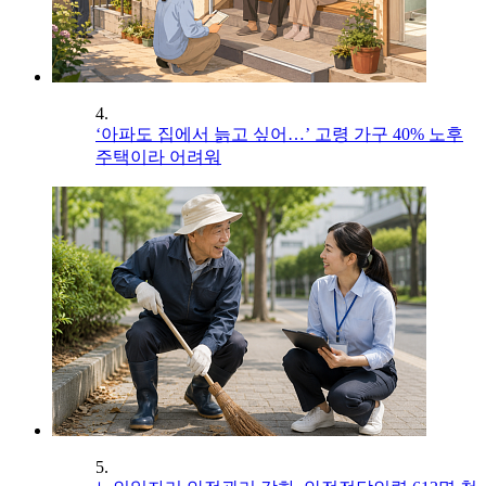
4.
‘아파도 집에서 늙고 싶어…’ 고령 가구 40% 노후
주택이라 어려워
5.