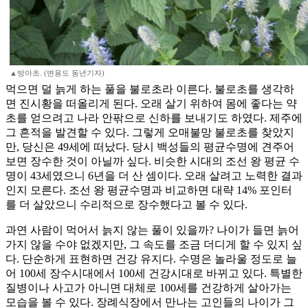
▲방아초. (변용도 동년기자)
먹으면 덜 늙게 하는 풀을 불로초라 이른다. 불로초를 생각하
면 진시황을 떠올리게 된다. 오래 살기 위하여 몸에 좋다는 약
초를 얻으려고 나라 안팎으로 신하를 보내기도 하였다. 제주에
그 흔적을 발견할 수 있다. 그렇게 오매불망 불로초를 찾았지
만, 당신은 49세에 떠났다. 당시 백성들의 평균수명에 견주어
보면 장수한 것이 아닐까 싶다. 비슷한 시대의 조선 왕 평균 수
명이 43세였으니 6년을 더 산 셈이다. 오래 살려고 노력한 결과
인지 모른다. 조선 왕 평균수명과 비교하면 대략 14% 포인터
를 더 살았으니 수리적으로 장수했다고 볼 수 있다.
과연 사람이 먹어서 늙지 않는 풀이 있을까? 나이가 들면 늙어
가지 않을 수야 없겠지만, 그 속도를 조금 더디게 할 수 있지 싶
다. 단순하게 표현하면 건강 유지다. 수명은 놀라울 정도로 늘
어 100세 장수시대에서 100세 건강시대로 바뀌고 있다. 특별한
질병이나 사고가 아니면 대체로 100세를 건강하게 살아가는
모습을 볼 수 있다. 장례식장에서 만나는 고인들의 나이가 그