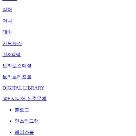
컬처
머니
테마
카드뉴스
컷&칼럼
브라보스페셜
브라보리포트
DIGITAL LIBRARY
50+ 시니어 신춘문예
블로그
인스타그램
페이스북