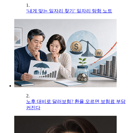
1.
‘내게 맞는 일자리 찾기’ 일자리 탐험 노트
2.
노후 대비로 달러보험? 환율 오르면 보험료 부담
커진다