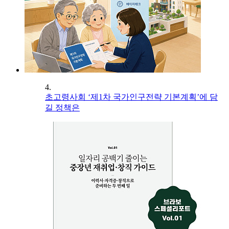
4.
초고령사회 ‘제1차 국가인구전략 기본계획’에 담
길 정책은