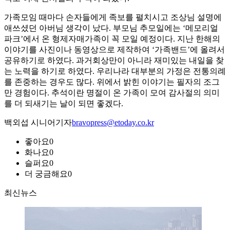
가족모임 때마다 손자들에게 족보를 펼치시고 조상님 설명에
애쓰셨던 아버님 생각이 났다. 부모님 추모일에는 ‘메모리얼
파크’에서 온 형제자매가족이 꼭 모일 예정이다. 지난 한해의
이야기를 사진이나 동영상으로 제작하여 ‘가족밴드’에 올려서
공유하기로 하였다. 과거회상만이 아니라 재미있는 내일을 찾
는 노력을 하기로 하였다. 우리나라 대부분의 가정은 전통의례
를 존중하는 경우도 많다. 위에서 밝힌 이야기는 필자의 조그
만 경험이다. 추석이란 명절이 온 가족이 모여 감사절의 의미
를 더 되새기는 날이 되면 좋겠다.
백외섭 시니어기자
bravopress@etoday.co.kr
좋아요
0
화나요
0
슬퍼요
0
더 궁금해요
0
최신뉴스