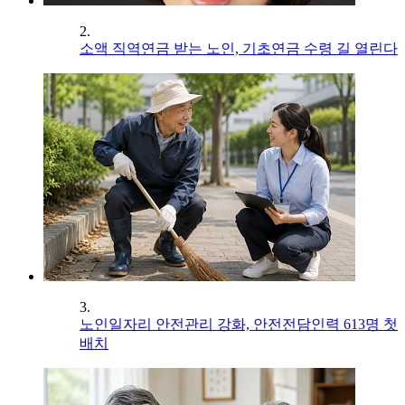
2.
소액 직역연금 받는 노인, 기초연금 수령 길 열린다
3.
노인일자리 안전관리 강화, 안전전담인력 613명 첫
배치