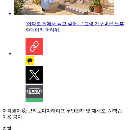
‘아파도 집에서 늙고 싶어…’ 고령 가구 40% 노후
주택이라 어려워
저작권자 ⓒ 브라보마이라이프 무단전재 및 재배포, AI학습
이용 금지
댓글