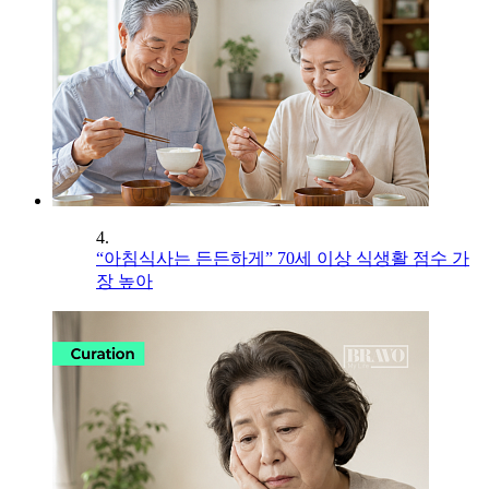
4.
“아침식사는 든든하게” 70세 이상 식생활 점수 가
장 높아