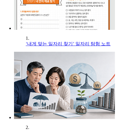
1.
‘내게 맞는 일자리 찾기’ 일자리 탐험 노트
2.