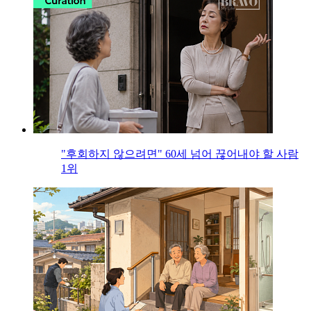
"후회하지 않으려면" 60세 넘어 끊어내야 할 사람
1위