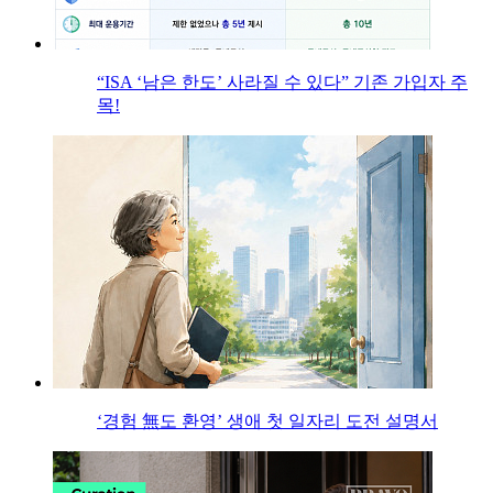
“ISA ‘남은 한도’ 사라질 수 있다” 기존 가입자 주
목!
‘경험 無도 환영’ 생애 첫 일자리 도전 설명서