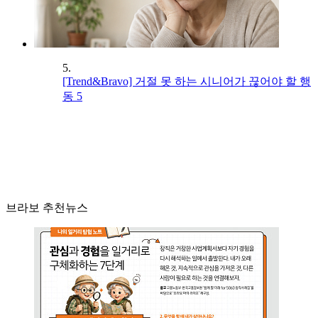
5.
[Trend&Bravo] 거절 못 하는 시니어가 끊어야 할 행
동 5
브라보 추천뉴스