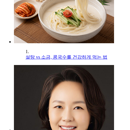
1.
설탕 vs 소금, 콩국수를 건강하게 먹는 법