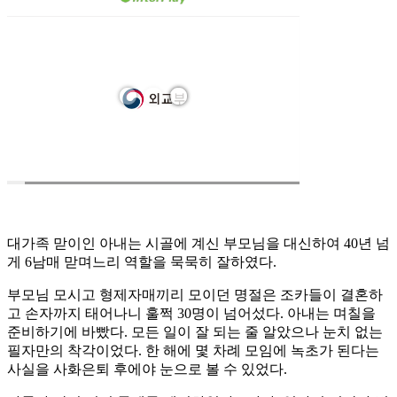
대가족 맏이인 아내는 시골에 계신 부모님을 대신하여 40년 넘
게 6남매 맏며느리 역할을 묵묵히 잘하였다.
부모님 모시고 형제자매끼리 모이던 명절은 조카들이 결혼하
고 손자까지 태어나니 훌쩍 30명이 넘어섰다. 아내는 며칠을
준비하기에 바빴다. 모든 일이 잘 되는 줄 알았으나 눈치 없는
필자만의 착각이었다. 한 해에 몇 차례 모임에 녹초가 된다는
사실을 사화은퇴 후에야 눈으로 볼 수 있었다.