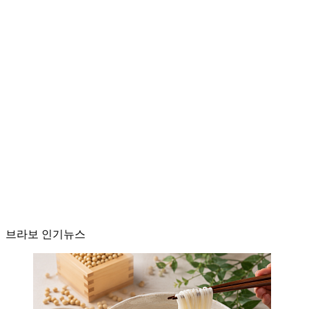
브라보 인기뉴스