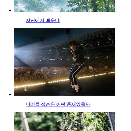
자연에서 배운다
마이클 잭슨은 어떤 존재였을까