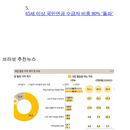
5.
65세 이상 국민연금 수급자 비중 80% ‘돌파’
브라보 추천뉴스