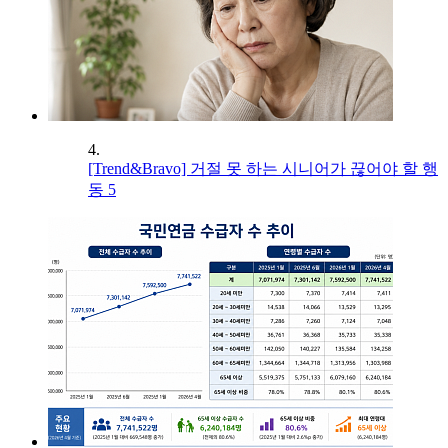
4.
[Trend&Bravo] 거절 못 하는 시니어가 끊어야 할 행
동 5