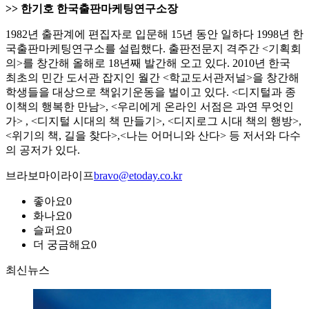
>> 한기호 한국출판마케팅연구소장
1982년 출판계에 편집자로 입문해 15년 동안 일하다 1998년 한
국출판마케팅연구소를 설립했다. 출판전문지 격주간 <기획회
의>를 창간해 올해로 18년째 발간해 오고 있다. 2010년 한국
최초의 민간 도서관 잡지인 월간 <학교도서관저널>을 창간해
학생들을 대상으로 책읽기운동을 벌이고 있다. <디지털과 종
이책의 행복한 만남>, <우리에게 온라인 서점은 과연 무엇인
가>
, <디지털 시대의 책 만들기>, <디지로그 시대 책의 행방>,
<위기의 책, 길을 찾다>,<나는 어머니와 산다> 등 저서와 다수
의 공저가 있다.
브라보마이라이프
bravo@etoday.co.kr
좋아요
0
화나요
0
슬퍼요
0
더 궁금해요
0
최신뉴스