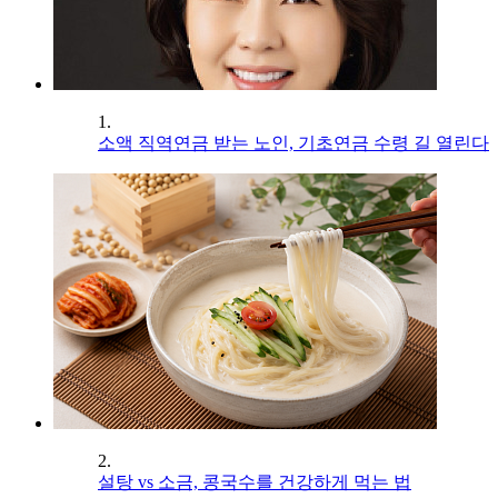
1.
소액 직역연금 받는 노인, 기초연금 수령 길 열린다
2.
설탕 vs 소금, 콩국수를 건강하게 먹는 법