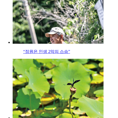
“정원은 인생 2막의 스승”