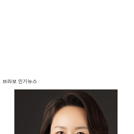
브라보 인기뉴스