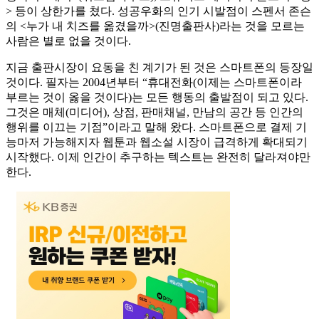
> 등이 상한가를 쳤다. 성공우화의 인기 시발점이 스펜서 존슨
의 <누가 내 치즈를 옮겼을까>(진명출판사)라는 것을 모르는
사람은 별로 없을 것이다.
지금 출판시장이 요동을 친 계기가 된 것은 스마트폰의 등장일
것이다. 필자는 2004년부터 “휴대전화(이제는 스마트폰이라
부르는 것이 옳을 것이다)는 모든 행동의 출발점이 되고 있다.
그것은 매체(미디어), 상점, 판매채널, 만남의 공간 등 인간의
행위를 이끄는 기점”이라고 말해 왔다. 스마트폰으로 결제 기
능마저 가능해지자 웹툰과 웹소설 시장이 급격하게 확대되기
시작했다. 이제 인간이 추구하는 텍스트는 완전히 달라져야만
한다.