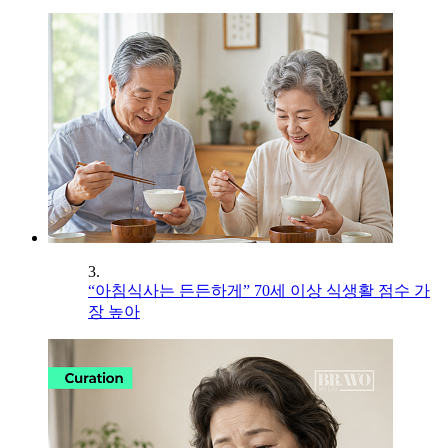
3.
“아침식사는 든든하게” 70세 이상 식생활 점수 가
장 높아