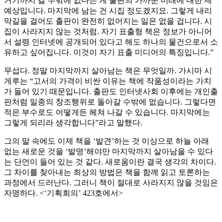
거기까지 갈 수밖에 없다는 게 출판의 가까운 미래에 대한 제
예상입니다. 마지막에 남는 건 시집 정도겠지요. 그렇게 내리
막길을 걸어도 출판이 완전히 없어지는 일은 없을 겁니다. 시
집이 사라지지 않는 것처럼. 자기 표출형 책은 정보가 아니어
서 설령 인터넷에 공개되어 있다고 해도 하나의 물건으로서 소
유하고 싶어집니다. 이것이 자기 표출 미디어의 특징입니다.”
무섭다. 정말 마지막까지 살아남는 책은 무엇일까. 가시마 시
게루는 “고서의 가격이 비싼 이유는 책에 작품성이라는 가치
가 들어 있기 때문입니다. 출판도 인터넷사회 이후에는 개인출
판처럼 일종의 창조행위로 돌아갈 수밖에 없습니다. 그렇다면
적은 부수로도 어떻게든 헤쳐 나갈 수 있습니다. 마지막에는
그렇게 되리라 생각합니다”라고 말했다.
그의 말 속에도 이제 책을 ‘발견’하는 것 이상으로 하늘 아래
없는 새로운 것을 ‘발명’해야만 마지막까지 살아남을 수 있다
는 단언이 들어 있는 것 같다. 새로움이란 결국 생각의 차이다.
그 차이를 찾아내는 최상의 방법은 책을 함께 읽고 토론하는
과정에서 드러난다. 그러니 책이 절대로 사라지지 않을 것임은
자명하다. <‘기획회의’ 423호에서>