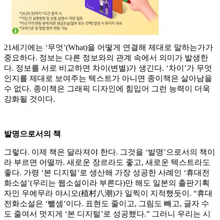
21세기에는 ‘무엇’(What)을 어떻게 연결해 제대로 말하는가가
중요하다. 정보는 다른 정보와의 관계 속에서 의미가 발생한
다. 정보를 서로 비교하면 차이(변별)가 생긴다. ‘차이’가 무엇
인지를 제대로 보여주는 텍스트가 아니면 종이책은 살아남을
수 없다. 종이책은 그래픽 디자인에 힘입어 그런 능력이 더욱
강화될 것이다.
발명으로서의 책
그렇다. 이제 책은 달라져야 한다. 그것을 ‘발명’으로서의 책이
라 부르면 어떨까. 새로운 장르라도 좋고, 새로운 텍스트라도
좋다. 가령 ‘본 디지털’로 생산해 가장 성공한 사례인 ‘휴대전
화소설’(우리는 웹소설이라 부른다)만 해도 일본의 출판기획
자인 우에무라 야시오(植村八潮)가 일찍이 지적했듯이. “휴대
전화소설은 ‘뺄셈’이다. 표현도 줄이고, 그림도 빼고, 글자 수
도 줄여서 멋지게 ‘본 디지털’로 성공했다.” 그러니 우리는 시