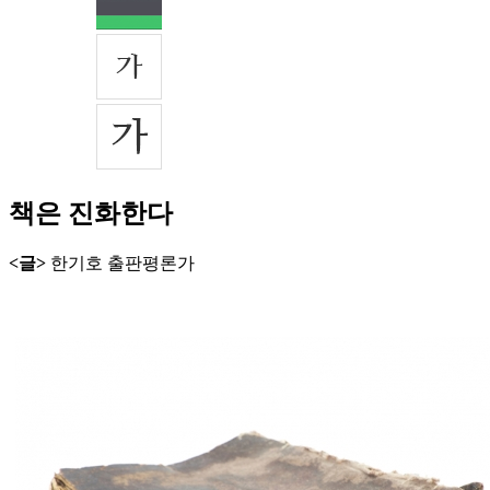
책은 진화한다
<글>
한기호 출판평론가