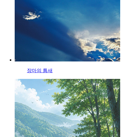
장마의 틈새