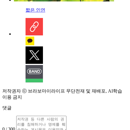
짧은 인연
저작권자 ⓒ 브라보마이라이프 무단전재 및 재배포, AI학습
이용 금지
댓글
0 / 300