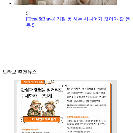
5.
[Trend&Bravo] 거절 못 하는 시니어가 끊어야 할 행
동 5
브라보 추천뉴스