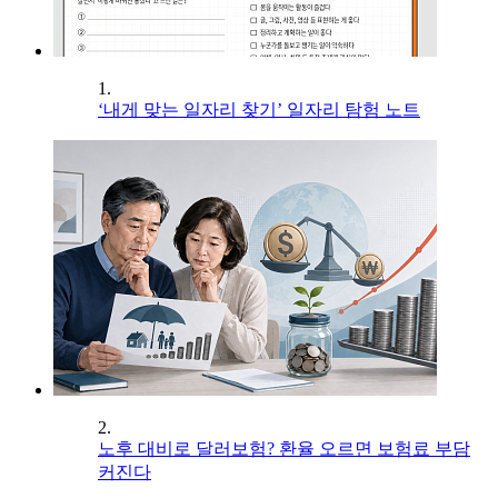
1.
‘내게 맞는 일자리 찾기’ 일자리 탐험 노트
2.
노후 대비로 달러보험? 환율 오르면 보험료 부담
커진다