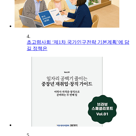
4.
초고령사회 ‘제1차 국가인구전략 기본계획’에 담
길 정책은
5.