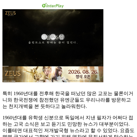
특히 1960년대를 전후해 한국을 떠났던 많은 교포는 물론이거
니와 한국전쟁에 참전했던 유엔군들도 우리나라를 방문하고
는 천지개벽을 본 듯하다고 놀라워한다.
1960년대를 유학생 신분으로 독일에서 지낸 필자가 어쩌다 접
하는 고국 소식은 보고 듣기도 민망한 뉴스가 대부분이었다.
이를테면 대표적인 저개발국형 뉴스라고 할 수 있었다. 요즘도
몇몇 국가에서 고향에 가기 위해 열차에 무질서하게 탑승하는