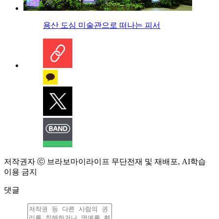
용산 도심 미술관으로 떠나는 피서
저작권자 ⓒ 브라보마이라이프 무단전재 및 재배포, AI학습
이용 금지
댓글