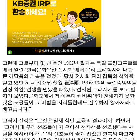
그런데 그로부터 몇 년 후인 1962년 필자는 독일 프랑크푸르트
에서 열린 ‘한국문화유산 전시회’에서 우리 고려청자에 대한
큰 깨달음의 기쁨을 얻었다. 당시 전시회 관리 감독의 책임을
맡고 있던 혜곡 최순우(兮谷 崔淳雨, 1916~1984, 국립중앙박물
관장 역임) 선생을 만났을 때였다. 전시된 고려자기를 보고 필
자가 물었다. “학교에서 저 아름다운 비취색이 전해지지 못한
것은 도공들이 그 비법을 자식들한테도 전수하지 않아서라고
배웠습니다.”
그러자 선생은 “그것은 일제 식민 교육의 결과이지” 하면서
“고려시대 우리 선조들이 저 우아한 청자색을 선호했다는 사
실을 직시해야 해. 우리 선조들이 즐겨 입었던 한복의 마고자