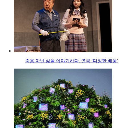
죽음 아닌 삶을 이야기하다, 연극 ‘다정한 배웅’