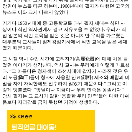
장면이 뉴스를 타곤 하는데, 1960년대에 필자가 대했던 고국의
뉴스도 이와 크게 다르지 않았다.
거기다 1950년대에 중·고등학교를 다닌 필자 세대는 식민 사
상이나 식민 역사관에서 결코 자유로울 수 없었다. 우리가 직
접 일본의 식민 교육을 받은 것은 아니지만 우리를 가르쳤던
대부분의 교사들이 일제강점기하에서 식민 교육을 받은 세대
였기 때문이다.
그 시절 역사 수업 시간에 고려자기(高麗瓷器)에 대해 처음 들
었던 이야기가 생각난다. 역사 교사는 우리에게 이렇게 가르쳤
다. “그 아름다운 청자색이 조선시대에 갑자기 사라진 것은 우
리 도공(陶工)들이 청자에 사용할 안료(顔料) 제조와 배합의 비
밀을 자기 자식한테도 전수하지 않았기 때문이다.” 그리고 이
렇게 덧붙였다. “옛날이나 지금이나 우리 민족은 옹졸하다.”
당시 필자는 그 교사가 말한 ‘옹졸한 우리 민족’들에 대한 아쉬
움보다 자괴감을 금치 못했던 기억이 생생하다.