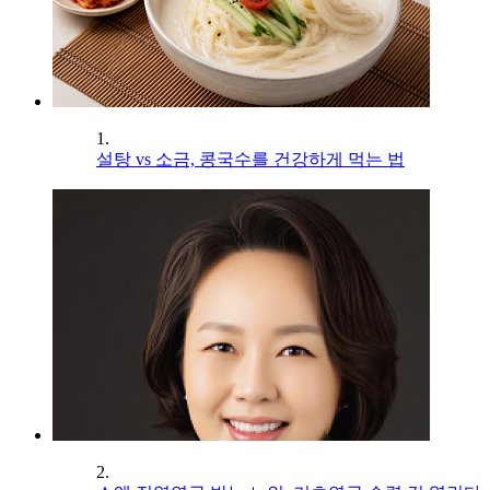
1.
설탕 vs 소금, 콩국수를 건강하게 먹는 법
2.