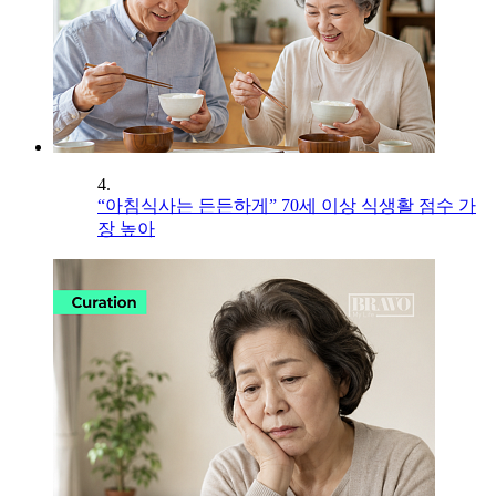
4.
“아침식사는 든든하게” 70세 이상 식생활 점수 가
장 높아