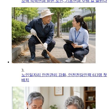
소액 직역연금 받는 노인, 기초연금 수령 길 열린다
3.
노인일자리 안전관리 강화, 안전전담인력 613명 첫
배치