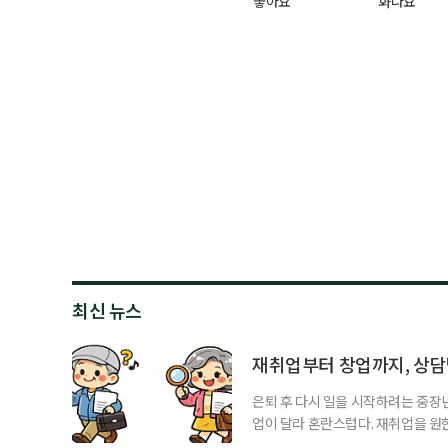
좋아요
화나요
최신 뉴스
재취업부터 창업까지, 상
은퇴 후 다시 일을 시작하려는 중장
업이 달라 혼란스럽다. 재취업을 
여성새로일하기센터, 사회참여와 소