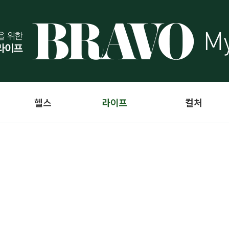
헬스
라이프
컬처