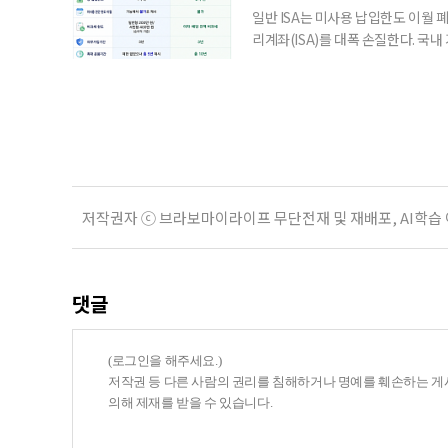
일반 ISA는 미사용 납입한도 이월 
리계좌(ISA)를 대폭 손질한다. 국
금융 ISA’를 새로 만들고, 일정 
기존 ISA 가입자라면 이번 개편안에
기 때문이다. 지난 3일 발표된 세제
저작권자 ⓒ 브라보마이라이프 무단전재 및 재배포, AI학습
댓글