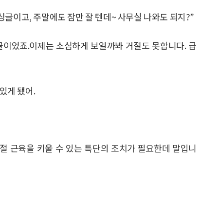
글이고, 주말에도 잠만 잘 텐데~ 사무실 나와도 되지?”
꼴이었죠.이제는 소심하게 보일까봐 거절도 못합니다. 급
있게 됐어.
거절 근육을 키울 수 있는 특단의 조치가 필요한데 말입니