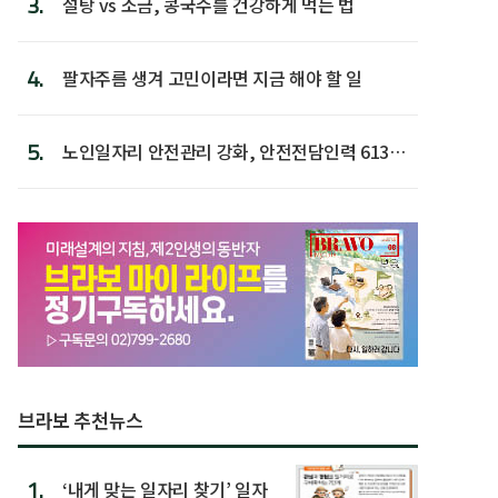
3.
설탕 vs 소금, 콩국수를 건강하게 먹는 법
4.
팔자주름 생겨 고민이라면 지금 해야 할 일
5.
노인일자리 안전관리 강화, 안전전담인력 613명
첫 배치
브라보 추천뉴스
1.
‘내게 맞는 일자리 찾기’ 일자