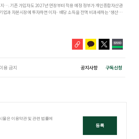
폐지…. 기존 가입자도 2027년 연장부터 적용 예정 정부가 개인종합자산관
내 기업과 자본시장에 투자하면 이자· 배당 소득을 전액 비과세하는 ‘생산적
소득 이하 청년에게는 납입액의 10%를 소득공제 해주는 방안도 추진한다. 다만
 주목해야 한다. 그동안 사용하지 않고 쌓아둔 ISA 납입한도가 사라질 수 있
개편안이 국회 통과 후 그대로 시행된다면 법 시행 전 본
 이용 금지
공지사항
구독신청