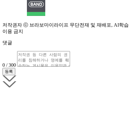
저작권자 ⓒ 브라보마이라이프 무단전재 및 재배포, AI학습
이용 금지
댓글
0 / 300