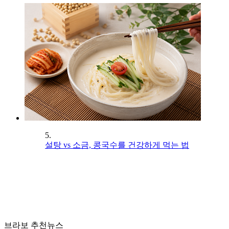
5.
설탕 vs 소금, 콩국수를 건강하게 먹는 법
브라보 추천뉴스