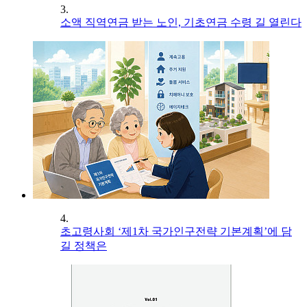
3.
소액 직역연금 받는 노인, 기초연금 수령 길 열린다
4.
초고령사회 ‘제1차 국가인구전략 기본계획’에 담
길 정책은