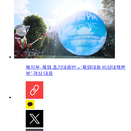
복지부, 폭염 초기대응반→‘폭염대응 비상대책본
부’ 격상 대응