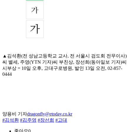
▲김석환(전 성남고등학교 교사, 전 서울시 검도회 전무이사)
씨 별세, 주영(YTN 기자)씨 부친상, 장선희(동아일보 기자)씨
시부상 = 10일 오후, 고대구로병원, 발인 13일 오전, 02-857-
0444
양용비 기자
dragonfly@etoday.co.kr
#김석환
#김주영
#장선희
#고대
좋아요
0