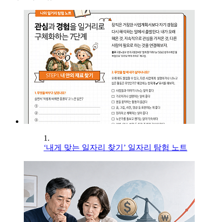
1.
‘내게 맞는 일자리 찾기’ 일자리 탐험 노트