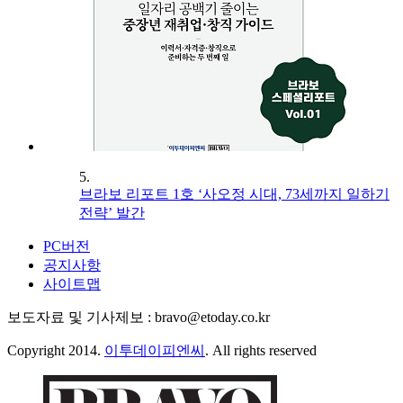
5.
브라보 리포트 1호 ‘사오정 시대, 73세까지 일하기
전략’ 발간
PC버전
공지사항
사이트맵
보도자료 및 기사제보 : bravo@etoday.co.kr
Copyright 2014.
이투데이피엔씨
. All rights reserved