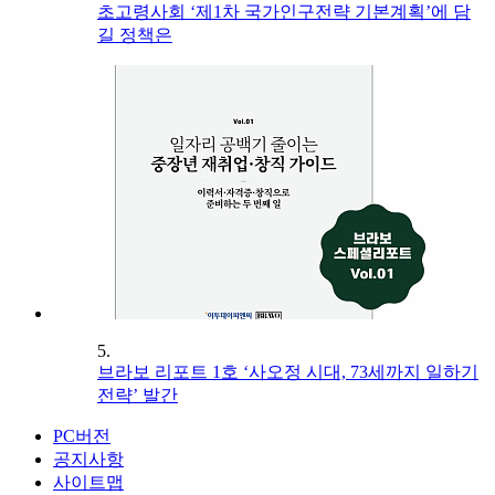
초고령사회 ‘제1차 국가인구전략 기본계획’에 담
길 정책은
5.
브라보 리포트 1호 ‘사오정 시대, 73세까지 일하기
전략’ 발간
PC버전
공지사항
사이트맵