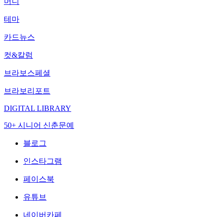
머니
테마
카드뉴스
컷&칼럼
브라보스페셜
브라보리포트
DIGITAL LIBRARY
50+ 시니어 신춘문예
블로그
인스타그램
페이스북
유튜브
네이버카페