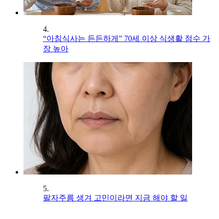
4.
“아침식사는 든든하게” 70세 이상 식생활 점수 가
장 높아
5.
팔자주름 생겨 고민이라면 지금 해야 할 일