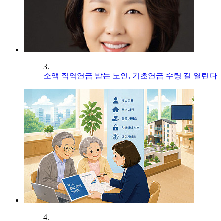
3.
소액 직역연금 받는 노인, 기초연금 수령 길 열린다
4.