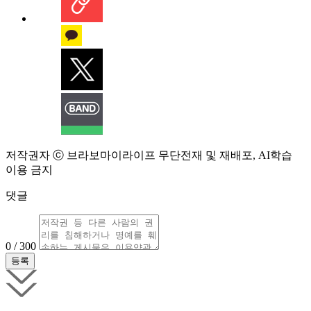
저작권자 ⓒ 브라보마이라이프 무단전재 및 재배포, AI학습
이용 금지
댓글
0 / 300