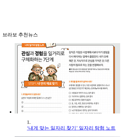
브라보 추천뉴스
1.
‘내게 맞는 일자리 찾기’ 일자리 탐험 노트