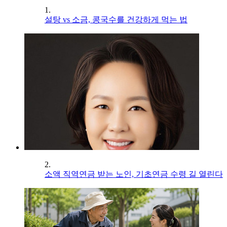
1.
설탕 vs 소금, 콩국수를 건강하게 먹는 법
2.
소액 직역연금 받는 노인, 기초연금 수령 길 열린다