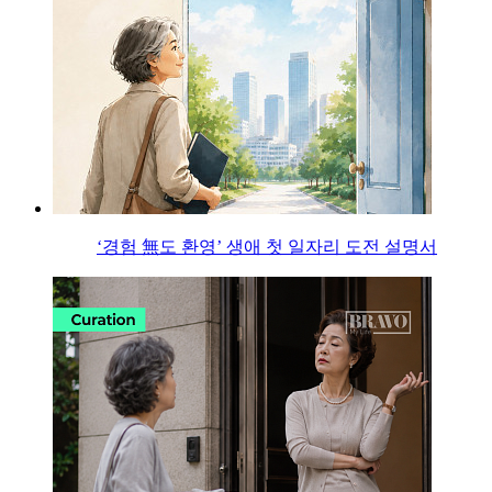
‘경험 無도 환영’ 생애 첫 일자리 도전 설명서