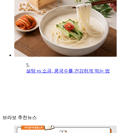
5.
설탕 vs 소금, 콩국수를 건강하게 먹는 법
브라보 추천뉴스