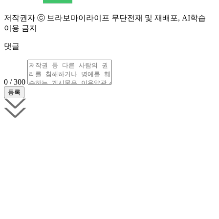
저작권자 ⓒ 브라보마이라이프 무단전재 및 재배포, AI학습
이용 금지
댓글
0 / 300