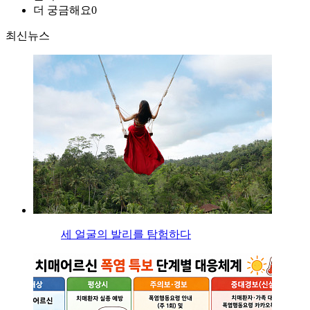
더 궁금해요
0
최신뉴스
세 얼굴의 발리를 탐험하다