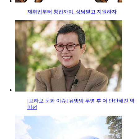
재취업부터 창업까지, 상담받고 지원하자
[브라보 문화 이슈] 유방암 투병 후 더 단단해진 박
미선