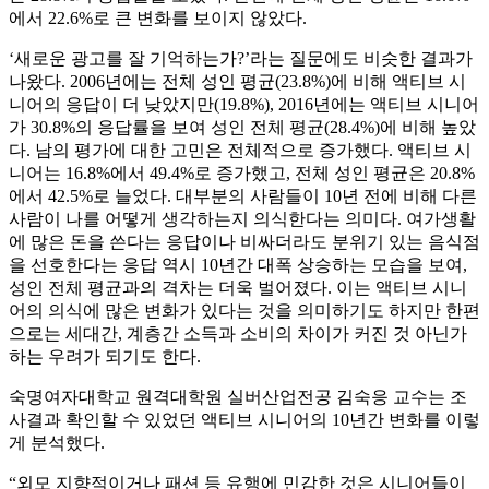
에서 22.6%로 큰 변화를 보이지 않았다.
‘새로운 광고를 잘 기억하는가?’라는 질문에도 비슷한 결과가
나왔다. 2006년에는 전체 성인 평균(23.8%)에 비해 액티브 시
니어의 응답이 더 낮았지만(19.8%), 2016년에는 액티브 시니어
가 30.8%의 응답률을 보여 성인 전체 평균(28.4%)에 비해 높았
다. 남의 평가에 대한 고민은 전체적으로 증가했다. 액티브 시
니어는 16.8%에서 49.4%로 증가했고, 전체 성인 평균은 20.8%
에서 42.5%로 늘었다. 대부분의 사람들이 10년 전에 비해 다른
사람이 나를 어떻게 생각하는지 의식한다는 의미다. 여가생활
에 많은 돈을 쓴다는 응답이나 비싸더라도 분위기 있는 음식점
을 선호한다는 응답 역시 10년간 대폭 상승하는 모습을 보여,
성인 전체 평균과의 격차는 더욱 벌어졌다. 이는 액티브 시니
어의 의식에 많은 변화가 있다는 것을 의미하기도 하지만 한편
으로는 세대간, 계층간 소득과 소비의 차이가 커진 것 아닌가
하는 우려가 되기도 한다.
숙명여자대학교 원격대학원 실버산업전공 김숙응 교수는 조
사결과 확인할 수 있었던 액티브 시니어의 10년간 변화를 이렇
게 분석했다.
“외모 지향적이거나 패션 등 유행에 민감한 것은 시니어들이