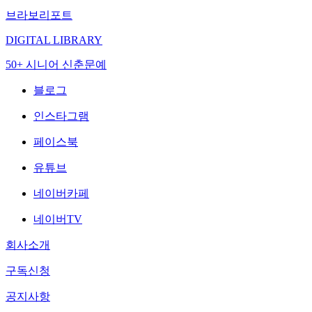
브라보리포트
DIGITAL LIBRARY
50+ 시니어 신춘문예
블로그
인스타그램
페이스북
유튜브
네이버카페
네이버TV
회사소개
구독신청
공지사항