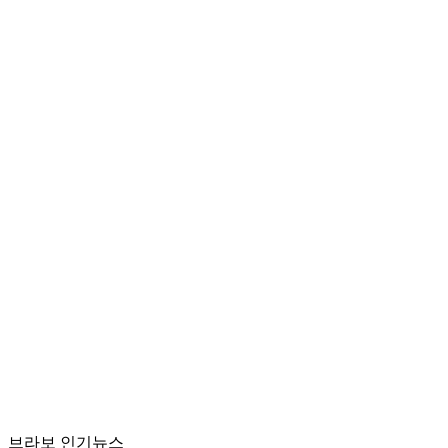
브라보 인기뉴스