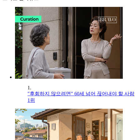
1.
"후회하지 않으려면" 60세 넘어 끊어내야 할 사람
1위