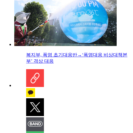
복지부, 폭염 초기대응반→‘폭염대응 비상대책본
부’ 격상 대응