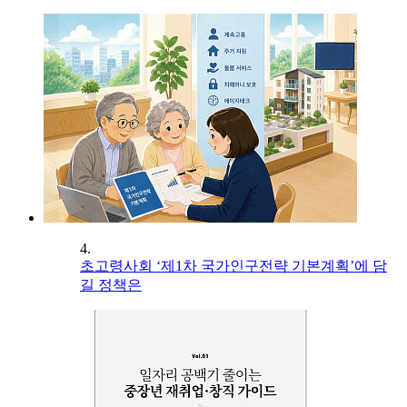
4.
초고령사회 ‘제1차 국가인구전략 기본계획’에 담
길 정책은