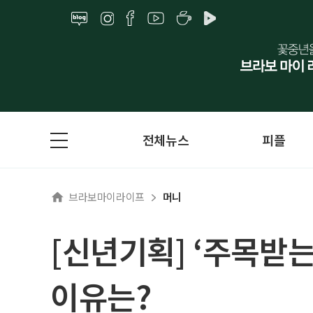
전체뉴스
피플
브라보마이라이프
머니
[신년기획] ‘주목받는
이유는?