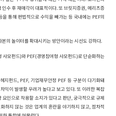
행 인수 후 재매각이 대표적이다. 또 브릿지증권, 메리츠증
 등을 통해 편법적으로 수익을 빼가는 등 국내에는 PEF의
자본의 놀이터를 확대시키는 방안이라는 시선도 강하다.
 사모펀드)와 PEF(경영참여형 사모펀드)로 단순화하는
헤지펀드, PEF, 기업재무안정 PEF 등 구분이 다기화돼
차익이 발생할 우려가 높다고 보고 있다. 또 이러한 복잡
약 요인으로 작용할 소지가 있다고 판단, 궁극적으로 규제
원화하지 않는 것은 업계의 혼란을 야기하지 않고, 점차적
원화 통합에 머물렀다.