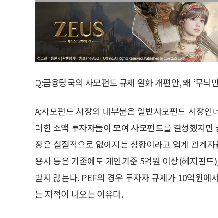
Q:금융당국의 사모펀드 규제 완화 개편안, 왜 ‘무늬만
A:사모펀드 시장의 대부분은 일반사모펀드 시장인데, 
러한 소액 투자자들이 모여 사모펀드를 결성했지만
장은 실질적으로 없어지는 상황이라고 업계 관계자들
용사 등은 기존에도 개인기준 5억원 이상(헤지펀드),
받지 않는다. PEF의 경우 투자자 규제가 10억원에
는 지적이 나오는 이유다.