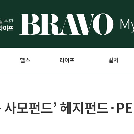
헬스
라이프
컬처
 사모펀드’ 헤지펀드·PE