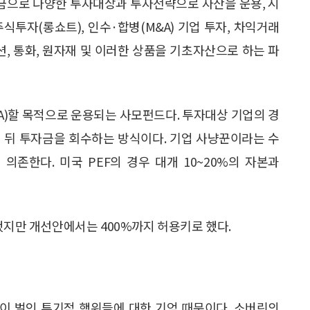
자금으로 다양한 투자대상과 투자전략으로 자산을 운용, 시
식투자(롱쇼트), 인수·합병(M&A) 기업 투자, 차익거래
옵션, 통화, 원자재 및 이러한 상품을 기초자산으로 하는 파
A)할 목적으로 운용되는 사모펀드다. 투자대상 기업의 경
 뒤 투자금을 회수하는 방식이다. 기업 사냥꾼이라는 수
의존한다. 미국 PEF의 경우 대개 10~20%의 자본과
했지만 개선안에서는 400%까지 허용키로 했다.
들이 벌인 투기적 행위들에 대한 기억 때문이다. 소버린의