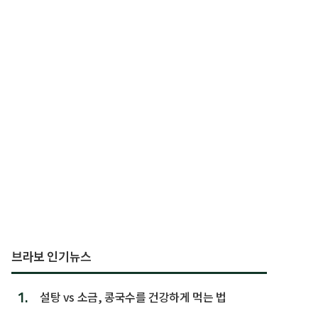
브라보 인기뉴스
1.
설탕 vs 소금, 콩국수를 건강하게 먹는 법