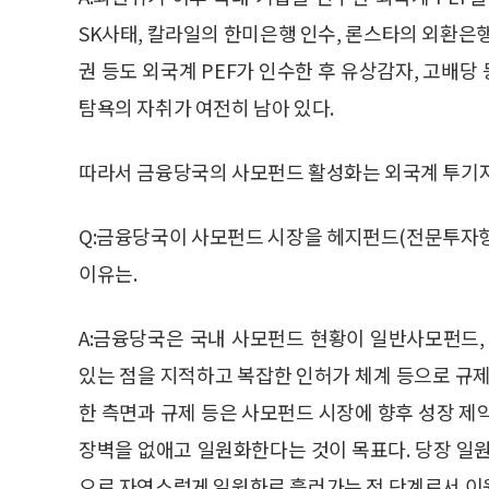
SK사태, 칼라일의 한미은행 인수, 론스타의 외환은
권 등도 외국계 PEF가 인수한 후 유상감자, 고배당
탐욕의 자취가 여전히 남아 있다.
따라서 금융당국의 사모펀드 활성화는 외국계 투기
Q:금융당국이 사모펀드 시장을 헤지펀드(전문투자형
이유는.
A:금융당국은 국내 사모펀드 현황이 일반사모펀드, 
있는 점을 지적하고 복잡한 인허가 체계 등으로 규제
한 측면과 규제 등은 사모펀드 시장에 향후 성장 제
장벽을 없애고 일원화한다는 것이 목표다. 당장 일
으로 자연스럽게 일원화로 흘러가는 전 단계로서 이