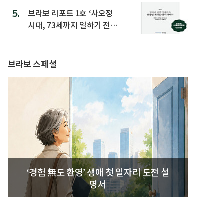
5.
브라보 리포트 1호 ‘사오정
시대, 73세까지 일하기 전략’
발간
브라보 스페셜
‘경험 無도 환영’ 생애 첫 일자리 도전 설
명서