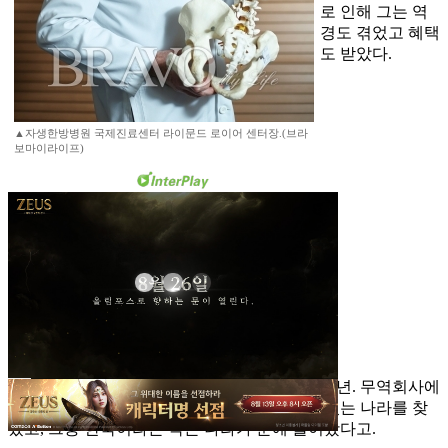
로 인해 그는 역
경도 겪었고 혜택
도 받았다.
▲자생한방병원 국제진료센터 라이문드 로이어 센터장.(브라
보마이라이프)
오스트리아인인 그가 처음 한국에 온 것은 1987년. 무역회사에
다니던 그는 동양의 아시아 문화를 경험할 수 있는 나라를 찾
았고, 그중 한국이라는 작은 나라가 눈에 들어왔다고.