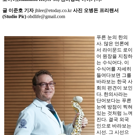
글 이준호 기자
jhlee@etoday.co.kr
사진 오병돈 프리랜서
(Studio Pic)
obdlife@gmail.com
푸른 눈의 한의
사. 많은 언론에
서 라이문드 로이
어 원장을 지칭하
는 수식어다. 이
수식어를 자세히
들여다보면 그를
바라보는 한국 사
회의 편견이 보인
다. 한의사라는
단어보다는 푸른
눈에 방점이 찍혀
있는 것처럼 느껴
진다. 결국 외국
인으로 바라보는
시선. 그 시선으