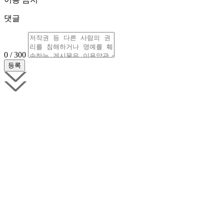
댓글
0 / 300