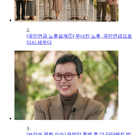
2.
[국민연금 노후설계①] 무너진 노후, 국민연금으로
다시 세우다
3.
[브라보 문화 이슈] 유방암 투병 후 더 단단해진 박