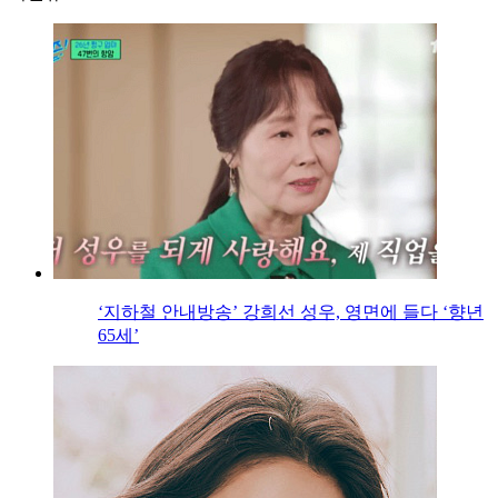
‘지하철 안내방송’ 강희선 성우, 영면에 들다 ‘향년
65세’