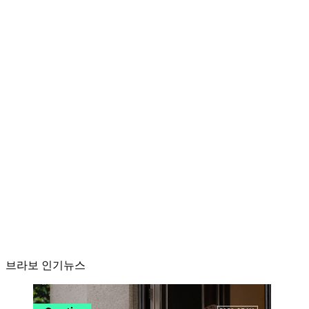
브라보 인기뉴스