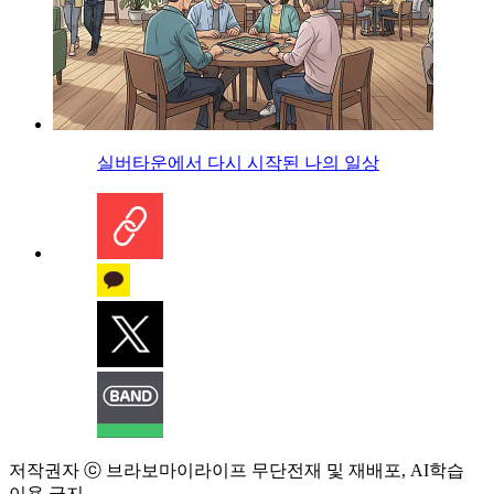
실버타운에서 다시 시작된 나의 일상
저작권자 ⓒ 브라보마이라이프 무단전재 및 재배포, AI학습
이용 금지