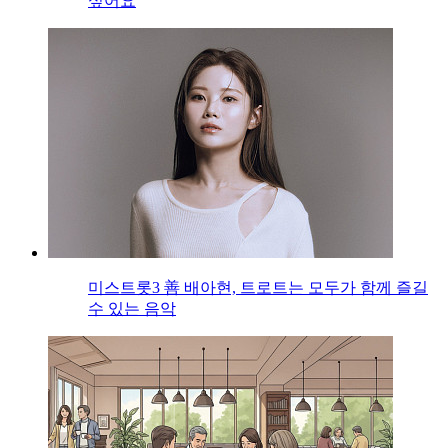
싶어요
미스트롯3 善 배아현, 트로트는 모두가 함께 즐길
수 있는 음악