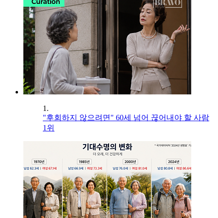
1.
"후회하지 않으려면" 60세 넘어 끊어내야 할 사람
1위