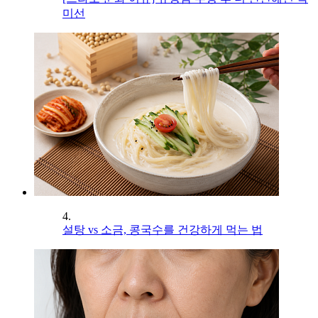
미선
4.
설탕 vs 소금, 콩국수를 건강하게 먹는 법