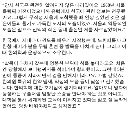
“당시 한국은 완전히 알려지지 않은 나라였어요. 1988년 서울
올림픽 이전이었으니까 유럽에서 한국에 관한 정보는 전무했
어요. 그렇게 무작정 서울에 도착했을 때 인상 깊었던 것은 젊
은이들의 활기로 가득한 도시의 모습이었죠. 서울의 역동적인
모습은 알프스 산맥의 작은 동네 출신인 저를 사로잡았어요.”
한국에서 지내다 태권도를 배우기 시작했는데, 노란띠를 매고
한창 재미가 붙을 무렵 훈련 중 발목을 다치게 된다. 그리고 이
때 한의학과 운명적으로 조우한다.
“발목이 다쳐서 갔는데 엉뚱한 부위에 침을 놓더라고요. 처음
엔 당황해서 보디랭귀지를 섞어가며 항의했어요. 그런데 5분
만에 통증이 사라지면서 걸을 만해지더라고요. 마법 같았죠.
한의원 특유의 한약 냄새, 약장의 모습 등이 낯설고 신기했습
니다. 한의학에 대한 호기심이 생기더라고요. 알아보니 영화에
등장하는 무술처럼 엄청난 스승을 만나야 하는 것도 아니고,
대학을 통해 체계화된 교육이 이뤄지고 있다는 점도 절 놀라게
했어요. 당장 배워야겠다고 생각했죠.”