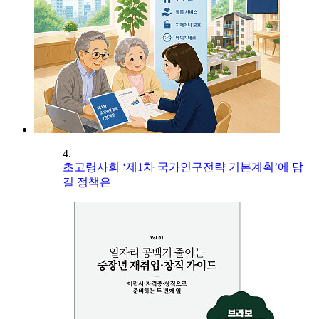
4.
초고령사회 ‘제1차 국가인구전략 기본계획’에 담
길 정책은