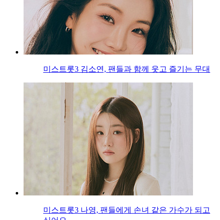
미스트롯3 김소연, 팬들과 함께 웃고 즐기는 무대
미스트롯3 나영, 팬들에게 손녀 같은 가수가 되고