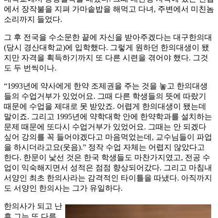
에서 장작불을 지펴 가마솥밥을 해먹고 다녀, 주변에서 미친놈
소리까지 들었다.
그 후 전국을 수소문한 끝에 자신을 받아주겠다는 대구한의대
(당시 경산대학교)에 입학했다. 그렇게 원하던 한의대생이 됐
지만 자격을 획득하기까지 또 다른 시련을 겪어야 했다. 그것
도 두 번씩이나.
“1993년에 약사에게 한약 조제권을 주는 것을 놓고 한의대생
들의 수업거부가 있었어요. 그때 다른 학생들의 뜻에 따랐기
때문에 수업을 제대로 못 받았죠. 어렵게 한의대생이 됐는데
말이죠. 그리고 1995년에 약학대학 안에 한약학과를 설치하는
문제 때문에 또다시 수업거부가 있었어요. 그때는 안 되겠다
싶어 강의를 꼭 들어야겠다고 마음먹었는데, 교수님들이 파업
을 하시더라고요(웃음).” 정작 수업 자체는 어렵지 않았다고
한다. 한문이 낯선 것은 한국 학생들도 마찬가지였고, 전공 수
업이 익숙해지면서 성적은 점점 향상되어갔다. 그리고 마침내
서양인 최초 한의사라는 감격적인 타이틀을 따냈다. 아직까지
도 서양인 한의사는 그가 유일하다.
한의사가 되고 난
후 그는 또 다른