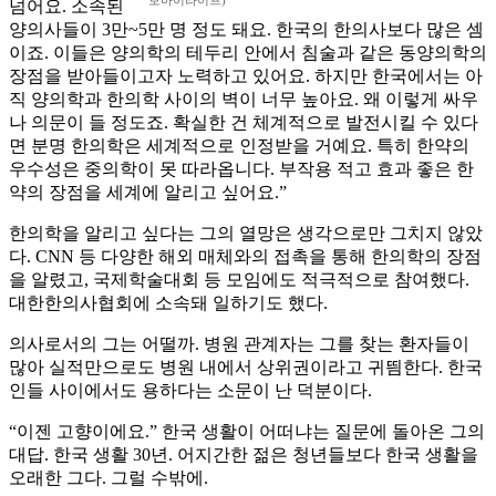
보마이라이프)
넘어요. 소속된
양의사들이 3만~5만 명 정도 돼요. 한국의 한의사보다 많은 셈
이죠. 이들은 양의학의 테두리 안에서 침술과 같은 동양의학의
장점을 받아들이고자 노력하고 있어요. 하지만 한국에서는 아
직 양의학과 한의학 사이의 벽이 너무 높아요. 왜 이렇게 싸우
나 의문이 들 정도죠. 확실한 건 체계적으로 발전시킬 수 있다
면 분명 한의학은 세계적으로 인정받을 거예요. 특히 한약의
우수성은 중의학이 못 따라옵니다. 부작용 적고 효과 좋은 한
약의 장점을 세계에 알리고 싶어요.”
한의학을 알리고 싶다는 그의 열망은 생각으로만 그치지 않았
다. CNN 등 다양한 해외 매체와의 접촉을 통해 한의학의 장점
을 알렸고, 국제학술대회 등 모임에도 적극적으로 참여했다.
대한한의사협회에 소속돼 일하기도 했다.
의사로서의 그는 어떨까. 병원 관계자는 그를 찾는 환자들이
많아 실적만으로도 병원 내에서 상위권이라고 귀띔한다. 한국
인들 사이에서도 용하다는 소문이 난 덕분이다.
“이젠 고향이에요.” 한국 생활이 어떠냐는 질문에 돌아온 그의
대답. 한국 생활 30년. 어지간한 젊은 청년들보다 한국 생활을
오래한 그다. 그럴 수밖에.