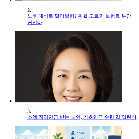
2.
노후 대비로 달러보험? 환율 오르면 보험료 부담
커진다
3.
소액 직역연금 받는 노인, 기초연금 수령 길 열린다