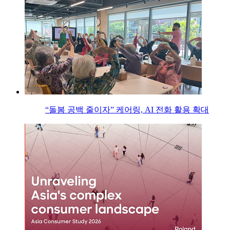
“돌봄 공백 줄이자” 케어링, AI 전화 활용 확대