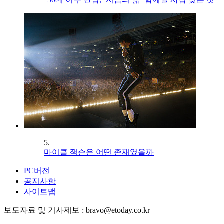
5.
마이클 잭슨은 어떤 존재였을까
PC버전
공지사항
사이트맵
보도자료 및 기사제보 : bravo@etoday.co.kr