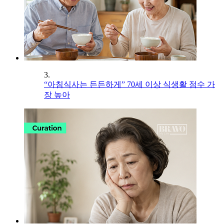
3.
“아침식사는 든든하게” 70세 이상 식생활 점수 가
장 높아