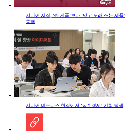
시니어 시장, ‘싼 제품’보다 ‘믿고 오래 쓰는 제품’
통해
시니어 비즈니스 현장에서 ‘장수경제’ 기회 탐색