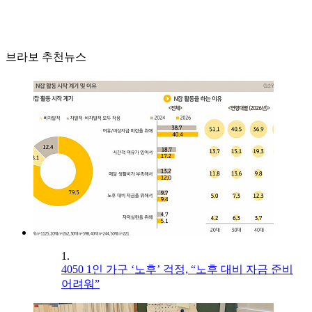
브라보 추천뉴스
1.
4050 1인 가구 ‘노후’ 걱정, “노후 대비 자금 준비
어려워”