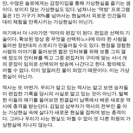
만, 수많은 솔로에게는 감정이입을 통해 가상현실을 즐기는 셈
이다. 보이지 않는 가상현실도 있다. 넘쳐나는 ‘먹방’ 프로그램
들은 1인 가구가 30%를 넘어서는 현실에서 외로운 인간들의
대리 체험을 만족시키는 가상현실이 아닌가.
여기에서 더 나아가면 ‘악마의 편집’이 된다. 편집은 선택의 기
술이다. 확보된 영상 중 무엇을 선택하느냐에 따라 한 사람을
둘러싼 정반대의 스토리가 만들어질 수도 있다. 현장을 경험한
사람의 이야기를 들어보면 짧은 인터뷰를 위해 보통 그의 열
배 정도의 인터뷰를 찍고 그중 편집자의 구미에 맞는 서너 개
의 문장이 임의로 선택되어 방송에 나간다고 한다. 항의해도
어쩔 수 없다. 이미 엎질러진 물이 되었기 때문이다. 이는 가상
현실이 아닌가.
역사는 또 어떤가. 우리가 알고 있는 역사는 알고 보면 승자들
이 편집한 기록을 당시의 사실로 알고 있는 것이 아닌가. 탈북
한 이들의 얘기를 들어보면 한결같이 남쪽에서 배운 새로운 역
사에 충격을 받는단다. 김일성 삼부자가 역사의 전부인 줄 아
는 가상현실 속에 살다가 새로운 현실을 접하며 받는 충격이
다. 그러나 우리가 사는 현실도 어쩔 수 없이 또 다른 차원의 가
상현실에 지나지 않는다.