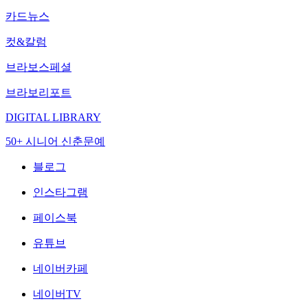
카드뉴스
컷&칼럼
브라보스페셜
브라보리포트
DIGITAL LIBRARY
50+ 시니어 신춘문예
블로그
인스타그램
페이스북
유튜브
네이버카페
네이버TV