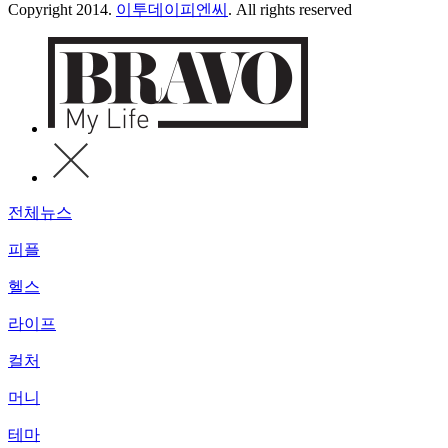
Copyright 2014.
이투데이피엔씨
. All rights reserved
전체뉴스
피플
헬스
라이프
컬처
머니
테마