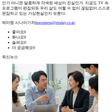
인가 아니면 달콤하게 각색된 세상이 진실인가. 지금도 TV 속
프로그램이 편집되듯 우리 삶도 어쩔 수 없이 끊임없이 스스로
편집하고 있는 가상현실인지 모른다.
박미령 시니어기자
bravopress@etoday.co.kr
좋아요
0
화나요
0
슬퍼요
0
더 궁금해요
0
최신뉴스