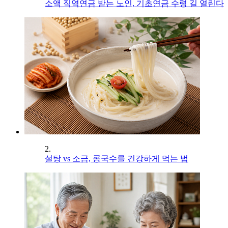
소액 직역연금 받는 노인, 기초연금 수령 길 열린다
2.
설탕 vs 소금, 콩국수를 건강하게 먹는 법