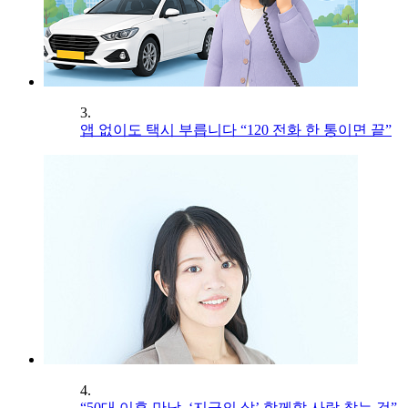
3.
앱 없이도 택시 부릅니다 “120 전화 한 통이면 끝”
4.
“50대 이후 만남, ‘지금의 삶’ 함께할 사람 찾는 것”