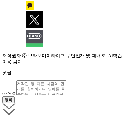
저작권자 ⓒ 브라보마이라이프 무단전재 및 재배포, AI학습
이용 금지
댓글
0 / 300