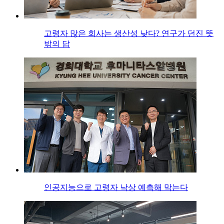
고령자 많은 회사는 생산성 낮다? 연구가 던진 뜻
밖의 답
인공지능으로 고령자 낙상 예측해 막는다