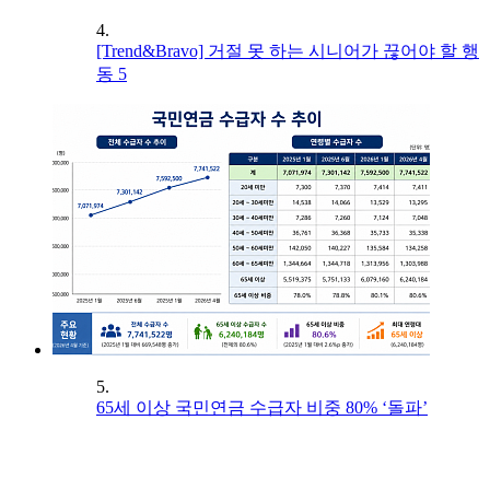
4.
[Trend&Bravo] 거절 못 하는 시니어가 끊어야 할 행
동 5
5.
65세 이상 국민연금 수급자 비중 80% ‘돌파’