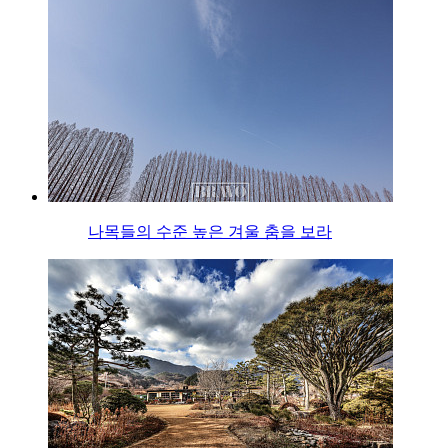
나목들의 수준 높은 겨울 춤을 보라