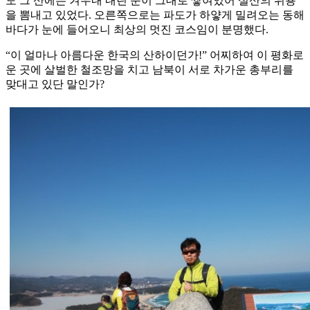
도 그 산에는 겨우내 내린 눈이 그대로 쌓여있어 설산의 위용
을 뽐내고 있었다. 오른쪽으로는 파도가 하얗게 밀려오는 동해
바다가 눈에 들어오니 최상의 멋진 코스임이 분명했다.
“이 얼마나 아름다운 한국의 산하이던가!” 어찌하여 이 평화로
운 곳에 살벌한 철조망을 치고 남북이 서로 차가운 총부리를
맞대고 있단 말인가?