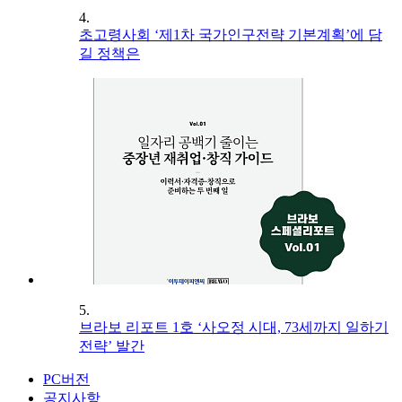
4.
초고령사회 ‘제1차 국가인구전략 기본계획’에 담
길 정책은
5.
브라보 리포트 1호 ‘사오정 시대, 73세까지 일하기
전략’ 발간
PC버전
공지사항