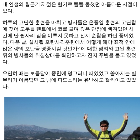
내 인생의 황금기요 젊은 혈기로 똘똘 뭉쳤던 아름다운 시절이
었다.
하루의 고단한 훈련을 마치고 병사들은 온종일 훈련의 고단함
에 젖어 모두들 텐트에서 코를 골며 깊은 단잠에 빠져있던 시
간에 난 쉽사리 잠을 이루지 못하고 진지 순찰을 하던 중이었
다. 다음 날, 실시될 포탄사격훈련에서 어떻게 해야 표적 안에
많은 량의 포탄을 명중시킬 것인가? 에 대한 염려와 고된 훈련
뒤의 병사들의 취침상태를 확인하고자 진지 주변을 돌고 있었
다.
우연히 때는 보름달이 중천에 덩그러니 떠있었고 쏟아지는 별
무리가 아름답던 그 밤에 파도소리는 유난히도 철썩이고 있었
다.