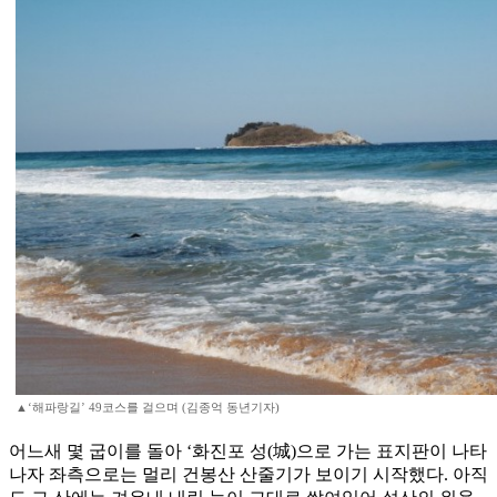
▲‘해파랑길’ 49코스를 걸으며 (김종억 동년기자)
어느새 몇 굽이를 돌아 ‘화진포 성(城)으로 가는 표지판이 나타
나자 좌측으로는 멀리 건봉산 산줄기가 보이기 시작했다. 아직