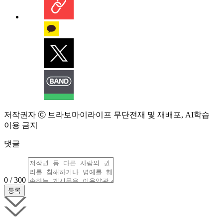
저작권자 ⓒ 브라보마이라이프 무단전재 및 재배포, AI학습
이용 금지
댓글
0 / 300