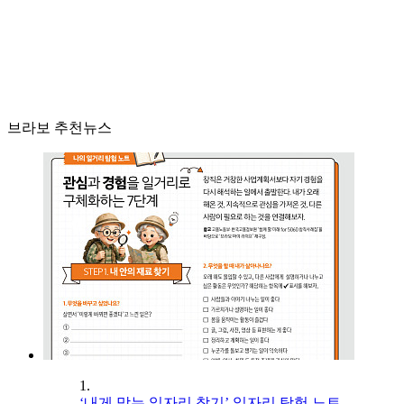
브라보 추천뉴스
1.
‘내게 맞는 일자리 찾기’ 일자리 탐험 노트