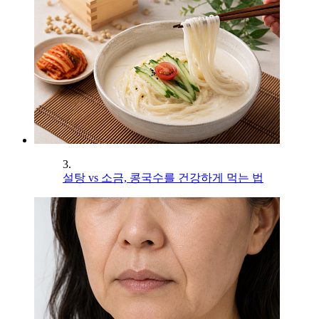
3.
설탕 vs 소금, 콩국수를 건강하게 먹는 법