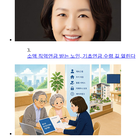
3.
소액 직역연금 받는 노인, 기초연금 수령 길 열린다