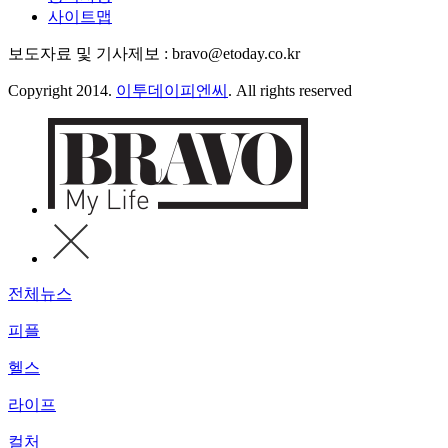
사이트맵
보도자료 및 기사제보 : bravo@etoday.co.kr
Copyright 2014.
이투데이피엔씨
. All rights reserved
전체뉴스
피플
헬스
라이프
컬처