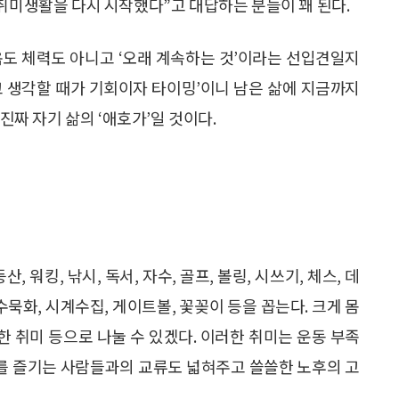
 취미생활을 다시 시작했다”고 대답하는 분들이 꽤 된다.
욕도 체력도 아니고 ‘오래 계속하는 것’이라는 선입견일지
다고 생각할 때가 기회이자 타이밍’이니 남은 삶에 지금까지
 진짜 자기 삶의 ‘애호가’일 것이다.
 워킹, 낚시, 독서, 자수, 골프, 볼링, 시쓰기, 체스, 데
, 수묵화, 시계수집, 게이트볼, 꽃꽂이 등을 꼽는다. 크게 몸
한 취미 등으로 나눌 수 있겠다. 이러한 취미는 운동 부족
미를 즐기는 사람들과의 교류도 넓혀주고 쓸쓸한 노후의 고