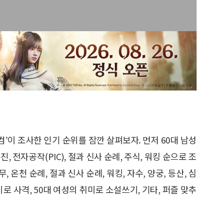
’이 조사한 인기 순위를 잠깐 살펴보자. 먼저 60대 남성
, 전자공작(PIC), 절과 신사 순례, 주식, 워킹 순으로 조
 온천 순례, 절과 신사 순례, 워킹, 자수, 양궁, 등산, 심
로 사격, 50대 여성의 취미로 소설쓰기, 기타, 퍼즐 맞추