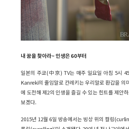
내 꿈을 찾아라~ 인생은 60부터
일본의 주쿄(中京) TV는 매주 일요일 아침 5시 45
Kanreki의 줄임말로 칸레키는 우리말로 환갑을 
에 도전해 제2의 인생을 즐길 수 있는 힌트를 제안하
보겠다.
2015년 12월 6일 방송에서는 빙상 위의 컬링(cur
롤링(curolling)’이 소개됐다. 20여 년 전 나고