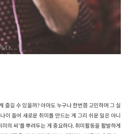
게 즐길 수 있을까? 아마도 누구나 한번쯤 고민하며 그 실
나이 들어 새로운 취미를 만드는 게 그리 쉬운 일은 아니
‘취미의 씨’를 뿌려두는 게 중요하다. 취미활동을 활발하게