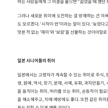
하는 사람들에게 그 비결을 물으면 “젊었을 때 했던
그러나 새로운 취미에 도전하는 걸 방해하는 건 의
도 모르겠다. ‘시작이 반’이라는 말이 있다. ‘늦었
맛본 적 없는 ‘재미’와 ‘보람’을 선물하는 것이야말로
일본 시니어들의 취미
일본에서는 고령자가 계속할 수 있는 취미로 주식, 등산,
생, 원예, 역사, 장기, 분재, 서예, 유화, 과자만들기
을 움직이는 취미, 머리를 쓰는 취미, 손동작이 필요
을 해소해주고, 치매 예방에도 좋다. 또한 같은 취
독도 피할 수 있게 해줄 것이다.