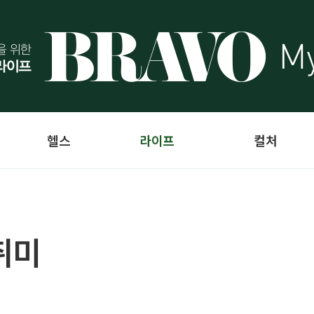
헬스
라이프
컬처
취미