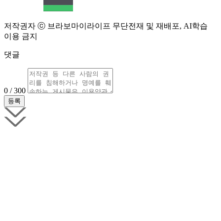
저작권자 ⓒ 브라보마이라이프 무단전재 및 재배포, AI학습
이용 금지
댓글
0 / 300