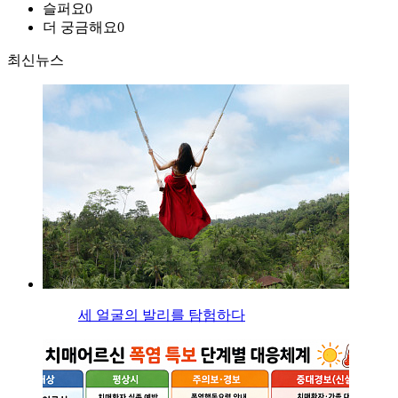
슬퍼요
0
더 궁금해요
0
최신뉴스
세 얼굴의 발리를 탐험하다