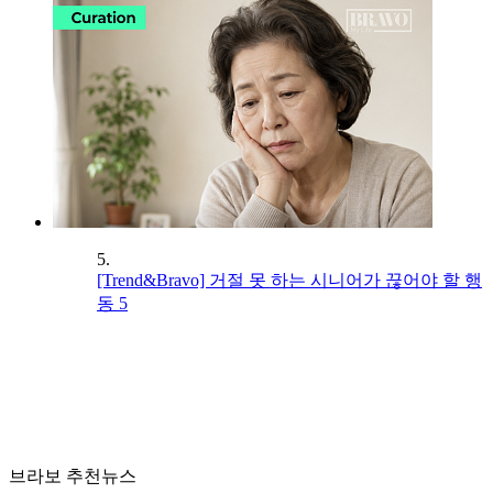
5.
[Trend&Bravo] 거절 못 하는 시니어가 끊어야 할 행
동 5
브라보 추천뉴스