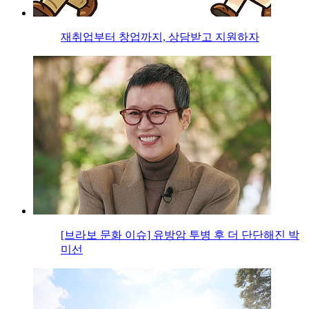
재취업부터 창업까지, 상담받고 지원하자
[브라보 문화 이슈] 유방암 투병 후 더 단단해진 박
미선