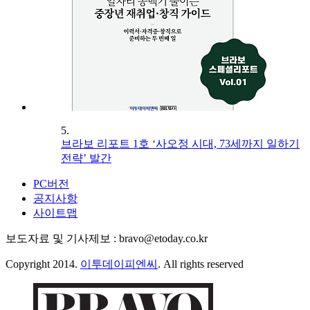
5.
브라보 리포트 1호 ‘사오정 시대, 73세까지 일하기
전략’ 발간
PC버전
공지사항
사이트맵
보도자료 및 기사제보 : bravo@etoday.co.kr
Copyright 2014.
이투데이피엔씨
. All rights reserved