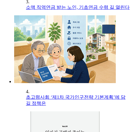
3.
소액 직역연금 받는 노인, 기초연금 수령 길 열린다
4.
초고령사회 ‘제1차 국가인구전략 기본계획’에 담
길 정책은