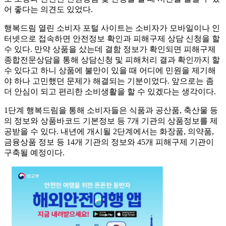
어 좋다는 의견도 있었다.
행복드림 열린 소비자 포털 사이트는 소비자가 모바일이나 인
터넷으로 접속하면 안전정보 확인과 피해구제 상담 신청을 할
수 있다. 만약 상품을 샀는데 결함 정보가 확인되면 피해구제
종합전문상담을 통해 상담신청 및 피해처리 결과 확인까지 할
수 있다고 하니 상품에 불만이 있을 때 어디에 민원을 제기해
야 하나 고민했던 문제가 해결되는 기분이었다. 앞으로는 좀
더 안심이 되고 편리한 소비생활을 할 수 있겠다는 생각이다.
1단계 행복드림을 통해 소비자들은 식품과 공산품, 축산물 등
의 정보와 상품바코드 기본정보 등 7개 기관의 상품정보를 제
공받을 수 있다. 내년에 개시될 2단계에서는 화장품, 의약품,
금융상품 정보 등 14개 기관의 정보와 45개 피해구제 기관이
구축될 예정이다.