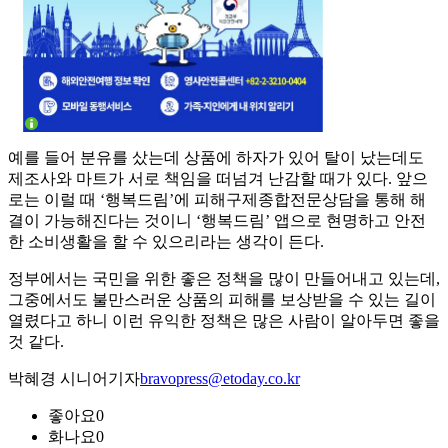
예를 들어 분유를 샀는데 상품에 하자가 있어 탈이 났는데도
제조사와 마트가 서로 책임을 떠넘겨 난감할 때가 있다. 앞으
로는 이럴 때 ‘행복드림’에 피해구제종합전문상담을 통해 해
결이 가능해진다는 것이니 ‘행복드림’ 앱으로 현명하고 안전
한 소비생활을 할 수 있으리라는 생각이 든다.
정부에서는 국민을 위한 좋은 정책을 많이 만들어내고 있는데,
그중에서도 불만스러운 상품의 피해를 보상받을 수 있는 길이
열렸다고 하니 이런 유익한 정책은 많은 사람이 알아두면 좋을
것 같다.
박혜경 시니어기자
bravopress@etoday.co.kr
좋아요
0
화나요
0