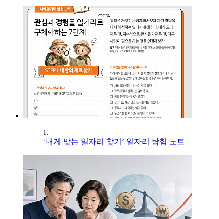
1.
‘내게 맞는 일자리 찾기’ 일자리 탐험 노트