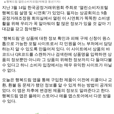
▲행복드림 열린소비자포럼(박혜경 동년기자)
지난 3월 14일 한국공정거래위원회 주최로 ‘열린소비자포털
행복드림 설명 및 시연회’가 있었다. 필자는 상공회의소 9층
공정거래조정원 회의실에서 열린 이 시연회가 똑똑한 소비생
활을 위해 우리가 꼭 알아둬야 할 많은 정보가 있을 것 같아 기
대감을 갖고 참석했다.
‘행복드림’은 상품에 대한 정보 확인과 피해 구제 신청이 원스
톱으로 가능한 포털 사이트로서 각 민원을 어느 부처에서 담당
하는지 알 수 있도록 만들어져 있다. 이 사이트에서 상품의 바
코드나 QR코드를 스캔하거나 검색란에 상품명을 입력하면 상
품의 정보뿐만 아니라 그 상품의 위해한 정보까지 다 들여다볼
수 있다고 하니 소비자 입장에서는 매우 유익한 사이트가 아닐
수 없다.
오늘은 행복드림 앱을 통해 구입한 제품이 이전에 리콜이나 교
환, 환불 등 문제가 됐던 정보를 알 수 있게 하는 방법이 공개되
었다. 이 앱은 차후에 변경된 제품의 정보도 알려준다고 한다.
행복드림 앱은 플레이 스토어나 애플 앱스토어에서 다운 받을
수 있다.