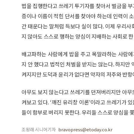
법을 집행한다고 쓰레기 투기자를 찾아서 벌금을 부
증이나 이름이 적힌 단서를 찾아야 하는데 인력이 소
간 태운다는 말처럼 득보다 실이 많다. 이제 우리
지 않아도 스스로 행하는 양심이 지배하는 사회로 한
배고파하는 사람에게 밥을 주고 목말라하는 사람에게
지 안 했다고 법적인 처벌을 받지는 않는다. 하지만
켜지지만 도덕과 윤리가 없다면 약자의 저주와 반항
아무도 보지 않는다고 쓰레기를 던져버리지만 아무도 
켜보고 있다. ‘깨진 유리창 이론’이라고 쓰레기가 있
들이 함부로 버리지 못한다. 우리들 스스로 양심을 쫓
조왕래 시니어기자
bravopress@etoday.co.kr