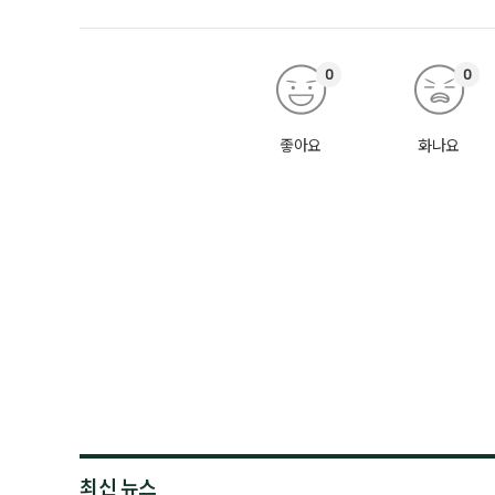
0
0
좋아요
화나요
최신 뉴스