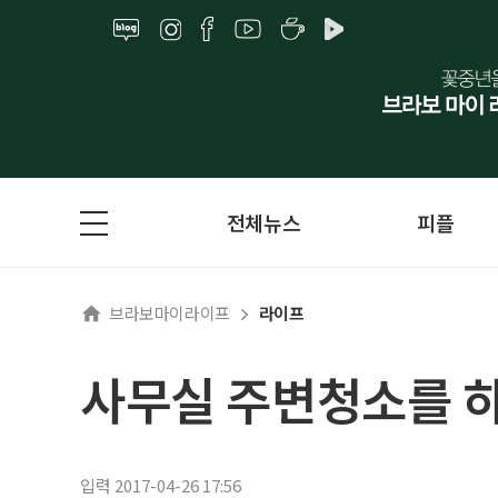
전체뉴스
피플
브라보마이라이프
라이프
사무실 주변청소를 
입력 2017-04-26 17:56