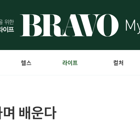
헬스
라이프
컬처
하며 배운다