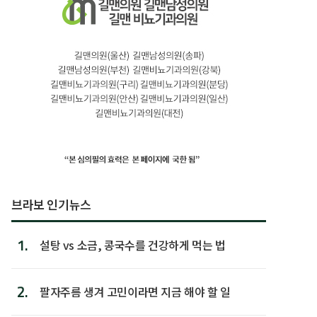
브라보 인기뉴스
1.
설탕 vs 소금, 콩국수를 건강하게 먹는 법
2.
팔자주름 생겨 고민이라면 지금 해야 할 일