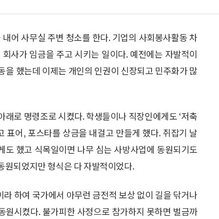
 내어 사무실 주변 청소를 한다. 기업의 사회봉사활동 차
 회사가 임금을 주고 시키는 일이다. 예전에는 자발적이
동을 했는데 이제는 개인의 인권이 신장되고 민주화가 많
아래로 명령조로 시켰다. 학생들이나 직장인에게도 ‘저축
고 표어, 포스타를 상금을 내걸고 만들게 했다. 쥐잡기 날
게도 했고 식목일이면 나무 심는 사방사업에 동원되기도
동원되었지만 형식은 다 자발적이었다.
라 하여 국가에서 아무런 금전적 보상 없이 길을 닦거나
동원시켰다. 불가피한 사정으로 참가하지 못하면 벌금까