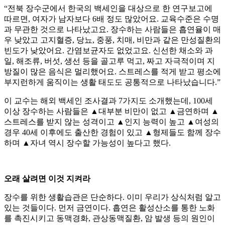
“전북 장수군에서 한국의 백세인을 대상으로 한 연구보고에
따르면, 여자가 남자보다 6배 정도 많았어요. 교육수준은 수명
과 무관한 것으로 나타났고요. 장수하는 사람들은 흡연율이 매
우 낮았고 고지혈증, 당뇨, 중풍, 치매, 비만과 같은 만성질환의
빈도가 낮았어요. 간염보균자도 없었고요. 신선한 채소와 과
일, 해조류, 버섯, 생선 등을 골고루 먹고, 짜고 자극적이며 지
방질이 많은 음식은 멀리했어요. 스트레스를 적게 받고 평소에
부지런하게 움직이는 생활 태도도 공통적으로 나타났습니다.”
이 교수는 해외 백세인 조사결과 7가지도 소개했는데, 100세
이상 장수하는 사람들은 ▲대부분 비만이 없고 ▲금연하며 ▲
스트레스를 받지 않는 성격이고 ▲인지 능력이 높고 ▲여성의
경우 40세 이후에도 출산한 경험이 있고 ▲형제들도 함께 장수
하며 ▲자녀 역시 장수할 가능성이 높다고 했다.
오래 살려면 이것 지켜라
장수를 위한 생활습관은 단순하다. 이미 우리가 상식처럼 알고
있는 것들이다. 먼저 금연이다. 흡연은 활성산소를 통한 노화
를 촉진시키고 동맥경화, 관상동맥질환, 암 발생 등의 원인이