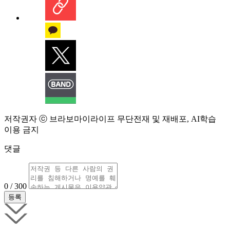
저작권자 ⓒ 브라보마이라이프 무단전재 및 재배포, AI학습
이용 금지
댓글
0 / 300