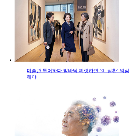
미술관 투어하다 발바닥 찌릿하면 ‘이 질환’ 의심
해야