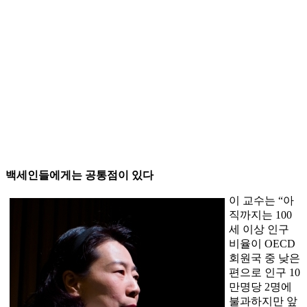
백세인들에게는 공통점이 있다
이 교수는 “아
직까지는 100
세 이상 인구
비율이 OECD
회원국 중 낮은
편으로 인구 10
만명당 2명에
불과하지만 앞