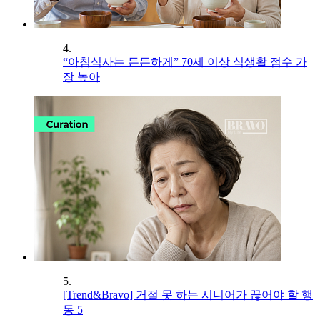
4.
“아침식사는 든든하게” 70세 이상 식생활 점수 가
장 높아
5.
[Trend&Bravo] 거절 못 하는 시니어가 끊어야 할 행
동 5