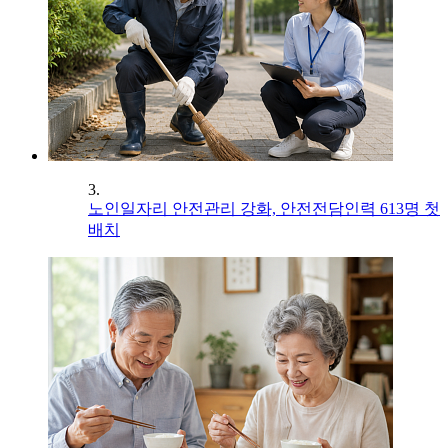
3.
노인일자리 안전관리 강화, 안전전담인력 613명 첫
배치