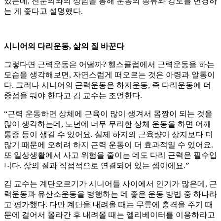
있는데, 전문의와의 상담을 통해 운동의 종류와 강도를 변경하
는 게 좋다고 설명했다.
시니어의 다리운동, 삶의 질 바꾼다
그렇다면 근력운동은 어떨까? 헬스클럽에서 근력운동을 하는
모습을 생각해보면, 자연스럽게 떠오르는 것은 아령과 알통이
다. 그러나 시니어의 근력운동은 하지운동, 즉 다리운동에 더
중점을 둬야 한다고 김 교수는 조언한다.
“근력 운동하면 상체에 근육이 많이 생겨서 몸짱이 되는 것을
많이 생각하는데, 노년에 너무 무리한 상체 운동을 하면 어깨
통증 등이 생길 수 있어요. 실제 하지의 근육량이 상지보다 더
많기 때문에 오히려 하지 근력 운동이 더 효과적일 수 있어요.
또 일상생활에서 사고 위험을 줄이는 데도 다리 근력은 필수입
니다. 삶의 질과 직접적으로 연결되어 있는 셈이에요.”
김 교수는 계단오르기가 시니어들 사이에서 인기가 많은데, 근
력운동과 유산소운동을 병행하는 데 좋은 운동 방법 중 하나라
고 평가했다. 다만 계단을 내려올 때는 무릎에 충격을 주기 때
문에 걸어서 올라간 후 내려올 때는 엘리베이터를 이용하라고