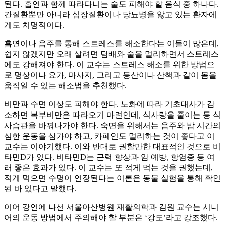
된다. 흡연과 함께 따라다니는 술도 피해야 할 음식 중 하나다.
간질환뿐만 아니라 심장질환이나 당뇨병을 앓고 있는 환자에
게도 치명적이다.
흡연이나 음주를 통해 스트레스를 해소한다는 이들이 많은데,
쉽지 않겠지만 오래 살려면 담배와 술을 멀리하면서 스트레스
에도 강해져야 한다. 이 교수는 스트레스 해소를 위한 방법으
로 명상이나 요가, 마사지, 그리고 등산이나 산책과 같이 몸을
움직일 수 있는 해소법을 추천했다.
비만과 수면 이상도 피해야 한다. 노화에 따라 기초대사가 감
소하면 복부비만은 따라오기 마련인데, 식사량을 줄이는 등 식
사습관을 바꿔나가야 한다. 숙면을 위해서는 음주와 밤 시간의
심한 운동을 삼가야 하고, 카페인도 멀리하는 것이 좋다고 이
교수는 이야기했다. 이와 반대로 권할만한 대표적인 것으로 비
타민D가 있다. 비타민D는 근력 향상과 암 예방, 항염증 등 여
러 좋은 효과가 있다. 이 교수는 또 적게 먹는 것을 권했는데,
적게 먹으면 수명이 연장된다는 이론은 동물 실험을 통해 확인
된 바 있다고 말했다.
이어 강연에 나선 서울아산병원 재활의학과 김원 교수는 시니
어의 운동 방법에서 주의해야 할 부분은 ‘강도’라고 강조했다.