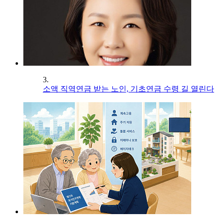
3.
소액 직역연금 받는 노인, 기초연금 수령 길 열린다