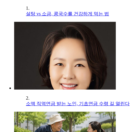
1.
설탕 vs 소금, 콩국수를 건강하게 먹는 법
2.
소액 직역연금 받는 노인, 기초연금 수령 길 열린다