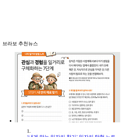
브라보 추천뉴스
1.
‘내게 맞는 일자리 찾기’ 일자리 탐험 노트