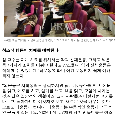
▲4월 20일 개최된 서울아산병원의 건강하게 100세까지 사는 법 건강강좌.(브라보마이라
창조적 행동이 치매를 예방한다
김 교수는 치매 치료를 위해서는 약과 신체운동, 그리고 뇌운
동 3가지가 조화를 이뤄야 한다고 강조했다. 약과 신체운동은
짐작할 수 있겠는데 ‘뇌운동’이라니 어떤 운동인지 쉽게 이해
되지 않는다.
“뇌운동은 사회생활로 생각하시면 됩니다. 뉴스를 보고, 신문
을 읽고, 메모를 하고, 일기를 쓰고, 책을 읽고, 모임에 나가는
것과 같은 일상적인 생활이죠. 그저 사람들과 이런저런 얘기를
나누고, 돌아다니며 이것저것 보고, 새로운 것을 배우는 것만
으로도 뇌운동이 됩니다. 뇌운동에는 수동적인 운동과 적극적
인 운동이 있는데요, 영화나 책, TV처럼 남이 만들어놓은 창조