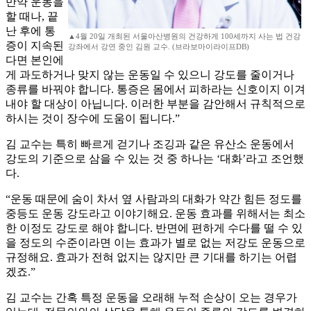
만약 운동을
할 때나, 끝
난 후에 통
▲4월 20일 개최된 서울아산병원의 건강하게 100세까지 사는 법 건강
증이 지속된
강좌에서 강연 중인 김원 교수. (브라보마이라이프DB)
다면 본인에
게 과도하거나 맞지 않는 운동일 수 있으니 강도를 줄이거나
종류를 바꿔야 합니다. 통증은 몸에서 피하라는 신호이지 이겨
내야 할 대상이 아닙니다. 이러한 부분을 감안해서 규칙적으로
하시는 것이 장수에 도움이 됩니다.”
김 교수는 특히 빠르게 걷기나 조깅과 같은 유산소 운동에서
강도의 기준으로 삼을 수 있는 것 중 하나는 ‘대화’라고 조언했
다.
“운동 때문에 숨이 차서 옆 사람과의 대화가 약간 힘든 정도를
중등도 운동 강도라고 이야기해요. 운동 효과를 위해서는 최소
한 이정도 강도로 해야 합니다. 반면에 편하게 수다를 떨 수 있
을 정도의 수준이라면 이는 효과가 별로 없는 저강도 운동으로
규정해요. 효과가 전혀 없지는 않지만 큰 기대를 하기는 어렵
겠죠.”
김 교수는 간혹 특정 운동을 오래해 누적 손상이 오는 경우가