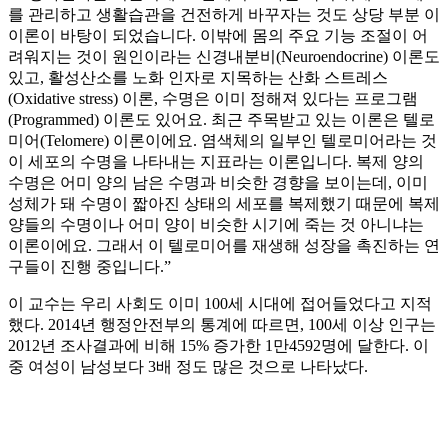
를 관리하고 생활습관을 건전하게 바꾸자는 것도 상당 부분 이
이론이 바탕이 되었습니다. 이밖에 몸의 주요 기능 조절이 어
려워지는 것이 원인이라는 신경내분비(Neuroendocrine) 이론도
있고, 활성산소를 노화 인자로 지목하는 산화 스트레스
(Oxidative stress) 이론, 수명은 이미 정해져 있다는 프로그램
(Programmed) 이론도 있어요. 최근 주목받고 있는 이론은 텔로
미어(Telomere) 이론이에요. 염색체의 일부인 텔로미어라는 것
이 세포의 수명을 나타내는 지표라는 이론입니다. 복제 양의
수명은 어미 양의 남은 수명과 비슷한 경향을 보이는데, 이미
성체가 돼 수명이 짧아진 상태의 세포를 복제했기 때문에 복제
양들의 수명이나 어미 양이 비슷한 시기에 죽는 것 아니냐는
이론이에요. 그래서 이 텔로미어를 재생해 성장을 촉진하는 연
구들이 진행 중입니다.”
이 교수는 우리 사회도 이미 100세 시대에 접어들었다고 지적
했다. 2014년 행정안전부의 통계에 따르면, 100세 이상 인구는
2012년 조사결과에 비해 15% 증가한 1만4592명에 달한다. 이
중 여성이 남성보다 3배 정도 많은 것으로 나타났다.