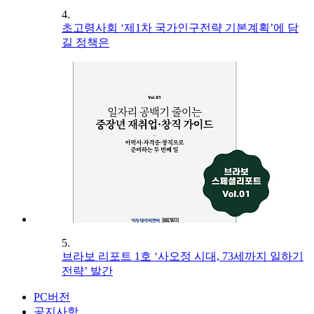
4.
초고령사회 ‘제1차 국가인구전략 기본계획’에 담
길 정책은
5.
브라보 리포트 1호 ‘사오정 시대, 73세까지 일하기
전략’ 발간
PC버전
공지사항