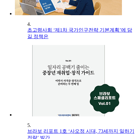
4.
초고령사회 ‘제1차 국가인구전략 기본계획’에 담
길 정책은
5.
브라보 리포트 1호 ‘사오정 시대, 73세까지 일하기
전략’ 발간