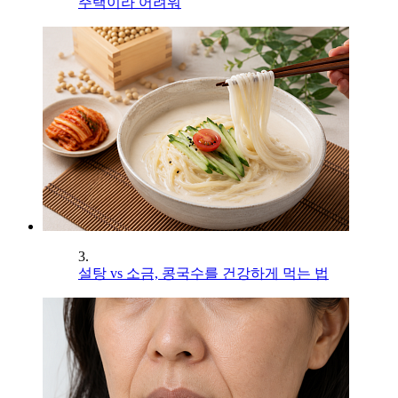
주택이라 어려워
3.
설탕 vs 소금, 콩국수를 건강하게 먹는 법