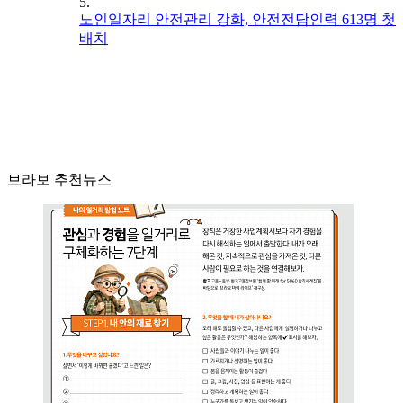
5.
노인일자리 안전관리 강화, 안전전담인력 613명 첫
배치
브라보 추천뉴스