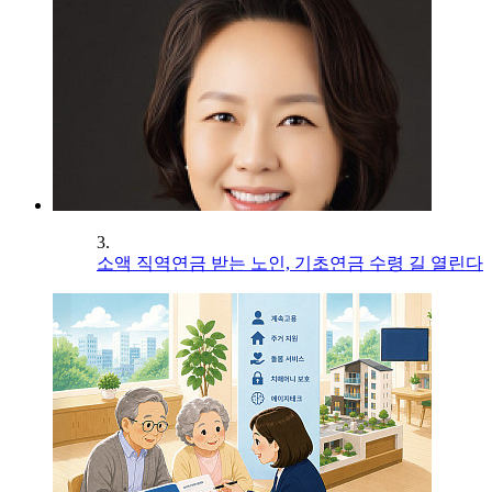
3.
소액 직역연금 받는 노인, 기초연금 수령 길 열린다