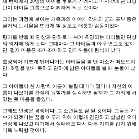
세 번째에서 20명의 아이돌 후보가 가려지고 마지막에 단 11명
만이 아이돌 그룹으로 데뷔하게 되는 것이다.
그러는 과정에 보이는 가족과의 이야기 각자의 꿈과 포부 등은
필자의 눈시울을 뜨겁게 할 정도로 애틋한 감동이었다.
평가를 받을 때 단상과 단하로 나뉘어 호명되는 아이들만 단상
의 의자에 앉게 된다. 그때마다 그 아이들과 아무 연고도 없지
만, 필자 마음은 조마조마하고 안타까움에 탄식이 났다.
호명되어 기쁘게 뛰어나가는 아이들을 볼 땐 미소가 떠오르지
만, 호명을 받지 못하고 단하에 남은 아이들을 볼 때 눈물이 났
다.
그 아이들이 한 사람씩 이름이 불릴 때마다 얼마나 자신의 이
름이 나오기를 간절히 원할까를 생각하면 필자가 그 자리에 서
있는 듯 마음을 졸였다.
그래도 인생은 경쟁이다. 그 소년들도 잘 알 것이다. 그들은 가
수가 되겠다는 꿈을 이루기 위해 이렇게 잔인하고 살벌한 오디
션장에 나섰고 여기에서 실패해도 다시 다른 기회를 잡기 위해
더욱 노력할 것이다.