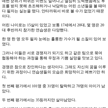
매번 순위가 바뀌는 이변도 일어나고 열심히 노력했음에도 투
표를 받지 못해 초조해하거나 낙담하는 어린 소년들을 볼 때마
다 필자는 실눈을 떴다. 안타까워서 바로 볼 수가 없었기 때문
이다.
어린 나이로는 15살이 있었고 보통 17세에서 20대, 몇 명은 20
대 후반까지 참가한 연습생은 다양했다.
한 명 한 명 모두 필자 눈에는 훌륭한 가수가 될 소질이 있어 보
였다.
그러나 이들은 서로 경쟁자가 되기도 하고 같은 팀으로 묶여
협동해야 하는 과정을 통해 우정과 기쁨 실망을 맛보고 있다.
경쟁은 참으로 잔인하다는 생각이다. 그래도 자신의 꿈을 이루
기 위한 과정이니 연습생들의 모습은 희망적이고 예쁘기만 하
다.
첫 번째 평가에서 101명 중 31명이 탈락하고 70명의 아이가 남
았다.
두 번째 평가에서는 35등까지만 살아남았다.