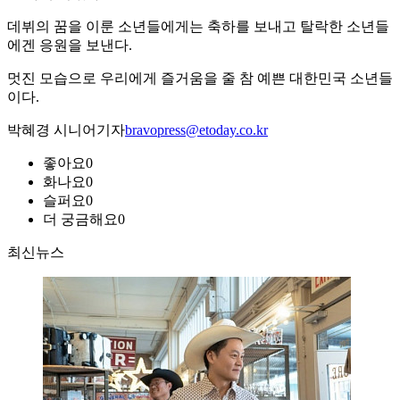
데뷔의 꿈을 이룬 소년들에게는 축하를 보내고 탈락한 소년들
에겐 응원을 보낸다.
멋진 모습으로 우리에게 즐거움을 줄 참 예쁜 대한민국 소년들
이다.
박혜경 시니어기자
bravopress@etoday.co.kr
좋아요
0
화나요
0
슬퍼요
0
더 궁금해요
0
최신뉴스