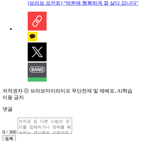
[브라보 모먼트] “덕분에 행복하게 잘 살다 갑니다”
저작권자 ⓒ 브라보마이라이프 무단전재 및 재배포, AI학습
이용 금지
댓글
0 / 300