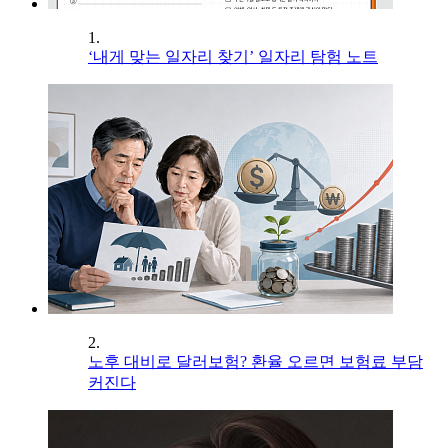
1.
‘내게 맞는 일자리 찾기’ 일자리 탐험 노트
2.
노후 대비로 달러보험? 환율 오르면 보험료 부담
커진다