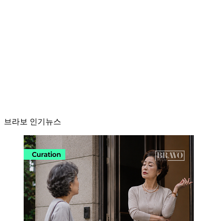
브라보 인기뉴스