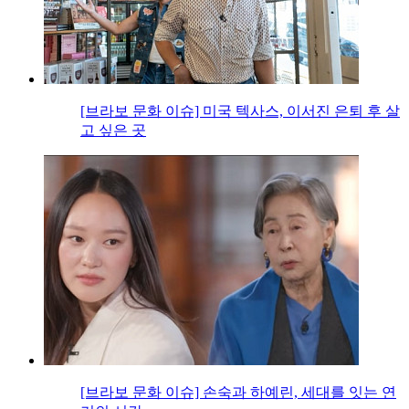
[브라보 문화 이슈] 미국 텍사스, 이서진 은퇴 후 살
고 싶은 곳
[브라보 문화 이슈] 손숙과 하예린, 세대를 잇는 연