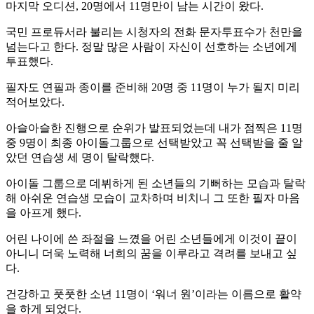
마지막 오디션, 20명에서 11명만이 남는 시간이 왔다.
국민 프로듀서라 불리는 시청자의 전화 문자투표수가 천만을
넘는다고 한다. 정말 많은 사람이 자신이 선호하는 소년에게
투표했다.
필자도 연필과 종이를 준비해 20명 중 11명이 누가 될지 미리
적어보았다.
아슬아슬한 진행으로 순위가 발표되었는데 내가 점찍은 11명
중 9명이 최종 아이돌그룹으로 선택받았고 꼭 선택받을 줄 알
았던 연습생 세 명이 탈락했다.
아이돌 그룹으로 데뷔하게 된 소년들의 기뻐하는 모습과 탈락
해 아쉬운 연습생 모습이 교차하며 비치니 그 또한 필자 마음
을 아프게 했다.
어린 나이에 쓴 좌절을 느꼈을 어린 소년들에게 이것이 끝이
아니니 더욱 노력해 너희의 꿈을 이루라고 격려를 보내고 싶
다.
건강하고 풋풋한 소년 11명이 ‘워너 원’이라는 이름으로 활약
을 하게 되었다.