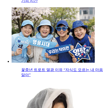
기의 시간
꽃중년 트로트 열광 이유 “자식도 모르는 내 마음
알아”