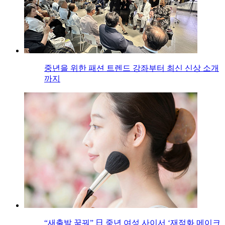
중년을 위한 패션 트렌드 강좌부터 최신 신상 소개
까지
“새출발 꿈꿔” 日 중년 여성 사이서 ‘재점화 메이크