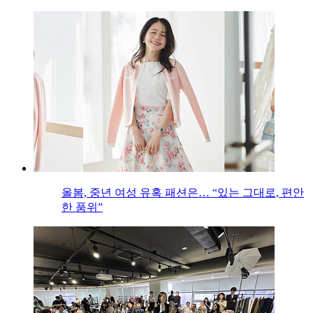
올봄, 중년 여성 유혹 패션은… “있는 그대로, 편안
한 품위”