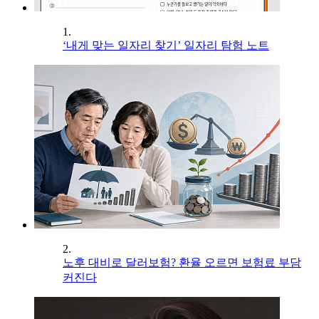
1.
‘내게 맞는 일자리 찾기’ 일자리 탐험 노트
2.
노후 대비로 달러보험? 환율 오르면 보험료 부담
커진다