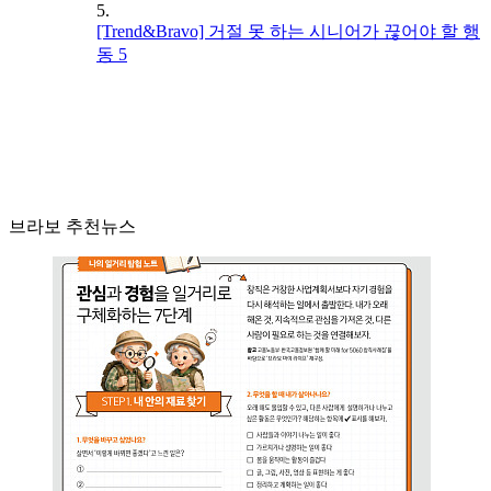
5.
[Trend&Bravo] 거절 못 하는 시니어가 끊어야 할 행
동 5
브라보 추천뉴스