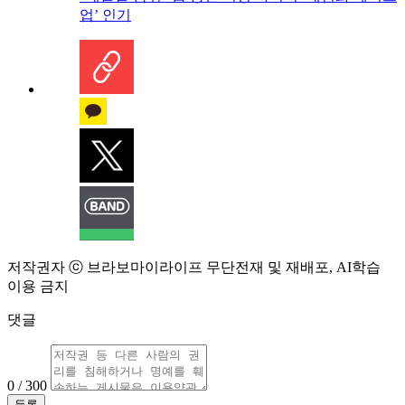
업’ 인기
저작권자 ⓒ 브라보마이라이프 무단전재 및 재배포, AI학습
이용 금지
댓글
0 / 300