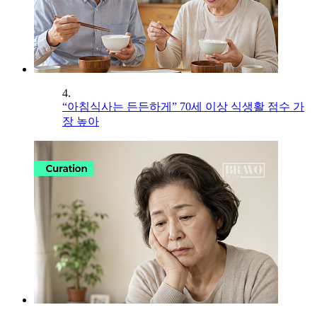
4.
“아침식사는 든든하게” 70세 이상 식생활 점수 가
장 높아