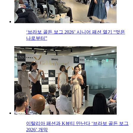
‘브라보 골든 보그 2026’ 시니어 패션 열기 “멋은
나로부터”
이탈리아 패션과 K뷰티 만난다 ‘브라보 골든 보그
2026’ 개막