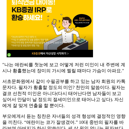
"나는 애란씨를 첫눈에 보고 어떻게 저런 미인이 내 주변에 계
시나 황홀했는데 장미의 가시에 찔릴 때마다 가슴이 아파요."
서초문화원에서 같이 수필공부를 하고 있는 남자 회원의 카톡
문자다. 필자가 황홀할 정도의 미인? 천만의 말씀이다. 필자는
결코 선천적 미인은 아니다(다시 태어난다면 남자들이 보고
싶어서 안달이 날 정도의 절세미인으로 태어나고 싶다). 자신
에게 잘 맞게 연출을 할 뿐이다.
부모에게서 듣는 칭찬은 자녀들의 성격 형성에 결정적인 영향
을 끼친다. “애란이는 코가 잘생겼어.” 10대 중반의 필자를 바
라보며 아버지가 하신 말씀이다. 세 살 위인 언니는 필자보다