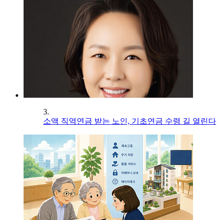
3.
소액 직역연금 받는 노인, 기초연금 수령 길 열린다