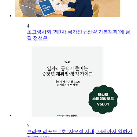
4.
초고령사회 ‘제1차 국가인구전략 기본계획’에 담
길 정책은
5.
브라보 리포트 1호 ‘사오정 시대, 73세까지 일하기