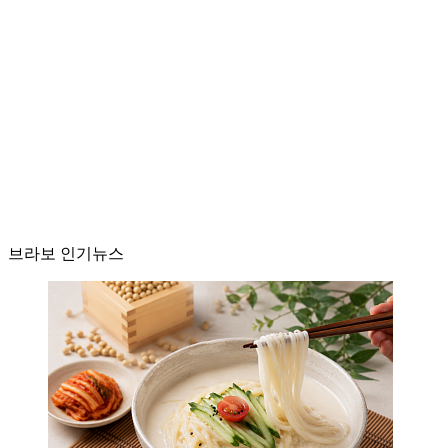
브라보 인기뉴스