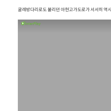
굴레방다리로도 불리던 아현고가도로가 서서히 역사