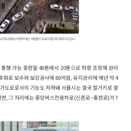
고가도로에는 자동차 대신 사람들이 도로 위를 가득 메우고 있습니
 통행 가능 중량을 40톤에서 20톤으로 하향 조정해 관리
화로 보수와 보강공사에 80억원, 유지관리에 매년 약 4
고가도로로서의 기능도 저하돼 서울시는 결국 철거키로 결
되면, 그 자리에는 중앙버스전용차로(신촌로~충정로)가 7