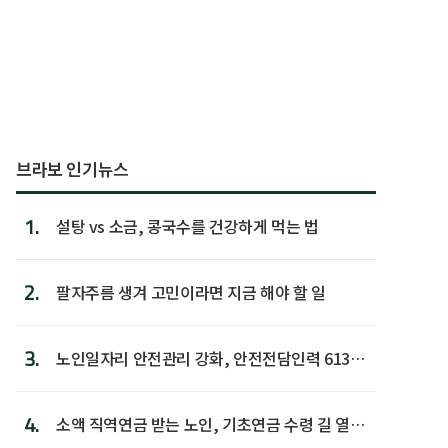
브라보 인기뉴스
1.
설탕 vs 소금, 콩국수를 건강하게 먹는 법
2.
팔자주름 생겨 고민이라면 지금 해야 할 일
3.
노인일자리 안전관리 강화, 안전전담인력 613명
첫 배치
4.
소액 직역연금 받는 노인, 기초연금 수령 길 열린
다