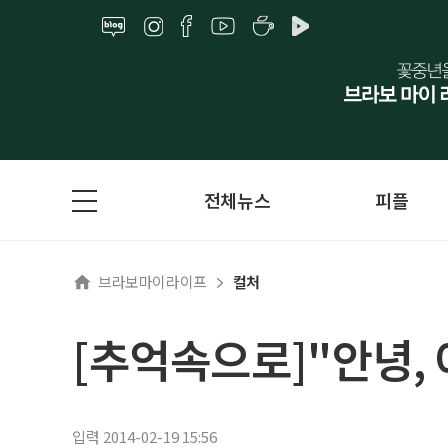
전체뉴스
피플
브라보마이라이프
컬처
[추억속으로]"안녕,
입력 2014-02-19 15:56