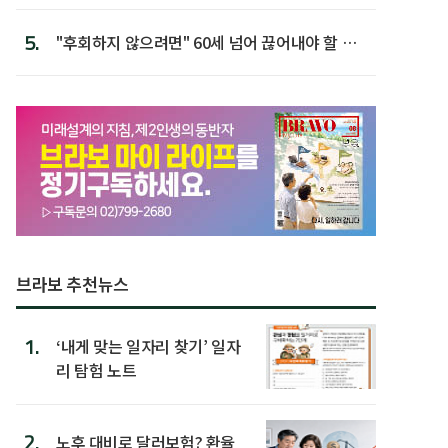
5.
"후회하지 않으려면" 60세 넘어 끊어내야 할 사
람 1위
브라보 추천뉴스
1.
‘내게 맞는 일자리 찾기’ 일자
리 탐험 노트
2.
노후 대비로 달러보험? 환율