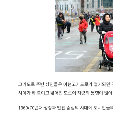
고가도로 주변 상인들은 아현고가도로가 철거되면 
시야가 확 트이고 넓어진 도로에 차량의 통행이 많
1960•70년대 성장과 발전 중심의 시대에 도시민들