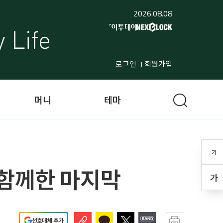
2026.08.08
로그인
회원가입
머니
테마
가
 함께한 마지막
가
선호매체 추가