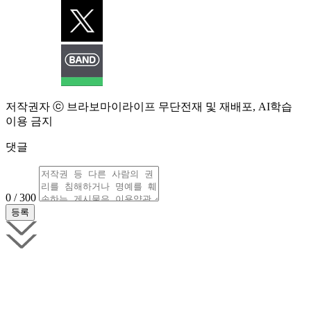
저작권자 ⓒ 브라보마이라이프 무단전재 및 재배포, AI학습
이용 금지
댓글
0 / 300