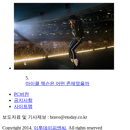
5.
마이클 잭슨은 어떤 존재였을까
PC버전
공지사항
사이트맵
보도자료 및 기사제보 : bravo@etoday.co.kr
Copyright 2014.
이투데이피엔씨
. All rights reserved