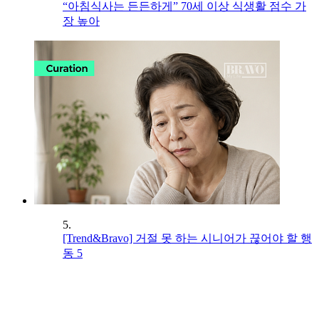
“아침식사는 든든하게” 70세 이상 식생활 점수 가
장 높아
5.
[Trend&Bravo] 거절 못 하는 시니어가 끊어야 할 행
동 5