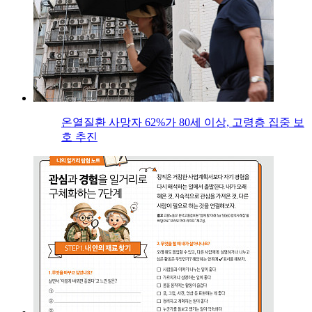
온열질환 사망자 62%가 80세 이상, 고령층 집중 보
호 추진