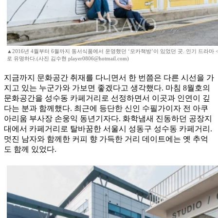
▲2016년 4월부터 6월까지 동서식품에서 운영했던 ‘모카책방’이 있었던 곳. 인기 드라마
로 유명하다.(사진 김수현 player0806@hotmail.com)
지금까지 문화공간 취재를 다니면서 한 번쯤은 다른 시선을 가
지고 있는 누군가와 가보면 좋겠다고 생각했다. 마침 8월호의
문화공간을 성수동 카페거리로 선정하면서 이곳과 인연이 깊
다는 분과 함께했다. 최근에 등단한 신인 수필가이자 전 아쿠
아리움 부사장 손웅익 동년기자다. 화학냄새 진동하던 공장지
대에서 카페거리로 탈바꿈한 서울시 성동구 성수동 카페거리.
멋진 남자와 함께한 커피 향 가득한 거리 데이트에는 옛 추억
도 함께 있었다.