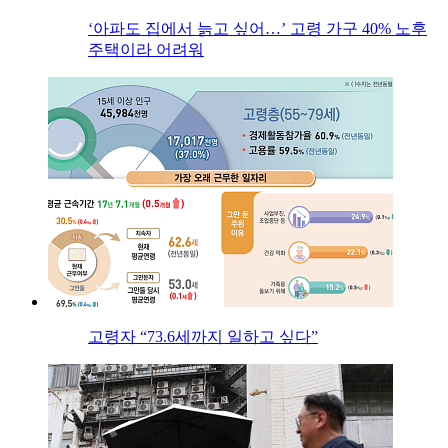
‘아파도 집에서 늙고 싶어…’ 고령 가구 40% 노후
주택이라 어려워
고령자 “73.6세까지 일하고 싶다”