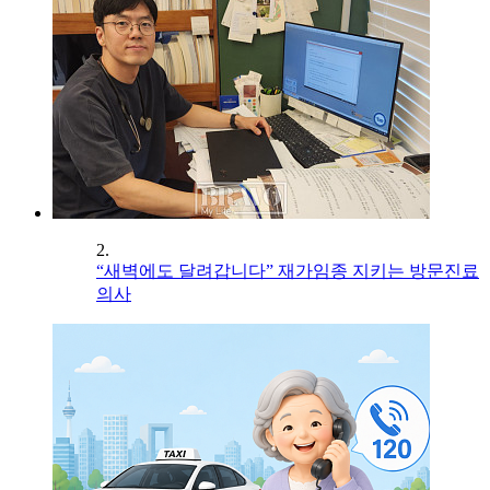
2.
“새벽에도 달려갑니다” 재가임종 지키는 방문진료
의사