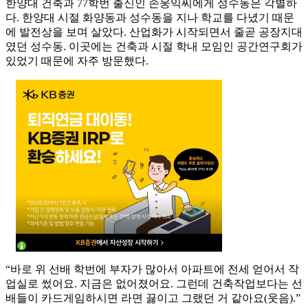
한양대 건축과 77학번 출신인 손웅익씨에게 성수동은 각별하
다. 한양대 시절 화양동과 성수동을 지나 학교를 다녔기 때문
에 발전상을 보며 살았다. 산업화가 시작되면서 줄곧 공장지대
였던 성수동. 이곳에는 건축과 시절 학내 모임인 공간연구회가
있었기 때문에 자주 방문했다.
“바로 위 선배 학번에 부자가 많아서 아파트에 전세 얻어서 작
업실로 썼어요. 지금은 없어졌어요. 그런데 건축작업보다는 선
배들이 카드게임하시면 라면 끓이고 그랬던 거 같아요(웃음).”