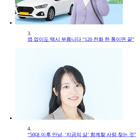
3.
앱 없이도 택시 부릅니다 “120 전화 한 통이면 끝”
4.
“50대 이후 만남, ‘지금의 삶’ 함께할 사람 찾는 것”