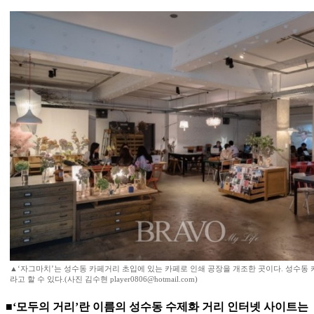
▲‘자그마치’는 성수동 카페거리 초입에 있는 카페로 인쇄 공장을 개조한 곳이다. 성수동
라고 할 수 있다.(사진 김수현 player0806@hotmail.com)
■‘모두의 거리’란 이름의 성수동 수제화 거리 인터넷 사이트는