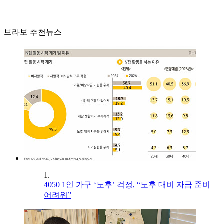
브라보 추천뉴스
1.
4050 1인 가구 ‘노후’ 걱정, “노후 대비 자금 준비
어려워”