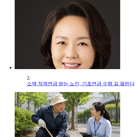
2.
소액 직역연금 받는 노인, 기초연금 수령 길 열린다