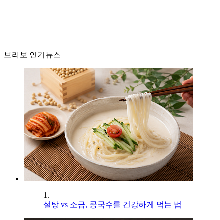
브라보 인기뉴스
1.
설탕 vs 소금, 콩국수를 건강하게 먹는 법