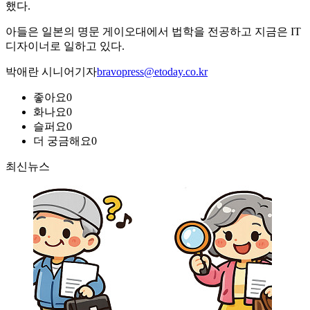
했다.
아들은 일본의 명문 게이오대에서 법학을 전공하고 지금은 IT
디자이너로 일하고 있다.
박애란 시니어기자
bravopress@etoday.co.kr
좋아요
0
화나요
0
슬퍼요
0
더 궁금해요
0
최신뉴스