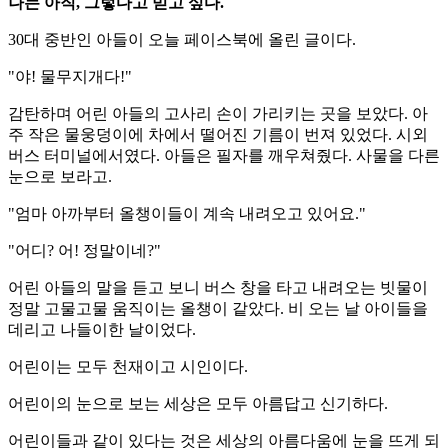
나는 아직, 그렇다고 믿고 싶다.
30대 중반인 아들이 오늘 페이스북에 올린 글이다.
"야! 물무지개다!"
감탄하며 어린 아들의 고사리 손이 가리키는 곳을 보았다. 아
주 작은 물웅덩이에 차에서 떨어진 기름이 번져 있었다. 시외
버스 터미널에서였다. 아들은 필자를 깨우쳐줬다. 사물을 다른
눈으로 보라고.
"엄마 아까부터 올챙이들이 계속 내려오고 있어요."
"어디? 어! 정말이네?"
어린 아들의 말을 듣고 보니 버스 창을 타고 내려오는 빗물이
정말 고물고물 움직이는 올챙이 같았다. 비 오는 날 아이들을
데리고 나들이한 날이었다.
어린이는 모두 천재이고 시인이다.
어린이의 눈으로 보는 세상은 모두 아름답고 신기하다.
어린이들과 같이 있다는 것은 세상의 아름다움에 눈을 뜨게 되