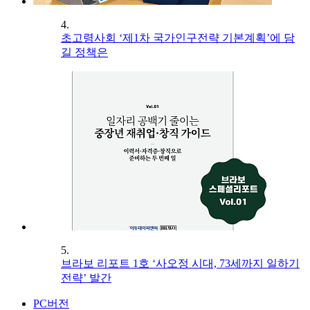
4.
초고령사회 ‘제1차 국가인구전략 기본계획’에 담
길 정책은
5.
브라보 리포트 1호 ‘사오정 시대, 73세까지 일하기
전략’ 발간
PC버전