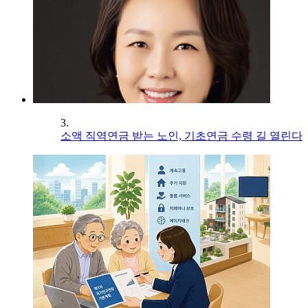
3.
소액 직역연금 받는 노인, 기초연금 수령 길 열린다