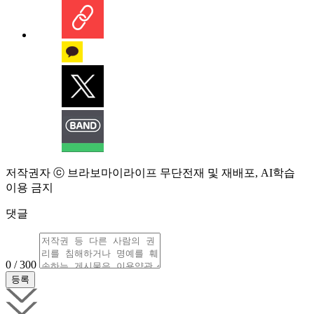
저작권자 ⓒ 브라보마이라이프 무단전재 및 재배포, AI학습
이용 금지
댓글
0 / 300