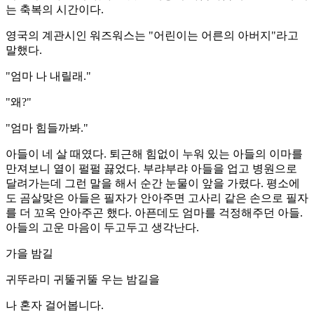
는 축복의 시간이다.
영국의 계관시인 워즈워스는 "어린이는 어른의 아버지"라고
말했다.
"엄마 나 내릴래."
"왜?"
"엄마 힘들까봐."
아들이 네 살 때였다. 퇴근해 힘없이 누워 있는 아들의 이마를
만져보니 열이 펄펄 끓었다. 부랴부랴 아들을 업고 병원으로
달려가는데 그런 말을 해서 순간 눈물이 앞을 가렸다. 평소에
도 곰살맞은 아들은 필자가 안아주면 고사리 같은 손으로 필자
를 더 꼬옥 안아주곤 했다. 아픈데도 엄마를 걱정해주던 아들.
아들의 고운 마음이 두고두고 생각난다.
가을 밤길
귀뚜라미 귀뚤귀뚤 우는 밤길을
나 혼자 걸어봅니다.