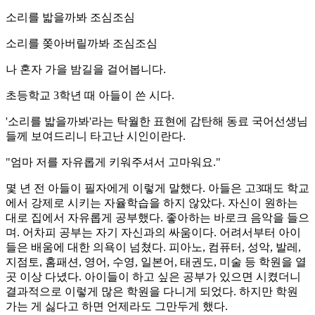
소리를 밟을까봐 조심조심
소리를 쫒아버릴까봐 조심조심
나 혼자 가을 밤길을 걸어봅니다.
초등학교 3학년 때 아들이 쓴 시다.
'소리를 밟을까봐'라는 탁월한 표현에 감탄해 동료 국어선생님
들께 보여드리니 타고난 시인이란다.
"엄마 저를 자유롭게 키워주셔서 고마워요."
몇 년 전 아들이 필자에게 이렇게 말했다. 아들은 고3때도 학교
에서 강제로 시키는 자율학습을 하지 않았다. 자신이 원하는
대로 집에서 자유롭게 공부했다. 좋아하는 바로크 음악을 들으
며. 어차피 공부는 자기 자신과의 싸움이다. 어려서부터 아이
들은 배움에 대한 의욕이 넘쳤다. 피아노, 컴퓨터, 성악, 발레,
지점토, 홈패션, 영어, 수영, 일본어, 태권도, 미술 등 학원을 열
곳 이상 다녔다. 아이들이 하고 싶은 공부가 있으면 시켰더니
결과적으로 이렇게 많은 학원을 다니게 되었다. 하지만 학원
가는 게 싫다고 하면 언제라도 그만두게 했다.