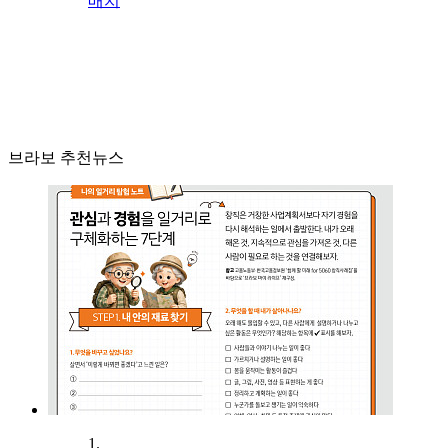
배치
브라보 추천뉴스
1.