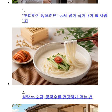
1.
"후회하지 않으려면" 60세 넘어 끊어내야 할 사람
1위
2.
설탕 vs 소금, 콩국수를 건강하게 먹는 법