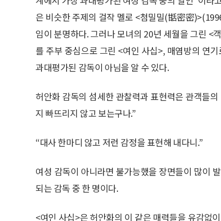
은 비슷한 주제의 걸작 멜로 <첨밀밀(甛密密)>(19
임이 분명하다. 그러나 모녀의 20년 세월을 그린 <객
를 주부 중심으로 그린 <여인 사십>, 매염방의 연기로
과대평가된 감독이 아님을 알 수 있다.
허안화 감독의 섬세한 관찰력과 표현력은 관객들의 가
지 빠뜨리지 않고 보는구나.”
“대사 한마디 않고 저런 감정을 표현해 내다니.”
여성 감독이 아니라면 불가능했을 장면들이 많이 발
되는 감독 중 한 명이다.
<여인 사십>은 허안화의 이 같은 매력들을 유감없이