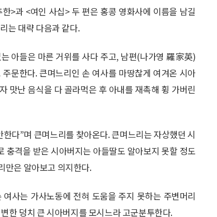
한>과 <여인 사십> 두 편은 홍콩 영화사에 이름을 남길
리는 대략 다음과 같다.
없는 아들은 마른 거위를 사다 주고, 남편(나가영 羅家英)
 주문한다. 큰며느리인 손 여사를 마땅찮게 여겨온 시아
자 맛난 음식을 다 골라먹은 후 아내를 재촉해 휭 가버린
 안한다”며 큰며느리를 찾아온다. 큰며느리는 자상했던 시
로 충격을 받은 시아버지는 아들딸도 알아보지 못할 정도
리만은 알아보고 의지한다.
손 여사는 가사노동에 전혀 도움을 주지 못하는 주변머리
 변한 덩치 큰 시아버지를 모시느라 고군분투한다.