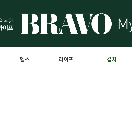
헬스
라이프
컬처