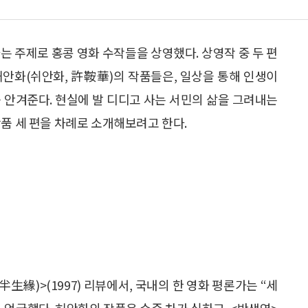
는 주제로 홍콩 영화 수작들을 상영했다. 상영작 중 두 편
허안화(쉬안화, 許鞍華)의 작품들은, 일상을 통해 인생이
 안겨준다. 현실에 발 디디고 사는 서민의 삶을 그려내는
품 세 편을 차례로 소개해보려고 한다.
生緣)>(1997) 리뷰에서, 국내의 한 영화 평론가는 “세
 언급했다. 허안화의 작품은 수준 차가 심하고, <반생연>