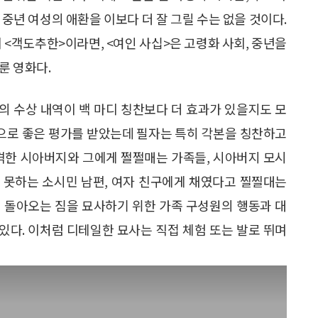
중년 여성의 애환을 이보다 더 잘 그릴 수는 없을 것이다.
 <객도추한>이라면, <여인 사십>은 고령화 사회, 중년을
룬 영화다.
의 수상 내역이 백 마디 칭찬보다 더 효과가 있을지도 모
적으로 좋은 평가를 받았는데 필자는 특히 각본을 칭찬하고
엄격한 시아버지와 그에게 쩔쩔매는 가족들, 시아버지 모시
지 못하는 소시민 남편, 여자 친구에게 채였다고 찔찔대는
에게 돌아오는 짐을 묘사하기 위한 가족 구성원의 행동과 대
 있다. 이처럼 디테일한 묘사는 직접 체험 또는 발로 뛰며