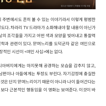
리 주변에서도 흔히 볼 수 있는 이야기라서 이렇게 평범한
정도다. 차라리 TV 드라마가 소화해내야 할 내용이 아닌가
 삶의 조각들을 가지고 어떤 색과 모양을 빚어내고 통찰력
철학과 관련이 있다. 맏며느리를 도덕군자 같은 여인으로
적인 시선이 <여인 사십>에는 없다.
 시아버지에게는 마지못해 공경하는 모습을 감추지 않고,
 남편이나 아들에게는 투정도 부린다. 자기감정에 충실한
는 것은 단지 맏며느리이기 때문이 아니라 나이 들어간다는
는 보다 근본적인 행동임을 이 영화는 보여준다. 이것이 바