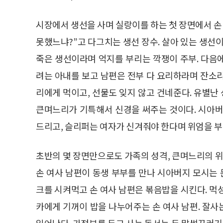
시장에서 생선을 사며 실랑이를 하는 첫 장면에서 손
못했느냐?”고 다그치는 생선 장수. 살아 있는 생선
죽은 생선이라며 억지를 부리는 깍쟁이 주부. 다음
려는 아내를 보고 남편은 전부 다 요리하라며 잔소
리에게 먹이고, 선물도 잊지 않고 건네준다. 유별
큰며느리가 기특해서 신경을 써주는 것이다. 시아버
드리고, 슬리퍼는 여자가 신겨줘야 한다며 위엄을 부
초반의 몇 장면만으로도 가족의 성격, 큰며느리의 위
손 여사 남편이 동생 부부를 만나 시아버지 모시는
크를 시켜먹고 손 여사 남편은 볶음밥을 시킨다. 먹
카에게 기꺼이 밥을 나누어주는 손 여사 남편. 잘
일어난다. 가정부를 두고 사는 동서는 두 말썽꾸러기