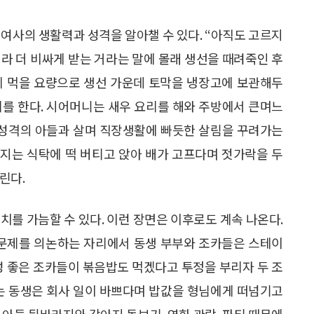
 여사의 생활력과 성격을 알아챌 수 있다. “아직도 고르지
이라 더 비싸게 받는 거라는 말에 몰래 생선을 때려죽인 후
에 먹을 요량으로 생선 가운데 토막을 냉장고에 보관해두
리를 한다. 시어머니는 새우 요리를 해와 주방에서 큰며느
난 성격의 아들과 살며 직장생활에 빠듯한 살림을 꾸려가는
지는 식탁에 떡 버티고 앉아 배가 고프다며 젓가락을 두
린다.
치를 가늠할 수 있다. 이런 장면은 이후로도 계속 나온다.
 문제를 의논하는 자리에서 동생 부부와 조카들은 스테이
성 좋은 조카들이 볶음밥도 먹겠다고 투정을 부리자 두 조
사는 동생은 회사 일이 바쁘다며 밥값을 형님에게 떠넘기고
 아들 뒷바라지와 강아지 돌보기, 영화 관람, 파티 때문에