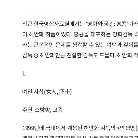
최근 한국영상자료원에서는 ‘영화와 공간: 홍콩’이라
이 허안화 작품이었다. 홍콩을 대표하는 영화감독 
라는 근본적인 문제를 생각할 수 있는 여백과 깊이를
감독 중 허안화만큼 진실한 감독도 드물다. 허안화 작
1
여인 사십(女人, 四十)
주연: 소방방, 교굉
1999년에 국내에서 개봉된 허안화 감독의 <반생연(半
계에서 가장 과대평가된 여성 감독 중의 일인”이라고