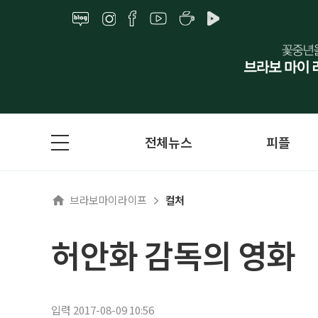
전체뉴스
피플
브라보마이라이프
컬처
허안화 감독의 영화
입력 2017-08-09 10:56