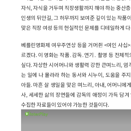
자식, 자식을 거두며 직장생활까지 해야 하는 중산층 
인생의 뒤안길, 그 허무까지 보여준 깊이 있는 작품이
맞은 직장 여성 등의 현실적인 문제를 디테일하게 다
베를린영화제 여우주연상 등을 거머쥔 <여인 사십>
르겠다. 이 영화는 작품․감독․연기․ 촬영 등 전체
싶다. 자상한 시어머니와 생활력 강한 큰며느리, 
는 일에 나 몰라라 하는 동서와 시누이, 도움을 주
아들. 마흔 살 생일을 맞은 며느리, 아내, 어머니
사, 세세한 삶의 장면들에 감독의 애정이 가득 담겨
수집한 자료들이 있어야 가능한 것들이다.