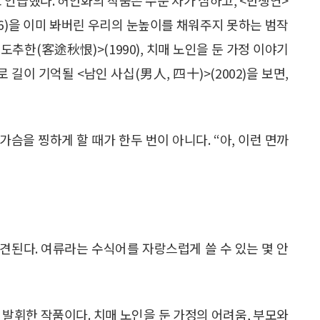
96)을 이미 봐버린 우리의 눈높이를 채워주지 못하는 범작
도추한(客途秋恨)>(1990), 치매 노인을 둔 가정 이야기
 길이 기억될 <남인 사십(男人, 四十)>(2002)을 보면,
슴을 찡하게 할 때가 한두 번이 아니다. “아, 이런 면까
견된다. 여류라는 수식어를 자랑스럽게 쓸 수 있는 몇 안
 발휘한 작품이다. 치매 노인을 둔 가정의 어려움, 부모와