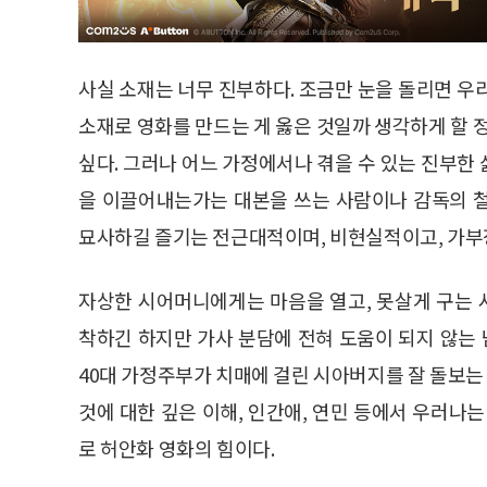
사실 소재는 너무 진부하다. 조금만 눈을 돌리면 우
소재로 영화를 만드는 게 옳은 것일까 생각하게 할 
싶다. 그러나 어느 가정에서나 겪을 수 있는 진부한
을 이끌어내는가는 대본을 쓰는 사람이나 감독의 
묘사하길 즐기는 전근대적이며, 비현실적이고, 가부장
자상한 시어머니에게는 마음을 열고, 못살게 구는
착하긴 하지만 가사 분담에 전혀 도움이 되지 않는
40대 가정주부가 치매에 걸린 시아버지를 잘 돌보
것에 대한 깊은 이해, 인간애, 연민 등에서 우러나
로 허안화 영화의 힘이다.