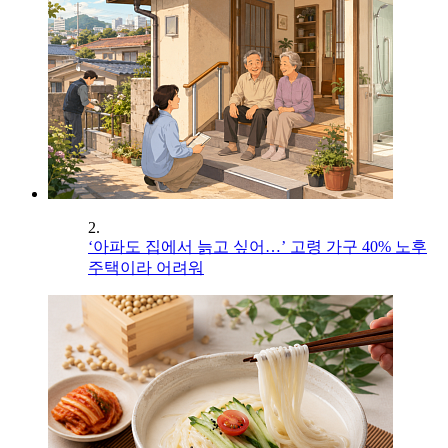
2.
‘아파도 집에서 늙고 싶어…’ 고령 가구 40% 노후
주택이라 어려워