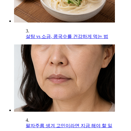
3.
설탕 vs 소금, 콩국수를 건강하게 먹는 법
4.
팔자주름 생겨 고민이라면 지금 해야 할 일