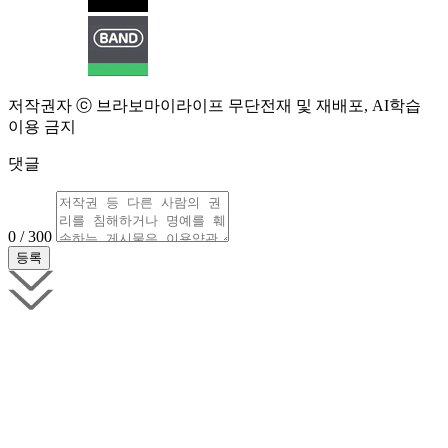
저작권자 ⓒ 브라보마이라이프 무단전재 및 재배포, AI학습
이용 금지
댓글
0 / 300