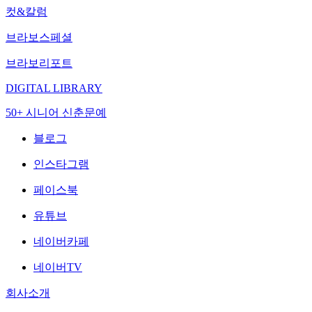
컷&칼럼
브라보스페셜
브라보리포트
DIGITAL LIBRARY
50+ 시니어 신춘문예
블로그
인스타그램
페이스북
유튜브
네이버카페
네이버TV
회사소개