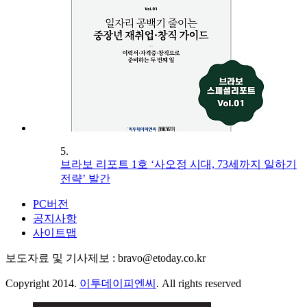
5.
브라보 리포트 1호 ‘사오정 시대, 73세까지 일하기
전략’ 발간
PC버전
공지사항
사이트맵
보도자료 및 기사제보 : bravo@etoday.co.kr
Copyright 2014.
이투데이피엔씨
. All rights reserved