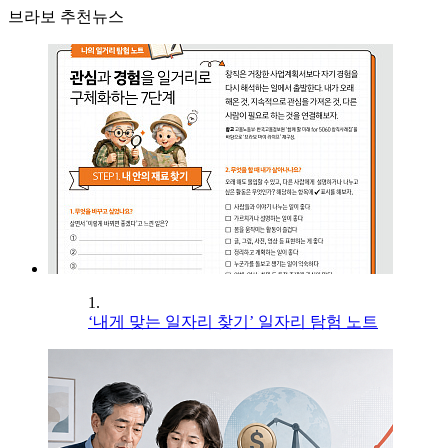
브라보 추천뉴스
1.
‘내게 맞는 일자리 찾기’ 일자리 탐험 노트