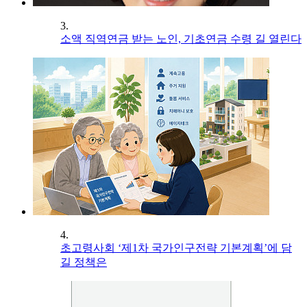
3.
소액 직역연금 받는 노인, 기초연금 수령 길 열린다
4.
초고령사회 ‘제1차 국가인구전략 기본계획’에 담
길 정책은