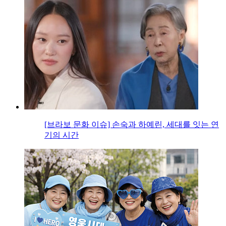
[브라보 문화 이슈] 손숙과 하예린, 세대를 잇는 연
기의 시간