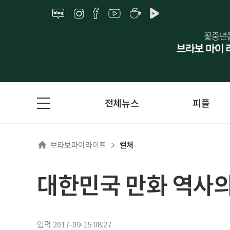
전체뉴스
피플
브라보마이라이프
컬처
대한민국 만화 역사
입력 2017-09-15 08:27