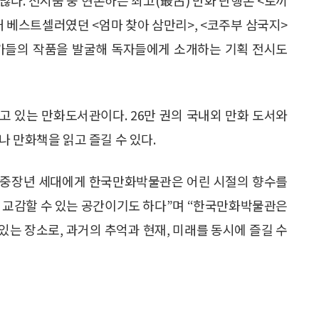
당대 베스트셀러였던 <엄마 찾아 삼만리>, <코주부 삼국지>
화가들의 작품을 발굴해 독자들에게 소개하는 기획 전시도
잡고 있는 만화도서관이다. 26만 권의 국내외 만화 도서와
 만화책을 읽고 즐길 수 있다.
중장년 세대에게 한국만화박물관은 어린 시절의 향수를
와 교감할 수 있는 공간이기도 하다”며 “한국만화박물관은
는 장소로, 과거의 추억과 현재, 미래를 동시에 즐길 수