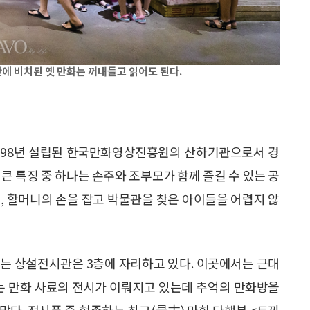
에 비치된 옛 만화는 꺼내들고 읽어도 된다.
 1998년 설립된 한국만화영상진흥원의 산하기관으로서 경
큰 특징 중 하나는 손주와 조부모가 함께 즐길 수 있는 공
, 할머니의 손을 잡고 박물관을 찾은 아이들을 어렵지 않
있는 상설전시관은 3층에 자리하고 있다. 이곳에서는 근대
있는 만화 사료의 전시가 이뤄지고 있는데 추억의 만화방을
 많다. 전시품 중 현존하는 최고(最古) 만화 단행본 <토끼