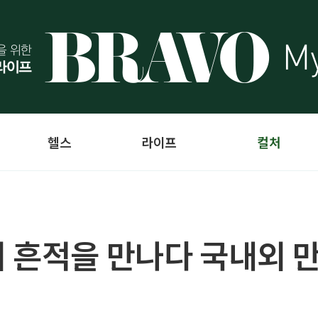
헬스
라이프
컬처
의 흔적을 만나다 국내외 