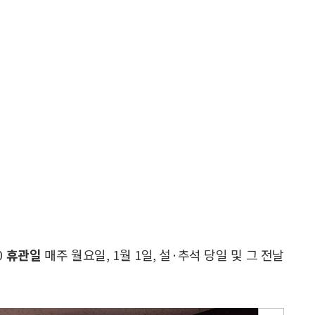
0
휴관일
매주 월요일, 1월 1일, 설·추석 당일 및 그 전날