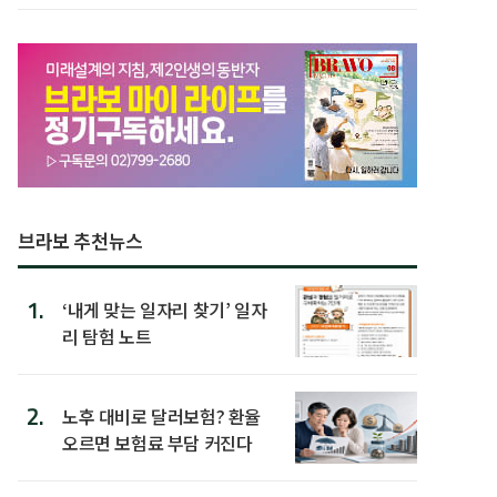
브라보 추천뉴스
1.
‘내게 맞는 일자리 찾기’ 일자
리 탐험 노트
2.
노후 대비로 달러보험? 환율
오르면 보험료 부담 커진다