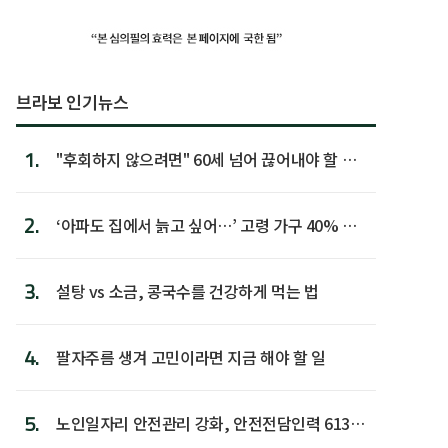
브라보 인기뉴스
1.
"후회하지 않으려면" 60세 넘어 끊어내야 할 사
람 1위
2.
‘아파도 집에서 늙고 싶어…’ 고령 가구 40% 노
후 주택이라 어...
3.
설탕 vs 소금, 콩국수를 건강하게 먹는 법
4.
팔자주름 생겨 고민이라면 지금 해야 할 일
5.
노인일자리 안전관리 강화, 안전전담인력 613명
첫 배치