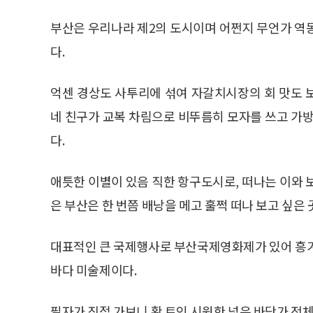
부산은 우리나라 제2의 도시이며 어쩐지 무언가 역
다.
억센 경상도 사투리에 섞여 자갈치시장의 회 맛도 
네 친구가 교복 차림으로 비뚜름히 모자를 쓰고 가방
다.
애틋한 이별이 있음 직한 항구도시로, 떠나는 이와 
은 부산은 한 번쯤 배낭을 메고 훌쩍 떠나 보고 싶은 
대표적인 큰 국제행사로 부산국제영화제가 있어 흥겨
바다 미술제이다.
필자가 직접 가보니 확 트인 시원한 넓은 바닷가 전