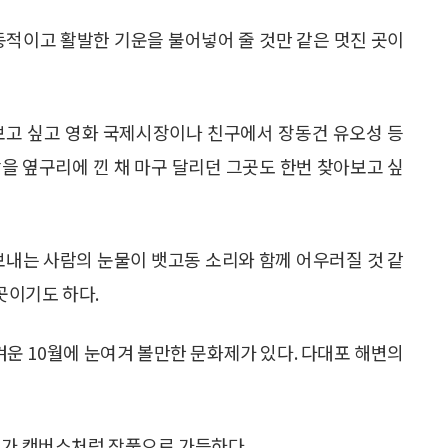
동적이고 활발한 기운을 불어넣어 줄 것만 같은 멋진 곳이
보고 싶고 영화 국제시장이나 친구에서 장동건 유오성 등
을 옆구리에 낀 채 마구 달리던 그곳도 한번 찾아보고 싶
보내는 사람의 눈물이 뱃고동 소리와 함께 어우러질 것 같
곳이기도 하다.
운 10월에 눈여겨 볼만한 문화제가 있다. 다대포 해변의
체가 캔버스처럼 작품으로 가득하다.