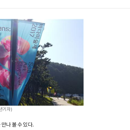
년기자)
만나 볼 수 있다.