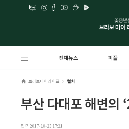
전체뉴스
피플
브라보마이라이프
컬처
부산 다대포 해변의 ‘
입력 2017-10-23 17:21