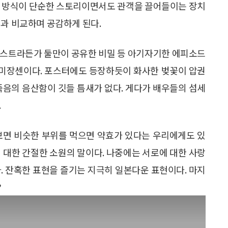
사 방식이 단순한 스토리이면서도 관객을 끌어들이는 장치
억과 비교하며 공감하게 된다.
리스트라든가 둘만이 공유한 비밀 등 아기자기한 에피소드
운 미장센이다. 포스터에도 등장하듯이 화사한 벚꽃이 압권
죽음의 음산함이 깃들 틈새가 없다. 게다가 배우들의 섬세
.
보면 비슷한 부위를 먹으면 약효가 있다는 우리에게도 있
 대한 간절한 소원의 말이다. 나중에는 서로에 대한 사랑
. 잔혹한 표현을 즐기는 지극히 일본다운 표현이다. 마지
?