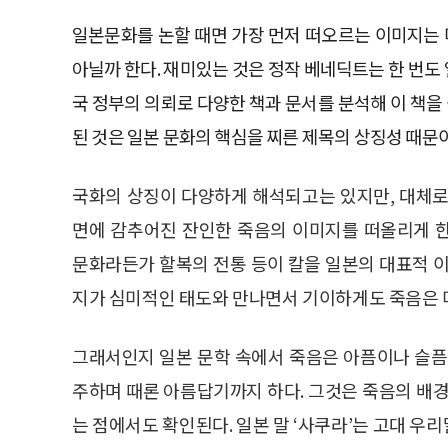
일본문화를 논할 때면 가장 먼저 떠오르는 이미지는 
아닐까 한다. 재미있는 것은 정작 베네딕트는 한 번도 
국 정부의 의뢰로 다양한 책과 문서를 분석해 이 책을
된 것은 일본 문화의 핵심을 찌른 제목의 상징성 때문
국화의 상징이 다양하게 해석되고는 있지만, 대체로
면에 감추어진 잔인한 죽음의 이미지를 떠올리게 
문화라든가 할복의 전통 등이 칼을 일본의 대표적 이
지가 심미적인 태도와 만나면서 기이하게도 죽음은 
그래서인지 일본 문학 속에서 죽음은 아픔이나 슬픔
주하며 때론 아름답기까지 하다. 그것은 죽음의 배
는 점에서도 확인된다. 일본 말 ‘사쿠라’는 고대 