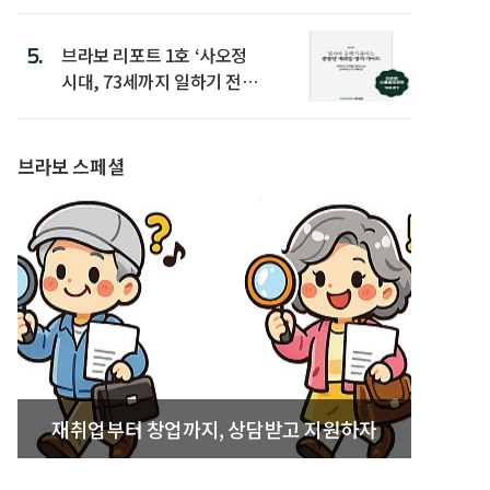
은
5.
브라보 리포트 1호 ‘사오정
시대, 73세까지 일하기 전략’
발간
브라보 스페셜
재취업부터 창업까지, 상담받고 지원하자