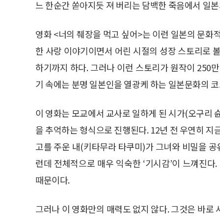
느 한순간 쏟아지듯 져 버리는 담백한 죽음에서 일본
영화 <너의 췌장을 먹고 싶어>는 이런 일본의 문화
한 사랑 이야기이면서 어린 시절의 성장 스토리로 볼
하기까지 하다. 그러나 이런 스토리가 원작이 250
기 속에는 분명 일본인을 열광케 하는 일본문화의 코
이 영화는 모교에서 교사로 일하게 된 시가(오구리 
을 추억하는 형식으로 진행된다. 12년 전 우연히 
고를 주운 내(키타무라 타쿠미)가 그녀와 비밀을 
런데 전체적으로 매우 익숙한 ‘기시감’이 느껴진다.
때문이다.
그러나 이 영화만의 매력도 없지 않다. 그것은 바로