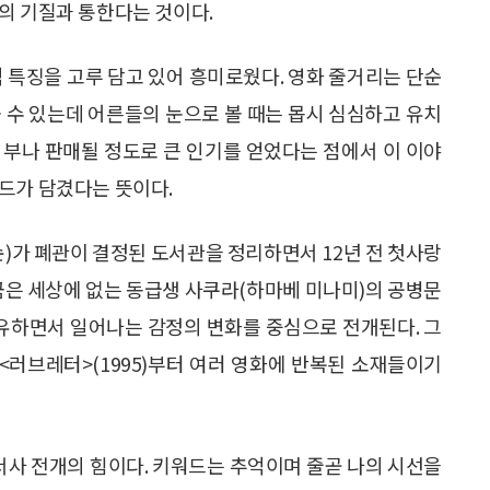
의 기질과 통한다는 것이다.
적 특징을 고루 담고 있어 흥미로웠다. 영화 줄거리는 단순
 수 있는데 어른들의 눈으로 볼 때는 몹시 심심하고 유치
만 부나 판매될 정도로 큰 인기를 얻었다는 점에서 이 이야
드가 담겼다는 뜻이다.
슌)가 폐관이 결정된 도서관을 정리하면서 12년 전 첫사랑
지금은 세상에 없는 동급생 사쿠라(하마베 미나미)의 공병문
공유하면서 일어나는 감정의 변화를 중심으로 전개된다. 그
 <러브레터>(1995)부터 여러 영화에 반복된 소재들이기
 서사 전개의 힘이다. 키워드는 추억이며 줄곧 나의 시선을