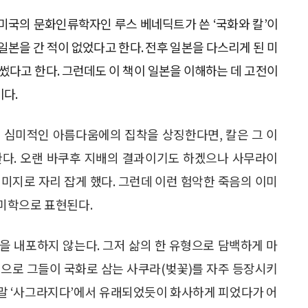
미국의 문화인류학자인 루스 베네딕트가 쓴 ‘국화와 칼’이
일본을 간 적이 없었다고 한다. 전후 일본을 다스리게 된 미
 썼다고 한다. 그런데도 이 책이 일본을 이해하는 데 고전이
이다.
 심미적인 아름다움에의 집착을 상징한다면, 칼은 그 이
한다. 오랜 바쿠후 지배의 결과이기도 하겠으나 사무라이
미지로 자리 잡게 했다. 그런데 이런 험악한 죽음의 이미
미학으로 표현된다.
을 내포하지 않는다. 그저 삶의 한 유형으로 담백하게 마
경으로 그들이 국화로 삼는 사쿠라(벚꽃)를 자주 등장시키
우리말 ‘사그라지다’에서 유래되었듯이 화사하게 피었다가 어