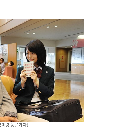
박미령 동년기자)