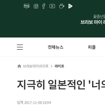
전체뉴스
피플
브라보마이라이프
라이프
지극히 일본적인 '너
입력 2017-11-08 10:04