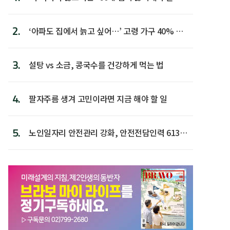
람 1위
2.
‘아파도 집에서 늙고 싶어…’ 고령 가구 40% 노
후 주택이라 어...
3.
설탕 vs 소금, 콩국수를 건강하게 먹는 법
4.
팔자주름 생겨 고민이라면 지금 해야 할 일
5.
노인일자리 안전관리 강화, 안전전담인력 613명
첫 배치