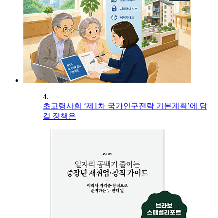
4.
초고령사회 ‘제1차 국가인구전략 기본계획’에 담
길 정책은