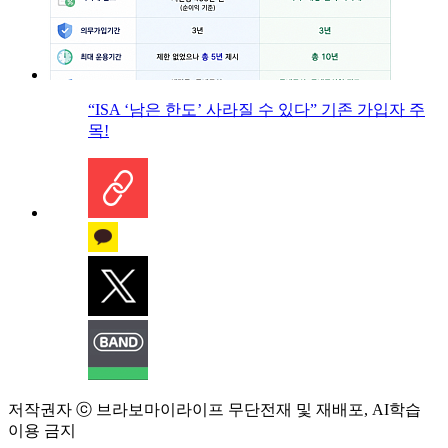
“ISA ‘남은 한도’ 사라질 수 있다” 기존 가입자 주
목!
저작권자 ⓒ 브라보마이라이프 무단전재 및 재배포, AI학습
이용 금지