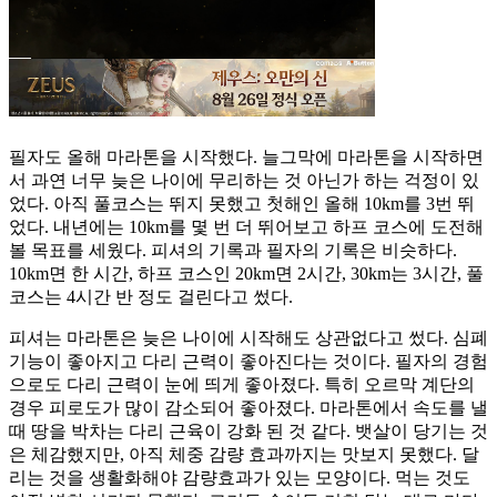
필자도 올해 마라톤을 시작했다. 늘그막에 마라톤을 시작하면
서 과연 너무 늦은 나이에 무리하는 것 아닌가 하는 걱정이 있
었다. 아직 풀코스는 뛰지 못했고 첫해인 올해 10km를 3번 뛰
었다. 내년에는 10km를 몇 번 더 뛰어보고 하프 코스에 도전해
볼 목표를 세웠다. 피셔의 기록과 필자의 기록은 비슷하다.
10km면 한 시간, 하프 코스인 20km면 2시간, 30km는 3시간, 풀
코스는 4시간 반 정도 걸린다고 썼다.
피셔는 마라톤은 늦은 나이에 시작해도 상관없다고 썼다. 심폐
기능이 좋아지고 다리 근력이 좋아진다는 것이다. 필자의 경험
으로도 다리 근력이 눈에 띄게 좋아졌다. 특히 오르막 계단의
경우 피로도가 많이 감소되어 좋아졌다. 마라톤에서 속도를 낼
때 땅을 박차는 다리 근육이 강화 된 것 같다. 뱃살이 당기는 것
은 체감했지만, 아직 체중 감량 효과까지는 맛보지 못했다. 달
리는 것을 생활화해야 감량효과가 있는 모양이다. 먹는 것도