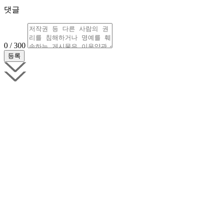
댓글
0 / 300