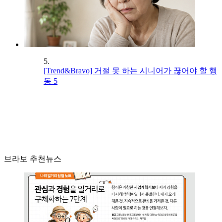
5.
[Trend&Bravo] 거절 못 하는 시니어가 끊어야 할 행
동 5
브라보 추천뉴스