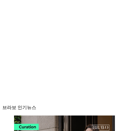
브라보 인기뉴스