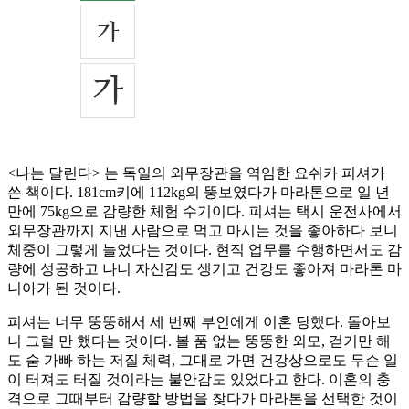
<나는 달린다> 는 독일의 외무장관을 역임한 요쉬카 피셔가
쓴 책이다. 181cm키에 112kg의 뚱보였다가 마라톤으로 일 년
만에 75kg으로 감량한 체험 수기이다. 피셔는 택시 운전사에서
외무장관까지 지낸 사람으로 먹고 마시는 것을 좋아하다 보니
체중이 그렇게 늘었다는 것이다. 현직 업무를 수행하면서도 감
량에 성공하고 나니 자신감도 생기고 건강도 좋아져 마라톤 마
니아가 된 것이다.
피셔는 너무 뚱뚱해서 세 번째 부인에게 이혼 당했다. 돌아보
니 그럴 만 했다는 것이다. 볼 품 없는 뚱뚱한 외모, 걷기만 해
도 숨 가빠 하는 저질 체력, 그대로 가면 건강상으로도 무슨 일
이 터져도 터질 것이라는 불안감도 있었다고 한다. 이혼의 충
격으로 그때부터 감량할 방법을 찾다가 마라톤을 선택한 것이