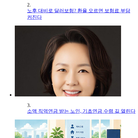
2.
노후 대비로 달러보험? 환율 오르면 보험료 부담
커진다
3.
소액 직역연금 받는 노인, 기초연금 수령 길 열린다