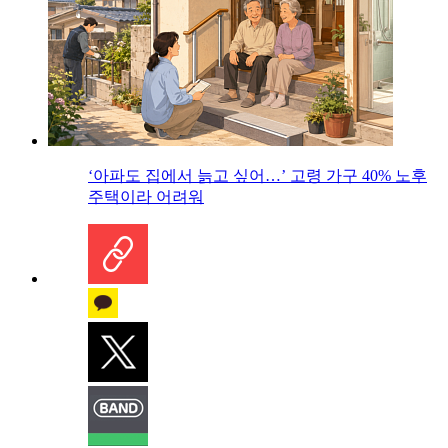
‘아파도 집에서 늙고 싶어…’ 고령 가구 40% 노후
주택이라 어려워