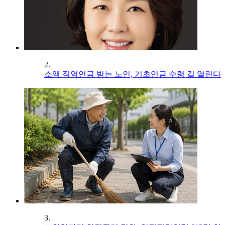
2.
소액 직역연금 받는 노인, 기초연금 수령 길 열린다
3.