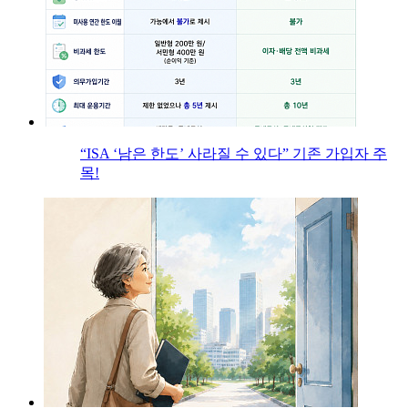
“ISA ‘남은 한도’ 사라질 수 있다” 기존 가입자 주
목!