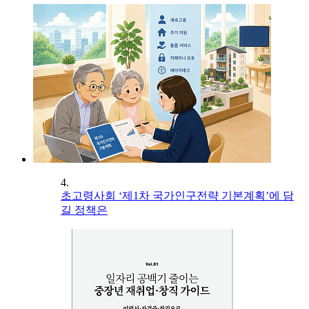
4.
초고령사회 ‘제1차 국가인구전략 기본계획’에 담
길 정책은