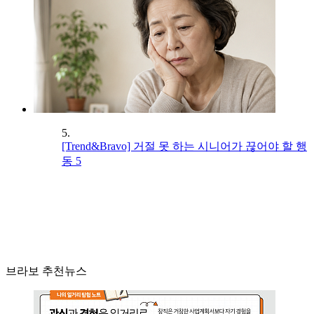
5.
[Trend&Bravo] 거절 못 하는 시니어가 끊어야 할 행
동 5
브라보 추천뉴스