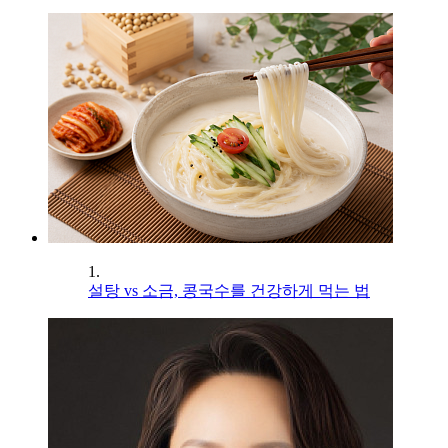
1.
설탕 vs 소금, 콩국수를 건강하게 먹는 법