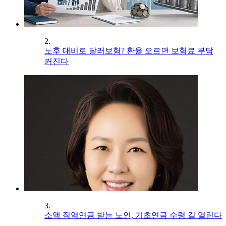
2.
노후 대비로 달러보험? 환율 오르면 보험료 부담
커진다
3.
소액 직역연금 받는 노인, 기초연금 수령 길 열린다