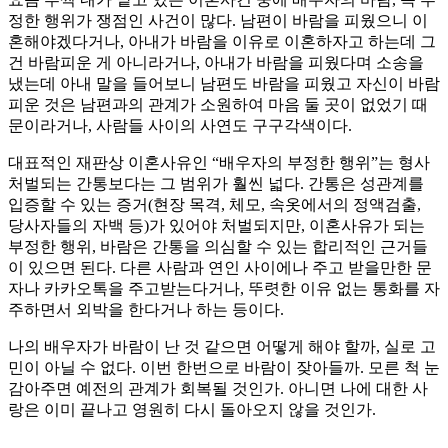
정한 행위가 쟁점인 사건이 많다. 남편이 바람을 피웠으니 이
혼해야겠다거나, 아내가 바람을 이유로 이혼하자고 하는데 그
건 바람피운 게 아니라거나, 아내가 바람을 피웠다며 소송을
냈는데 아내 말을 들어보니 남편도 바람을 피웠고 자신이 바람
피운 것은 남편과의 관계가 소원하여 마음 둘 곳이 없었기 때
문이라거나, 사람들 사이의 사연도 구구각색이다.
대표적인 재판상 이혼사유인 “배우자의 부정한 행위”는 형사
처벌되는 간통보다는 그 범위가 훨씬 넓다. 간통은 성관계를
입증할 수 있는 증거(현장 목격, 체모, 속옷에서의 정액검출,
당사자들의 자백 등)가 있어야 처벌되지만, 이혼사유가 되는
부정한 행위, 바람은 간통을 의심할 수 있는 합리적인 근거들
이 있으면 된다. 다른 사람과 연인 사이에나 주고 받을만한 문
자나 카카오톡을 주고받는다거나, 뚜렷한 이유 없는 통화를 자
주하면서 외박을 한다거나 하는 등이다.
나의 배우자가 바람이 난 것 같으면 어떻게 해야 할까, 실로 고
민이 아닐 수 없다. 이번 한번으로 바람이 잦아들까. 모른 척 눈
감아주면 예전의 관계가 회복될 것인가. 아니면 나에 대한 사
랑은 이미 끝나고 영원히 다시 돌아오지 않을 것인가.