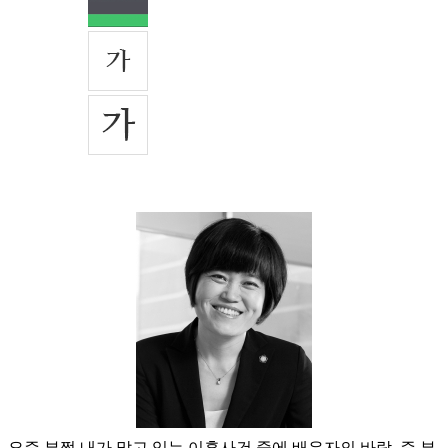
요즘 부쩍 내가 맡고 있는 이혼사건 중에 배우자의 바람, 즉 부