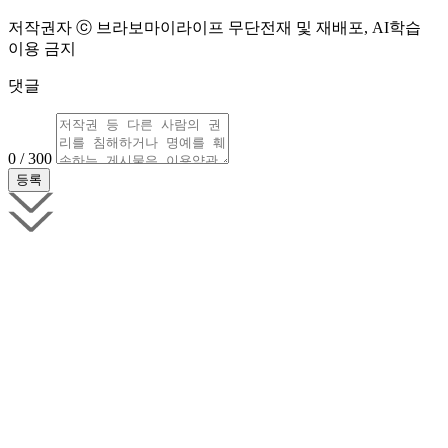
저작권자 ⓒ 브라보마이라이프 무단전재 및 재배포, AI학습
이용 금지
댓글
0 / 300