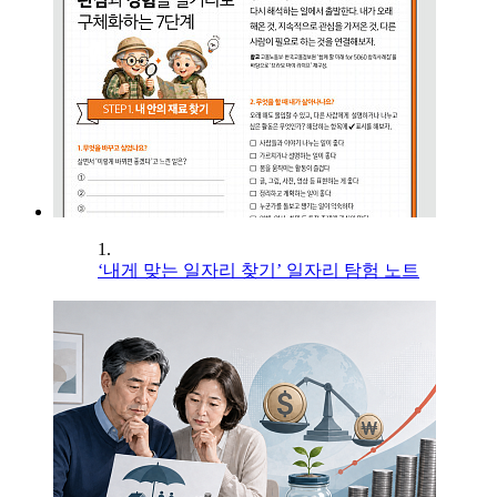
1.
‘내게 맞는 일자리 찾기’ 일자리 탐험 노트