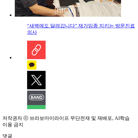
“새벽에도 달려갑니다” 재가임종 지키는 방문진료
의사
저작권자 ⓒ 브라보마이라이프 무단전재 및 재배포, AI학습
이용 금지
댓글