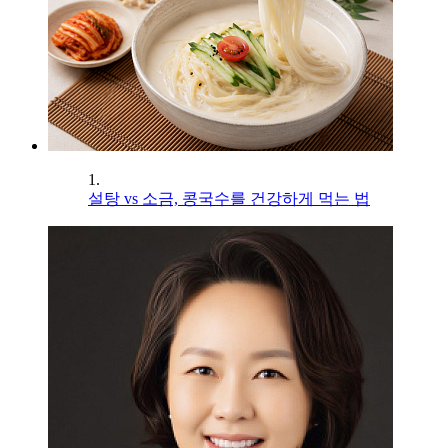
1.
설탕 vs 소금, 콩국수를 건강하게 먹는 법