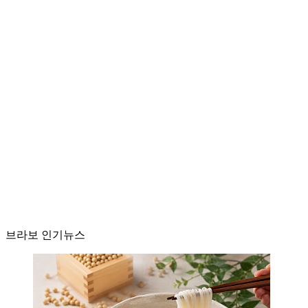
브라보 인기뉴스