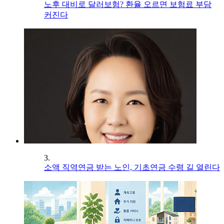
노후 대비로 달러보험? 환율 오르면 보험료 부담
커진다
3.
소액 직역연금 받는 노인, 기초연금 수령 길 열린다