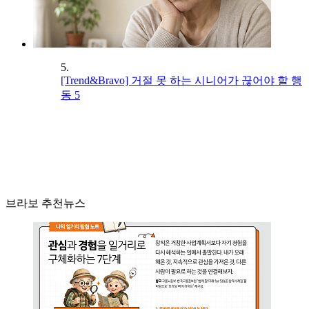
5.
[Trend&Bravo] 거절 못 하는 시니어가 끊어야 할 행
동 5
브라보 추천뉴스