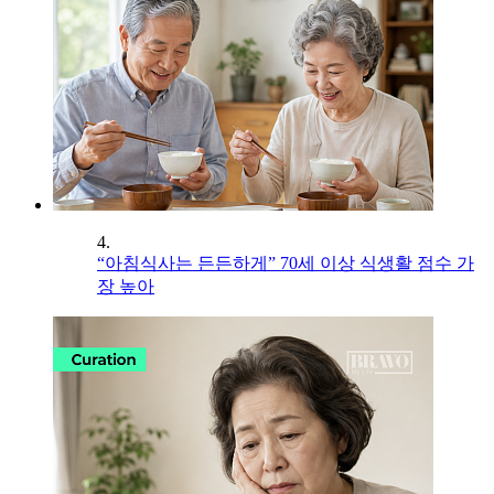
4.
“아침식사는 든든하게” 70세 이상 식생활 점수 가
장 높아