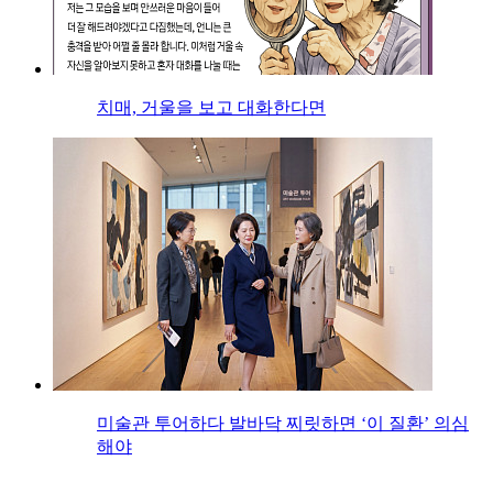
치매, 거울을 보고 대화한다면
미술관 투어하다 발바닥 찌릿하면 ‘이 질환’ 의심
해야