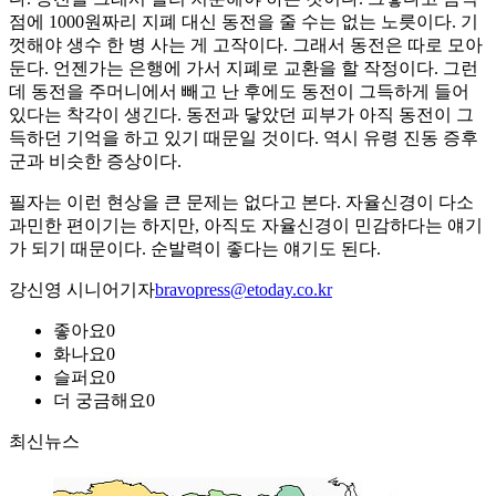
점에 1000원짜리 지폐 대신 동전을 줄 수는 없는 노릇이다. 기
껏해야 생수 한 병 사는 게 고작이다. 그래서 동전은 따로 모아
둔다. 언젠가는 은행에 가서 지폐로 교환을 할 작정이다. 그런
데 동전을 주머니에서 빼고 난 후에도 동전이 그득하게 들어
있다는 착각이 생긴다. 동전과 닿았던 피부가 아직 동전이 그
득하던 기억을 하고 있기 때문일 것이다. 역시 유령 진동 증후
군과 비슷한 증상이다.
필자는 이런 현상을 큰 문제는 없다고 본다. 자율신경이 다소
과민한 편이기는 하지만, 아직도 자율신경이 민감하다는 얘기
가 되기 때문이다. 순발력이 좋다는 얘기도 된다.
강신영 시니어기자
bravopress@etoday.co.kr
좋아요
0
화나요
0
슬퍼요
0
더 궁금해요
0
최신뉴스