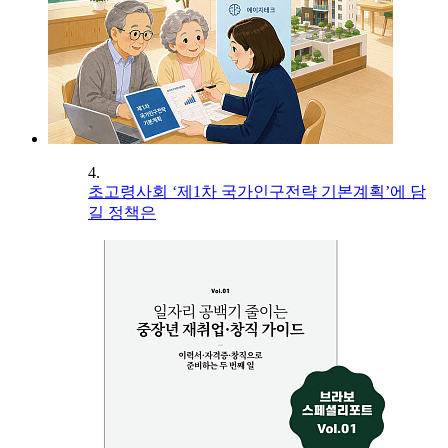
4.
초고령사회 ‘제1차 국가인구전략 기본계획’에 담
길 정책은