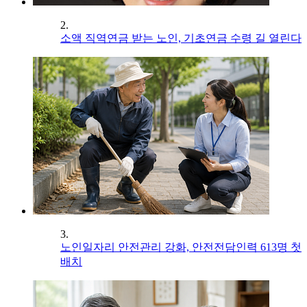
2.
소액 직역연금 받는 노인, 기초연금 수령 길 열린다
3.
노인일자리 안전관리 강화, 안전전담인력 613명 첫
배치