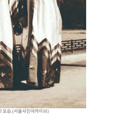
의 모습.(서울사진아카이브)