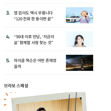
3.
앱 없이도 택시 부릅니다
“120 전화 한 통이면 끝”
4.
“50대 이후 만남, ‘지금의
삶’ 함께할 사람 찾는 것”
5.
마이클 잭슨은 어떤 존재였
을까
브라보 스페셜