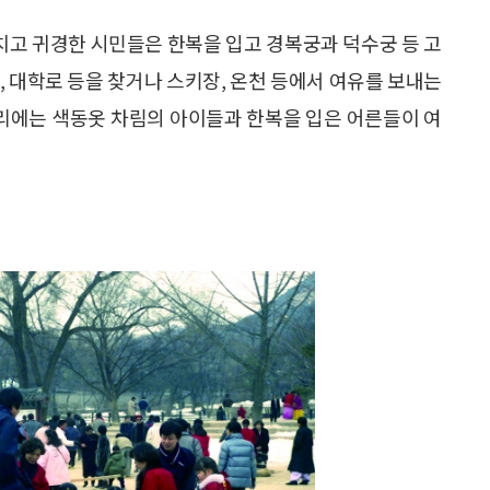
마치고 귀경한 시민들은 한복을 입고 경복궁과 덕수궁 등 고
, 대학로 등을 찾거나 스키장, 온천 등에서 여유를 보내는
거리에는 색동옷 차림의 아이들과 한복을 입은 어른들이 여