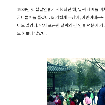
1989년 첫 설날연휴가 시행되던 해, 일찍 세배를 
궁나들이를 즐겼다. 또 가볍게 극장가, 어린이대공원
이도 많았다. 당시 포근한 날씨와 긴 연휴 덕분에 
느 해보다 많았다.