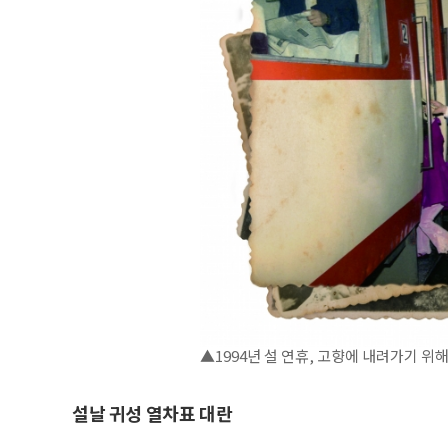
▲1994년 설 연휴, 고향에 내려가기 위
설날 귀성 열차표 대란