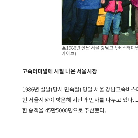
▲1986년 설날 서울 강남고속버스터미
카이브)
고속터미널에 시찰 나온 서울시장
1986년 설날(당시 민속절) 당일 서울 강남고속버
현 서울시장이 방문해 시민과 인사를 나누고 있다. 
한 승객을 45만5000명으로 추산했다.