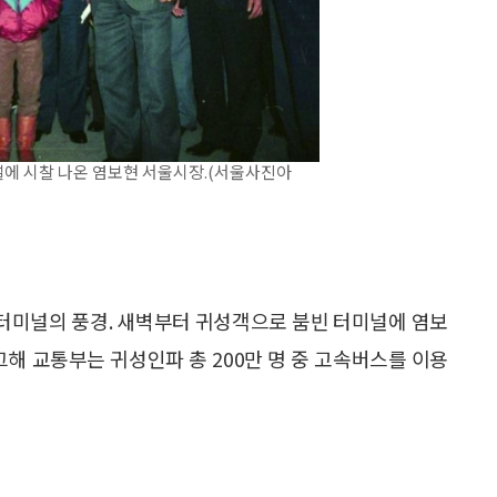
널에 시찰 나온 염보현 서울시장.(서울사진아
스터미널의 풍경. 새벽부터 귀성객으로 붐빈 터미널에 염보
그해 교통부는 귀성인파 총 200만 명 중 고속버스를 이용