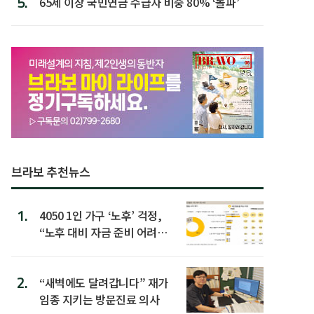
5.
65세 이상 국민연금 수급자 비중 80% ‘돌파’
브라보 추천뉴스
1.
4050 1인 가구 ‘노후’ 걱정,
“노후 대비 자금 준비 어려
워”
2.
“새벽에도 달려갑니다” 재가
임종 지키는 방문진료 의사