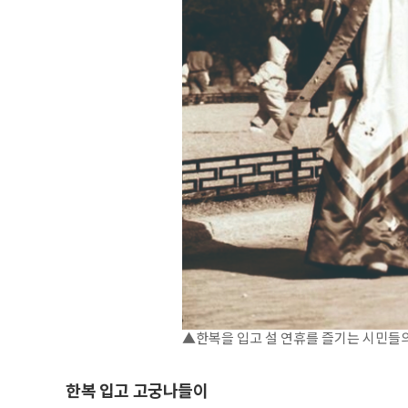
▲한복을 입고 설 연휴를 즐기는 시민들
한복 입고 고궁나들이