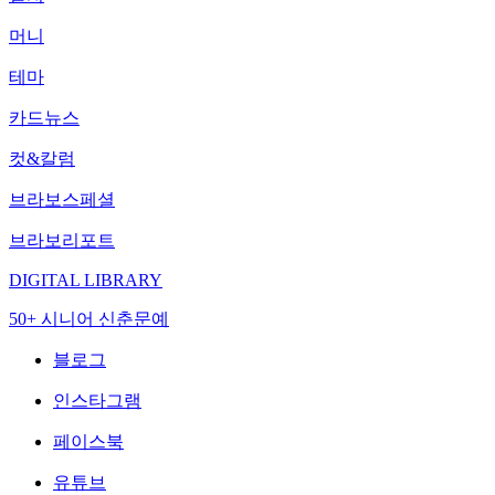
머니
테마
카드뉴스
컷&칼럼
브라보스페셜
브라보리포트
DIGITAL LIBRARY
50+ 시니어 신춘문예
블로그
인스타그램
페이스북
유튜브