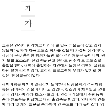
그곳은 인상이 험악하고 머리에 뿔 달린 괴물들이 살고 있지
않을까? 필자가 처음 교도소 봉사를 갔을 때 가졌던 생각이다.
세상에 온갖 흉악한 범죄자들만 모아 격리해놓은 곳이니까. 왠
지 모를 으스스한 선입견을 품고 전라도 광주의 모 교도소로
출발을 했다. 새벽에 출발하는 차안에서 느낌은 여행의 설렘도
아닌 묘한 감정이었다. 교정직 프로그램에 우리가 맡기로 한
것은 ‘인성교육’이었다.
새벽바람을 헤치며 일찌감치 도착하니 난공불락의 성곽처럼
높은 담벼락의 건물이 버티고 있었다. 철조망이 처져있고 군데
군데 감시카메라와 초소가 보였다. 면접대기실에서 주민등록
증과 핸드폰을 반납하고 대신 출입증을 받았다. 안내자의 인솔
에 따라 몇 개의 철문을 통과하며 긴 복도를 따라 들어갔다. 영