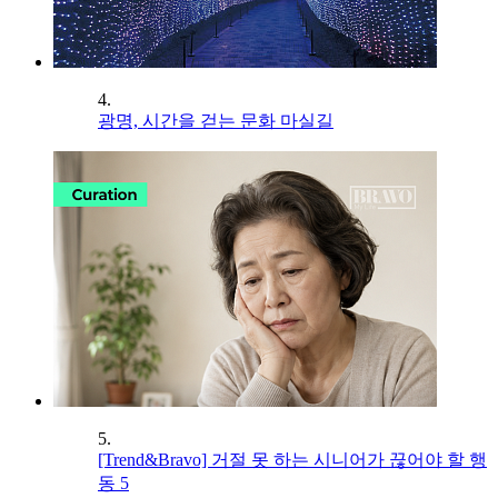
4.
광명, 시간을 걷는 문화 마실길
5.
[Trend&Bravo] 거절 못 하는 시니어가 끊어야 할 행
동 5