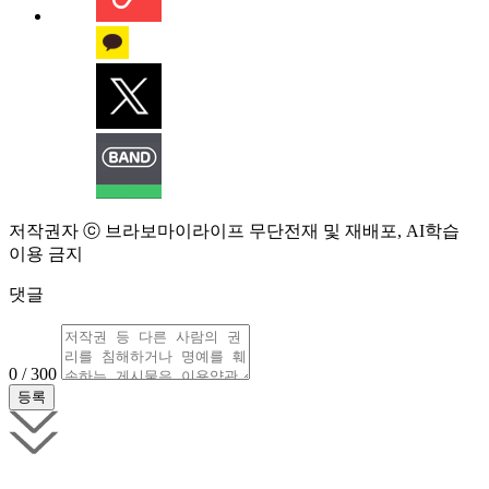
저작권자 ⓒ 브라보마이라이프 무단전재 및 재배포, AI학습
이용 금지
댓글
0 / 300