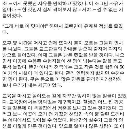
소 느끼지 못했던 자유를 만끽하고 있었다. 이 조그만 자유가
얼마나 귀한 것인지 실제 겪어보지 않고서야 느낄 수 없는 기
쁨이었다.
“그래 바로 이 맛이야!” 하면서 오랜만에 유쾌한 점심을 즐겼
다.
오후 몇 시간을 더하고 언제 또다시 볼지 모르는 그들과 인사
를 나눴다. 그들은 교도관들의 안내를 받으며 줄지어 각자의
방으로 들어갔다. 이제 그들은 남은 죗값을 받을 것이다. 나오
면서 이곳에 수용된 수형자들이 천 명이 넘는다는 말을 듣고
무척 놀랐다. 뿐만 아니라 전국에는 크고 작은 것을 합하여 50
여 개의 시설이 더 있다고 한다. 관리 인력까지 합치면 수천수
만 명이 된다. 무슨 돈으로 이 많은 인원을 관리하지? 생각해
보니 우리가 내는 세금이었다.
교육을 마치고 돌아오는 길에 자꾸만 잊히지 않는 얼굴이 있었
다. 교육장에서는 영락없는 개구쟁이요. 잘생긴 어느 집 귀공
자들 같은데 이 벽돌집에서 청춘을 보내고 있는 것이었다. 그
러고 보니 이곳에 오기 전 가졌던 선입견 속의 뿔 달린 도깨비
는 어디에서도 찾아볼 수 없었다. 한순간의 실수가 그들의 인
생을 이렇게 만든 것이었다. 앞으로 얼마나 많은 사람이 또 이