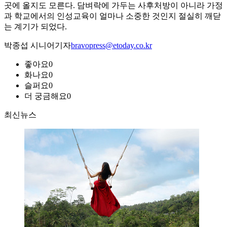
곳에 올지도 모른다. 담벼락에 가두는 사후처방이 아니라 가정
과 학교에서의 인성교육이 얼마나 소중한 것인지 절실히 깨닫
는 계기가 되었다.
박종섭 시니어기자
bravopress@etoday.co.kr
좋아요
0
화나요
0
슬퍼요
0
더 궁금해요
0
최신뉴스