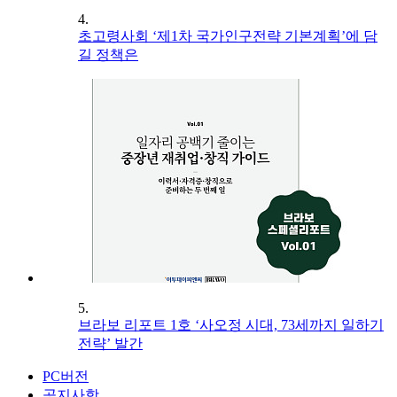
4.
초고령사회 ‘제1차 국가인구전략 기본계획’에 담
길 정책은
5.
브라보 리포트 1호 ‘사오정 시대, 73세까지 일하기
전략’ 발간
PC버전
공지사항