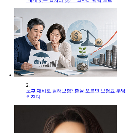
‘내게 맞는 일자리 찾기’ 일자리 탐험 노트
2.
노후 대비로 달러보험? 환율 오르면 보험료 부담
커진다