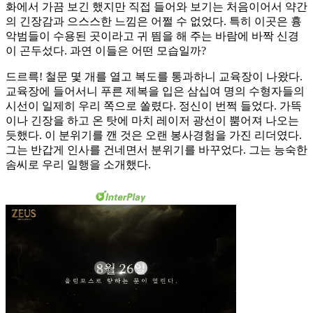
화에서 가끔 보긴 했지만 직접 들어와 보기는 처음이어서 약간
의 긴장감과 으스스한 느낌은 어쩔 수 없었다. 특히 이곳은 흉
악범들이 수용된 곳이라고 귀 띔을 해 주는 바람에 바짝 신경
이 곤두섰다. 과연 이들은 어떤 모습일까?
드르륵! 철문 몇 개를 열고 복도를 통과하니 교육장이 나왔다.
교육장에 들어서니 푸른 제복을 입은 삼십여 명의 수형자들의
시선이 일제히 우리 쪽으로 쏠렸다. 정신이 번쩍 들었다. 가뜩
이나 긴장을 하고 온 탓에 마치 레이저 광선이 뿜어져 나오는
듯했다. 이 분위기를 깬 것은 오랜 봉사경험을 가진 리더였다.
그는 반갑게 인사를 건네면서 분위기를 바꾸었다. 그는 능숙한
솜씨로 우리 일행을 소개했다.