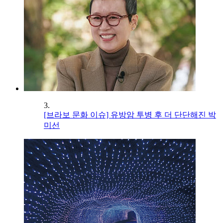
3.
[브라보 문화 이슈] 유방암 투병 후 더 단단해진 박
미선