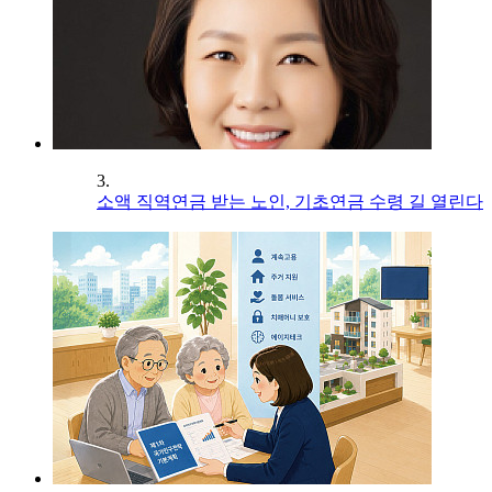
3.
소액 직역연금 받는 노인, 기초연금 수령 길 열린다