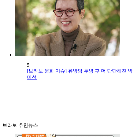
5.
[브라보 문화 이슈] 유방암 투병 후 더 단단해진 박
미선
브라보 추천뉴스