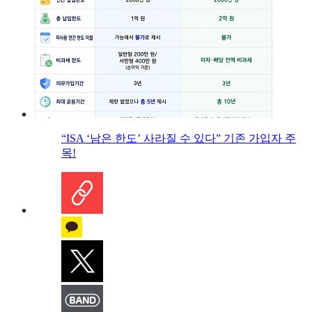
“ISA ‘남은 한도’ 사라질 수 있다” 기존 가입자 주
목!