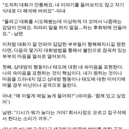
“도저히 대화가 안통해요. 내 이야기를 들어보지도 않고 자기
식대로 다 해석해 버려요” -아내
“풀려고 대화를 시도해봤는데 이상하게 더 꼬여서 나중에는
감당이 안돼요. 차라리 말을 하지 말걸....하는 후회밖에 안들어
요.” - 남편
이처럼 대화가 잘 안되어 답답한 부부들이 행복해지시길 원한
다면, 다음의 몇가지 대화방법을 통해서 불만으로 잠궈져 있는
부부의 마음을 열쇠로 열어보자.
첫째, 상대방의 행동이나 태도에 대한 내 속마음을 표현한다.
나의 속마음을 표현하는 것이 핵심이다. 내가 원하는 것이나
마음을 드러내지 않고 상대방 행동이나 태도에 대한 이야기에
머물 경우 비난이나 공격으로 들린다.
아내: “왜 이렇게 매일 늦게 들어와?” (속마음- ‘함께 있고 싶었
어’)
남편: "11시가 뭐가 늦다는 거야? 회사사정도 모르고 집구석에
서 한다는 소리가 겨우..“