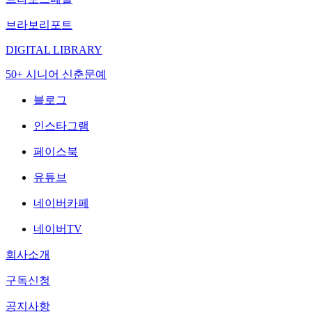
브라보리포트
DIGITAL LIBRARY
50+ 시니어 신춘문예
블로그
인스타그램
페이스북
유튜브
네이버카페
네이버TV
회사소개
구독신청
공지사항