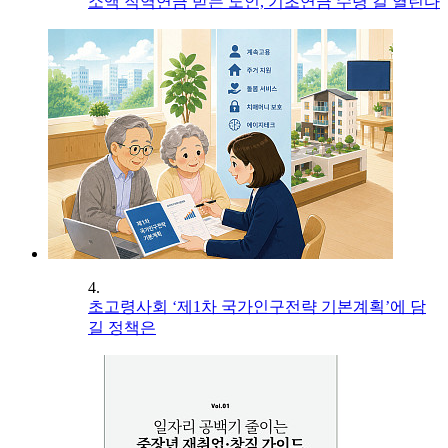
소액 직역연금 받는 노인, 기초연금 수령 길 열린다
4.
초고령사회 ‘제1차 국가인구전략 기본계획’에 담
길 정책은