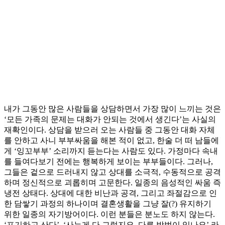
내가 그동안 많은 사람들을 상담하면서 가장 많이 느끼는 것은
‘모든 가족의 문제는 대화가 안되는 것에서 생긴다’는 사실의
재확인이다. 상담을 받으러 오는 사람들 중 그동안 대화 자체
를 안하고 사니 부부싸움을 해본 적이 없고, 한술 더 떠 남들에
게 ‘잉꼬부부’ 소리까지 듣는다는 사람도 있다. 가정마다 속내
를 들여다보기 전에는 행복하게 보이는 부부들이다. 그러나,
그들은 겉으로 드러내지 않고 상대를 소극적, 수동적으로 공격
하며 정신적으로 괴롭히며 고문한다. 일종의 음성적인 싸움 즉
냉전 상태다. 상대에 대한 비난과 공격, 그리고 좌절감으로 인
한 담쌓기 과정의 하나이며 결혼생활을 그냥 잘(?) 유지하기
위한 일종의 자기방어이다. 이런 분들은 분노도 하지 않는다.
‘포기하고 산다’, ‘사는게 다 그렇지요. 다른 방법이 있나요’ 라