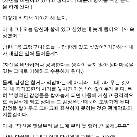
(자신을 비난하고 있다고 생각하기 때문에 방어를 위한 공격
을 하게 된다.)
이렇게 바꿔서 이야기 해 보자,
아내: "나 오늘 당신과 함께 있고 싶었는데 늦게 들어오니까 속
상했어.“
남편: "응 그랬구나! 오늘 나랑 함께 있고 싶었어? 미안해~~ 내
가 내일은 일찍 들어올게“.
(자신을 비난하거나 공격한다는 생각이 들지 않아 상대마음을
있는 그대로 이해하고 수용하게 된다.)
둘째, 감정은 참거나 억압하는 게 아니라 그때그때 푸는 것이
다. 내 감정표현의 시기를 놓치면 마음속에 쌓아두게 된다. 특
히 부정적인 감정들을 쌓아놓게 되면 나중에 거칠고 공격적으
로 폭발하게 되고 상대는 그 감정폭탄 때문에 도망가게 된다.
감정을 쌓아두고 그때그때 표현하지 못하는 것은 관계악화의
지름길이다.
아내: “당신은 옛날부터 날 노예 부리 듯 했어..억울해..흑흑”