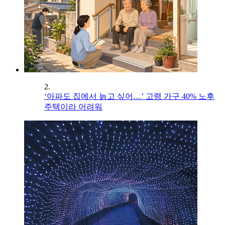
2.
‘아파도 집에서 늙고 싶어…’ 고령 가구 40% 노후
주택이라 어려워