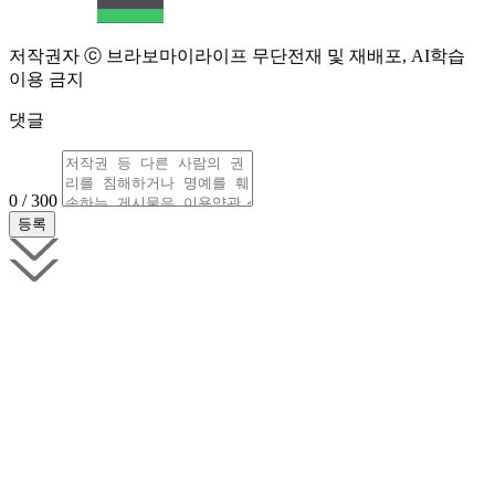
저작권자 ⓒ 브라보마이라이프 무단전재 및 재배포, AI학습
이용 금지
댓글
0 / 300