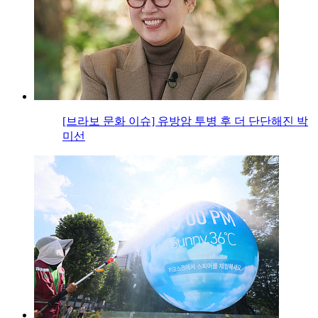
[브라보 문화 이슈] 유방암 투병 후 더 단단해진 박
미선