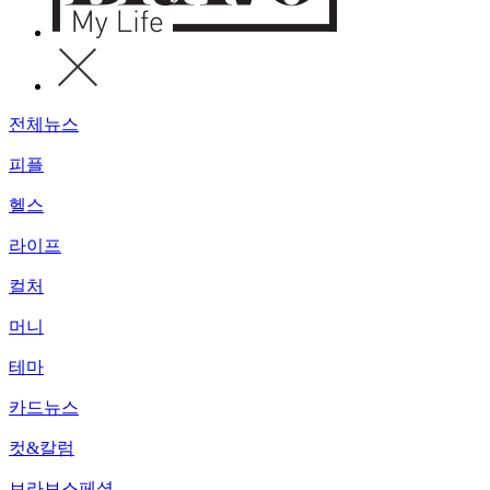
전체뉴스
피플
헬스
라이프
컬처
머니
테마
카드뉴스
컷&칼럼
브라보스페셜