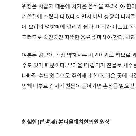
위장은 차갑기 때문에 차가운 음식을 주의해야 한다
가을철에 추웠다 더웠다 하면서 배변 상황이 나빠질
에 오히려 냉방병에 걸리기 쉽다. 머리가 아프고 몸이
그러므로 중간중간 따뜻한 음료를 마셔야 한다. 곽향
여름은 콩팥이 가장 약해지는 시기이기도 하므로 
수도 있기 때문이다. 무더울 때 갑자기 찬물로 세
나빠질 수도 있으므로 주의해야 한다. 더운 곳에 
인체 내부로 갑자기 찬물이 들어가면 손상을 일으킬 
최철한(崔哲漢) 본디올대치한의원 원장