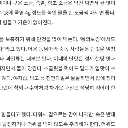
염이나 구운 소금, 죽염, 함초 소금은 약간 짜면서 끝 맛이
 1ℓ에 죽염 4g 정도를 녹인 물을 한 모금씩 마시면 좋다.
이 힘들고 기운이 없어진다.
이를 보충하기 위해 단것을 많이 먹는다. ‘동의보감’에서도
다”라고 했다. 더운 동남아와 중동 사람들은 단것을 엄청
열대 과일류는 대부분 달다. 이때의 단맛은 정제 설탕 맛과
해지면서 물이 당긴다. 초콜릿을 먹어도 달다가 입맛이 쓰
 않다. 야자즙, 망고 등 천연과일은 달달하면서 입에 침이
. 그런데 참외나 수박처럼 차가운 과일은 적당히 먹어야 한
 힘들다고 했다. 더워서 겉으로는 땀이 나지만, 속은 반대
려 탈진하거나 더위를 먹지 않도록 주의해야 한다. 더워도