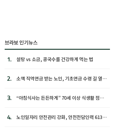
브라보 인기뉴스
1.
설탕 vs 소금, 콩국수를 건강하게 먹는 법
2.
소액 직역연금 받는 노인, 기초연금 수령 길 열린
다
3.
“아침식사는 든든하게” 70세 이상 식생활 점수
가장 높아
4.
노인일자리 안전관리 강화, 안전전담인력 613명
첫 배치