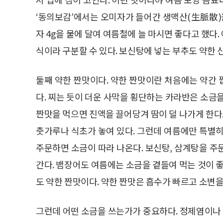
‘동의보감’에서는 오미자가 들어간 생맥산(生脈散)을 
자 4g을 물에 달여 여름철에 늘 마시면 좋다고 했다
식이라 구분할 수 있다. 보신탕에 넣는 부추도 약한 
둘째 약한 짠맛이다. 약한 짠맛이란 처음에는 약간
다. 찌는 듯이 더운 사막을 횡단하는 카라반은 소금
짠맛을 먹으면 진액을 끌어당겨 땀이 덜 나가게 한다.
춧가루나 식초가 놓여 있다. 그런데 여름에만 특별히
주문하면 소금이 따라 나온다. 보신탕, 삼계탕을 주
간다. 뱀장어도 여름에는 소금을 곁들여 먹는 것이 좋
도 약한 짠맛이다. 약한 짠맛은 흡수가 빠르고 소변을
그런데 어떤 소금을 쓰는가가 중요하다. 정제염이나 