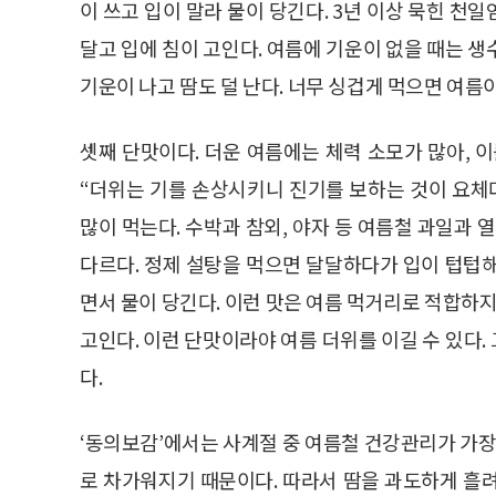
이 쓰고 입이 말라 물이 당긴다. 3년 이상 묵힌 천일
달고 입에 침이 고인다. 여름에 기운이 없을 때는 생수
기운이 나고 땀도 덜 난다. 너무 싱겁게 먹으면 여름
셋째 단맛이다. 더운 여름에는 체력 소모가 많아, 
“더위는 기를 손상시키니 진기를 보하는 것이 요체
많이 먹는다. 수박과 참외, 야자 등 여름철 과일과 
다르다. 정제 설탕을 먹으면 달달하다가 입이 텁텁
면서 물이 당긴다. 이런 맛은 여름 먹거리로 적합하지
고인다. 이런 단맛이라야 여름 더위를 이길 수 있다
다.
‘동의보감’에서는 사계절 중 여름철 건강관리가 가장
로 차가워지기 때문이다. 따라서 땀을 과도하게 흘