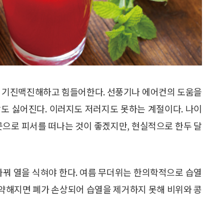
나 기진맥진해하고 힘들어한다. 선풍기나 에어컨의 도움을
도 싫어진다. 이러지도 저러지도 못하는 계절이다. 나이
곳으로 피서를 떠나는 것이 좋겠지만, 현실적으로 한두 달
바꿔 열을 식혀야 한다. 여름 무더위는 한의학적으로 습열
이 약해지면 폐가 손상되어 습열을 제거하지 못해 비위와 콩