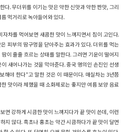
한다. 무더위를 이기는 맛은 약한 신맛과 약한 짠맛, 그리
여름 먹거리로 녹아들어와 있다.
오미자차를 먹어보면 새콤한 맛이 느껴지면서 침이 고인다.
맛은 피부의 땀구멍을 닫아주는 효과가 있다. 더위를 먹는
 땀이 줄줄 흐르는 상태를 말한다. 그러면 기운이 떨어지
운이 새어나가는 것을 막아준다. 중국 명의인 손진인 선생
보해야 한다”고 말한 것은 이 때문이다. 매실차는 3년쯤
큼한 맛이라 체했을 때 소화제로는 좋지만 여름 보양 음료
보면 강하게 시큼한 맛이 느껴지다가 끝 맛이 쓴데, 이런
하지 않다. 흑초나 홍초는 약간 시큼하다가 끝 맛이 달면
 할 수 있다. 또 당연히 오래 묵힌 것일수록 효능이 있다.