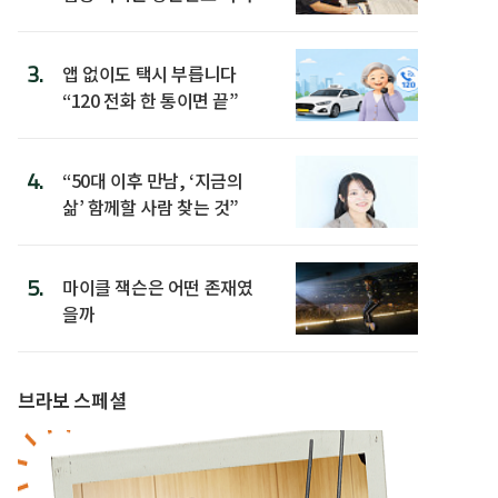
3.
앱 없이도 택시 부릅니다
“120 전화 한 통이면 끝”
4.
“50대 이후 만남, ‘지금의
삶’ 함께할 사람 찾는 것”
5.
마이클 잭슨은 어떤 존재였
을까
브라보 스페셜