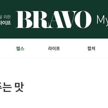
헬스
라이프
컬처
는 맛