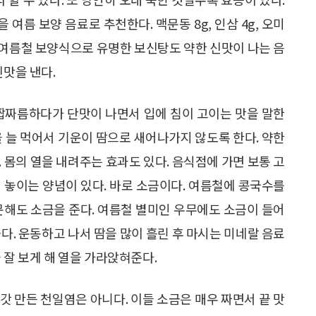
여름 보양 음료로 추천한다. 맥문동 8g, 인삼 4g, 오미
. 여름철 보양식으로 유명한 보신탕도 약한 신맛이 나는 음
신맛을 낸다.
 짭짜름하다가 단맛이 나면서 입에 침이 고이는 맛을 말한
을 늘 먹어서 기운이 땀으로 새어나가지 않도록 한다. 약한
 몸의 열을 내려주는 효과도 있다. 음식점에 가면 보통 고
 놓이는 양념이 있다. 바로 소금이다. 여름철에 콩국수를
문해도 소금을 준다. 여름철 별미인 우무에도 소금이 들어
다. 운동하고 나서 땀을 많이 흘린 후 마시는 미네랄 음료
 잘 보게 해 열을 가라앉혀준다.
갓 만든 천일염은 아니다. 이들 소금은 매우 짜면서 끝 맛