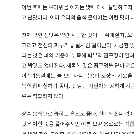
이번 호에는 무더위를 이기는 맛에 대해 설명하고자 
고 단맛이다. 이미 우리의 음식 문화에는 이런 맛이 
첫째 약한 신맛은 약간 시큼한 맛이다. 황매실차, 
그리고 전신의 피부가 닭살처럼 일어난다. 새콤한 
다는 것은 폐의 기운이 부족해 피부의 땀구멍이 열려
고 밥맛도 없어진다. 새콤한 맛은 땀구멍을 닫아 기
이 “여름철에는 늘 오미자를 복용해 오장의 기운을 
묵힌 황매실차가 좋다. 갓 담근 매실차는 강하게 시
로는 적합하지 않다.
장수 음식으로 꼽히는 흑초도 좋다. 현미식초를 먹어
맛은 체한 것을 풀어주지만 여름 보양 음료로는 적합
서 입에 침이 고인다. 이런 맛이라야 여름 보양 음료라