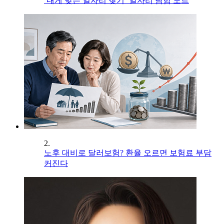
‘내게 맞는 일자리 찾기’ 일자리 탐험 노트
2.
노후 대비로 달러보험? 환율 오르면 보험료 부담
커진다