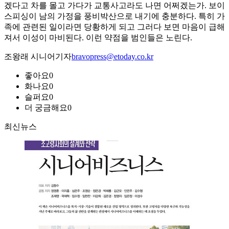
겠다고 차를 몰고 가다가 교통사고라도 나면 어쩌겠는가. 보이
스피싱이 남의 가정을 풍비박산으로 내기에 충분하다. 특히 가
족에 관련된 일이라면 당황하게 되고 그러다 보면 마음이 급해
져서 이성이 마비된다. 이런 약점을 범인들은 노린다.
조왕래 시니어기자
bravopress@etoday.co.kr
좋아요
0
화나요
0
슬퍼요
0
더 궁금해요
0
최신뉴스