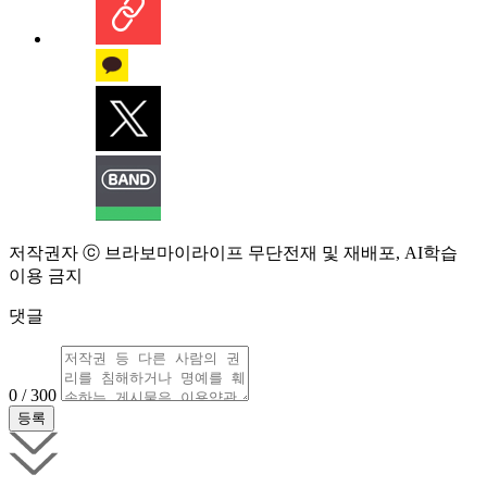
저작권자 ⓒ 브라보마이라이프 무단전재 및 재배포, AI학습
이용 금지
댓글
0 / 300