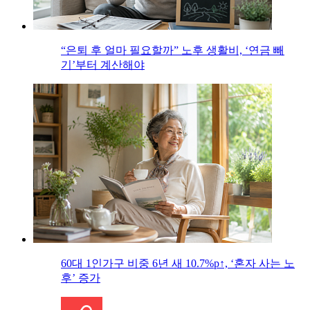
“은퇴 후 얼마 필요할까” 노후 생활비, ‘연금 빼
기’부터 계산해야
60대 1인가구 비중 6년 새 10.7%p↑, ‘혼자 사는 노
후’ 증가