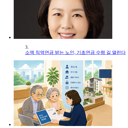
3.
소액 직역연금 받는 노인, 기초연금 수령 길 열린다