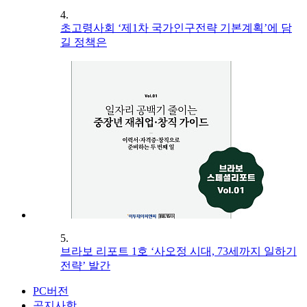
4.
초고령사회 ‘제1차 국가인구전략 기본계획’에 담
길 정책은
5.
브라보 리포트 1호 ‘사오정 시대, 73세까지 일하기
전략’ 발간
PC버전
공지사항