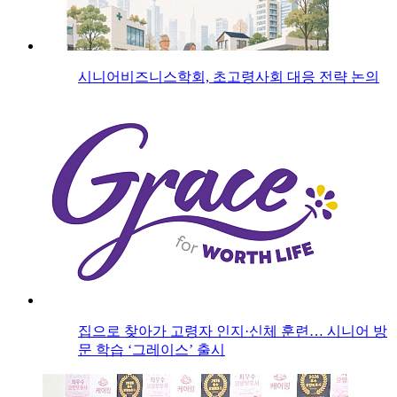
시니어비즈니스학회, 초고령사회 대응 전략 논의
집으로 찾아가 고령자 인지·신체 훈련… 시니어 방
문 학습 ‘그레이스’ 출시