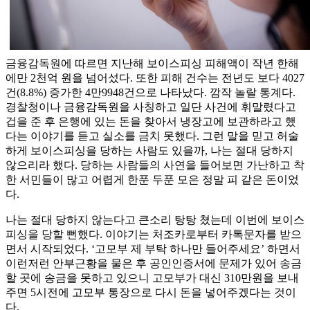
금융감독원에 따르면 지난해 보이스피싱 피해액이 작년 한해
에만 2천억 원을 넘어섰다. 또한 피해 건수는 전년도 보다 4027
건(8.8%) 증가한 4만9948건으로 나타났다. 깜작 놀랄 통계다.
경찰청이나 금융감독원을 사칭하고 일단 사건에 휘말렸다고
겁을 준 후 은행에 있는 돈을 찾아서 냉장고에 보관하라고 했
다는 이야기를 듣고 실소를 금치 못했다. 그런 말을 믿고 허술
하게 보이스피싱을 당하는 사람도 있을까, 나는 절대 당하지
않으리라 했다. 당하는 사람들의 사연을 들어보면 가난하고 착
한 서민들이 많고 어렵게 한푼 두푼 모은 정말 피 같은 돈이었
다.
나는 절대 당하지 않는다고 큰소리 탕탕 쳤는데 이번에 보이스
피싱을 당할 뻔했다. 이야기는 처조카로부터 카톡문자를 받으
면서 시작되었다. ‘고모부 제 부탁 하나만 들어주세요’ 하면서
이런저런 안부근황을 물은 후 공인인증서에 문제가 있어 송금
할 곳에 송금을 못하고 있으니 고모부가 대신 310만원을 보내
주면 5시전에 고모부 통장으로 다시 돈을 넣어주겠다는 것이
다.