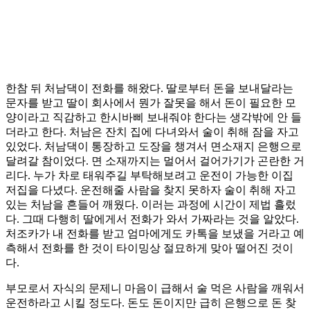
한참 뒤 처남댁이 전화를 해왔다. 딸로부터 돈을 보내달라는
문자를 받고 딸이 회사에서 뭔가 잘못을 해서 돈이 필요한 모
양이라고 직감하고 한시바삐 보내줘야 한다는 생각밖에 안 들
더라고 한다. 처남은 잔치 집에 다녀와서 술이 취해 잠을 자고
있었다. 처남댁이 통장하고 도장을 챙겨서 면소재지 은행으로
달려갈 참이었다. 면 소재까지는 멀어서 걸어가기가 곤란한 거
리다. 누가 차로 태워주길 부탁해보려고 운전이 가능한 이집
저집을 다녔다. 운전해줄 사람을 찾지 못하자 술이 취해 자고
있는 처남을 흔들어 깨웠다. 이러는 과정에 시간이 제법 흘렀
다. 그때 다행히 딸에게서 전화가 와서 가짜라는 것을 알았다.
처조카가 내 전화를 받고 엄마에게도 카톡을 보냈을 거라고 예
측해서 전화를 한 것이 타이밍상 절묘하게 맞아 떨어진 것이
다.
부모로서 자식의 문제니 마음이 급해서 술 먹은 사람을 깨워서
운전하라고 시킬 정도다. 돈도 돈이지만 급히 은행으로 돈 찾