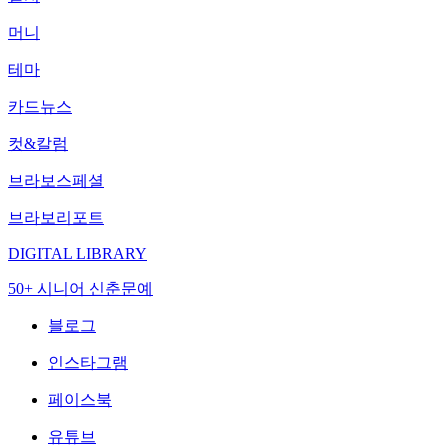
머니
테마
카드뉴스
컷&칼럼
브라보스페셜
브라보리포트
DIGITAL LIBRARY
50+ 시니어 신춘문예
블로그
인스타그램
페이스북
유튜브