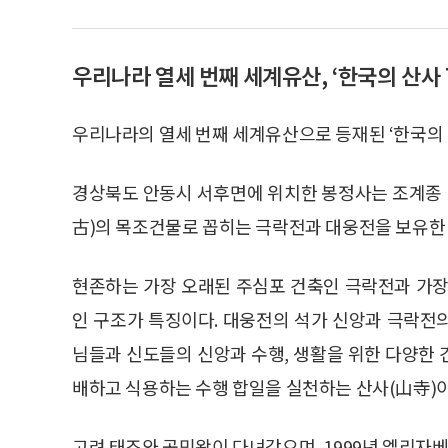
우리나라 열세 번째 세계유산, ‘한국의 산사 
우리나라의 열세 번째 세계유산으로 등재된 ‘한국의 산
경상북도 안동시 서후면에 위치한 봉정사는 조계종 
古)의 목조건물로 꼽히는 극락전과 대웅전을 보유한 
현존하는 가장 오래된 주심포 건축인 극락전과 가장
인 구조가 특징이다. 대웅전의 석가 신앙과 극락전
님들과 신도들의 신앙과 수행, 생활을 위한 다양한
배하고 식용하는 수행 합일을 실천하는 산사(山寺)이
고려 태조와 공민왕이 다녀갔으며, 1999년 엘리자