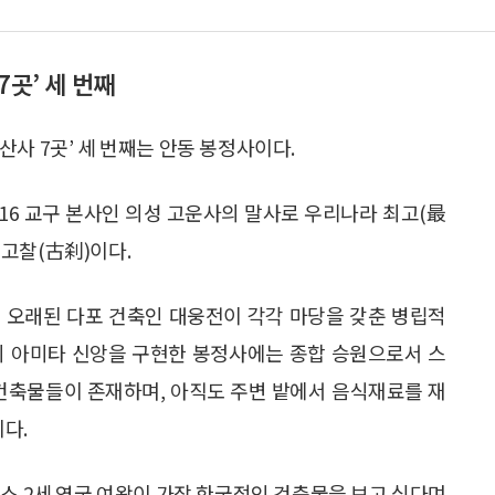
7곳’ 세 번째
사 7곳’ 세 번째는 안동 봉정사이다.
16 교구 본사인 의성 고운사의 말사로 우리나라 최고(最
고찰(古刹)이다.
 오래된 다포 건축인 대웅전이 각각 마당을 갖춘 병립적
의 아미타 신앙을 구현한 봉정사에는 종합 승원으로서 스
 건축물들이 존재하며, 아직도 주변 밭에서 음식재료를 재
다.
베스 2세 영국 여왕이 가장 한국적인 건축물을 보고 싶다며