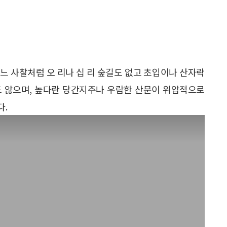
여느 사찰처럼 오 리나 십 리 숲길도 없고 초입이나 산자락
도 않으며, 높다란 당간지주나 우람한 산문이 위압적으로
다.