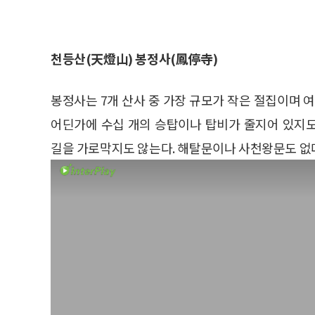
천등산(天燈山) 봉정사(鳳停寺)
봉정사는 7개 산사 중 가장 규모가 작은 절집이며 
어딘가에 수십 개의 승탑이나 탑비가 줄지어 있지
길을 가로막지도 않는다. 해탈문이나 사천왕문도 없