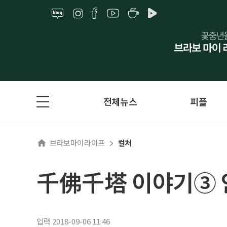
전체뉴스
피플
브라보마이라이프
컬처
千佛千塔 이야기③ 
입력 2018-09-06 11:46