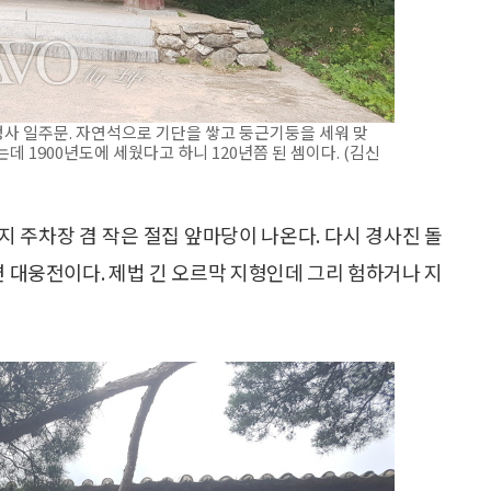
사 일주문. 자연석으로 기단을 쌓고 둥근기둥을 세워 맞
 1900년도에 세웠다고 하니 120년쯤 된 셈이다. (김신
 주차장 겸 작은 절집 앞마당이 나온다. 다시 경사진 돌
 대웅전이다. 제법 긴 오르막 지형인데 그리 험하거나 지