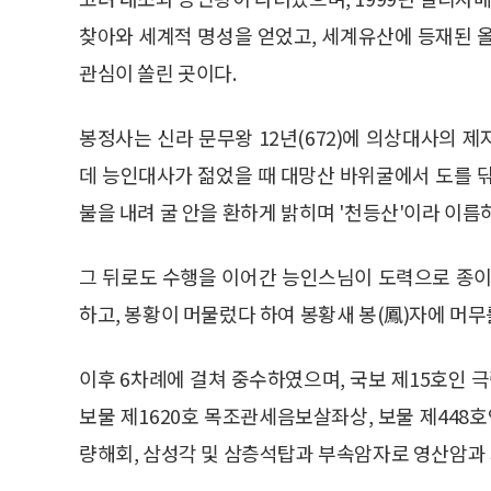
찾아와 세계적 명성을 얻었고, 세계유산에 등재된 
관심이 쏠린 곳이다.
봉정사는 신라 문무왕 12년(672)에 의상대사의 
데 능인대사가 젊었을 때 대망산 바위굴에서 도를 
불을 내려 굴 안을 환하게 밝히며 '천등산'이라 이름하
그 뒤로도 수행을 이어간 능인스님이 도력으로 종이
하고, 봉황이 머물렀다 하여 봉황새 봉(鳳)자에 머무
이후 6차례에 걸쳐 중수하였으며, 국보 제15호인 극락
보물 제1620호 목조관세음보살좌상, 보물 제448호
량해회, 삼성각 및 삼층석탑과 부속암자로 영산암과 