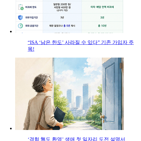
“ISA ‘남은 한도’ 사라질 수 있다” 기존 가입자 주
목!
‘경험 無도 환영’ 생애 첫 일자리 도전 설명서