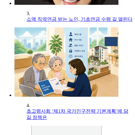
3.
소액 직역연금 받는 노인, 기초연금 수령 길 열린다
4.
초고령사회 ‘제1차 국가인구전략 기본계획’에 담
길 정책은