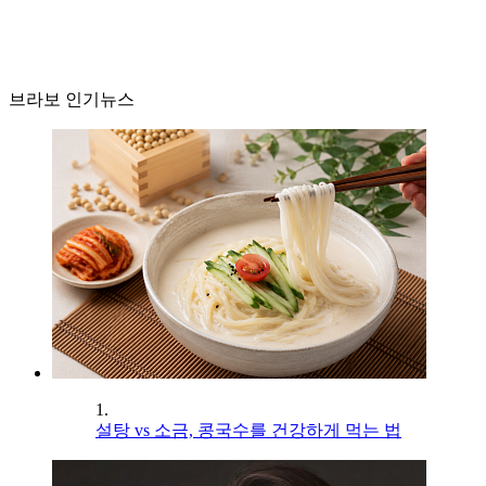
브라보 인기뉴스
1.
설탕 vs 소금, 콩국수를 건강하게 먹는 법