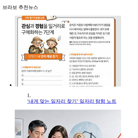
브라보 추천뉴스
1.
‘내게 맞는 일자리 찾기’ 일자리 탐험 노트