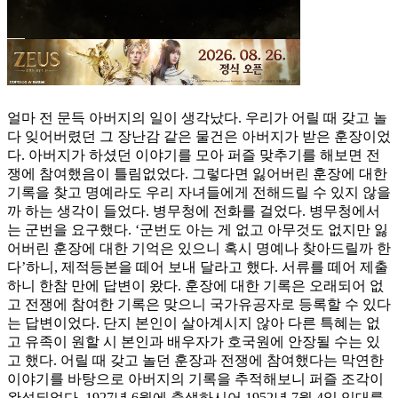
얼마 전 문득 아버지의 일이 생각났다. 우리가 어릴 때 갖고 놀
다 잊어버렸던 그 장난감 같은 물건은 아버지가 받은 훈장이었
다. 아버지가 하셨던 이야기를 모아 퍼즐 맞추기를 해보면 전
쟁에 참여했음이 틀림없었다. 그렇다면 잃어버린 훈장에 대한
기록을 찾고 명예라도 우리 자녀들에게 전해드릴 수 있지 않을
까 하는 생각이 들었다. 병무청에 전화를 걸었다. 병무청에서
는 군번을 요구했다. ‘군번도 아는 게 없고 아무것도 없지만 잃
어버린 훈장에 대한 기억은 있으니 혹시 명예나 찾아드릴까 한
다’하니, 제적등본을 떼어 보내 달라고 했다. 서류를 떼어 제출
하니 한참 만에 답변이 왔다. 훈장에 대한 기록은 오래되어 없
고 전쟁에 참여한 기록은 맞으니 국가유공자로 등록할 수 있다
는 답변이었다. 단지 본인이 살아계시지 않아 다른 특혜는 없
고 유족이 원할 시 본인과 배우자가 호국원에 안장될 수는 있
고 했다. 어릴 때 갖고 놀던 훈장과 전쟁에 참여했다는 막연한
이야기를 바탕으로 아버지의 기록을 추적해보니 퍼즐 조각이
완성되었다. 1927년 6월에 출생하시어 1952년 7월 4일 입대를