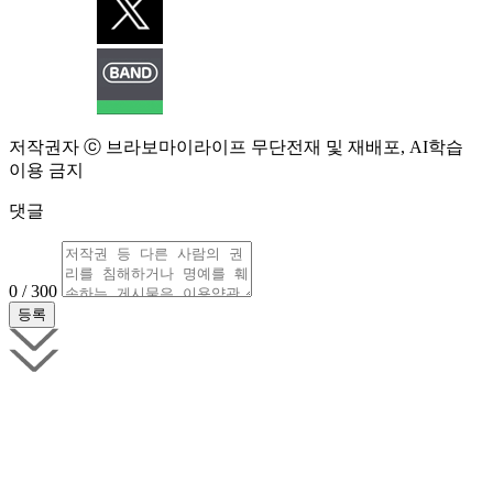
저작권자 ⓒ 브라보마이라이프 무단전재 및 재배포, AI학습
이용 금지
댓글
0 / 300