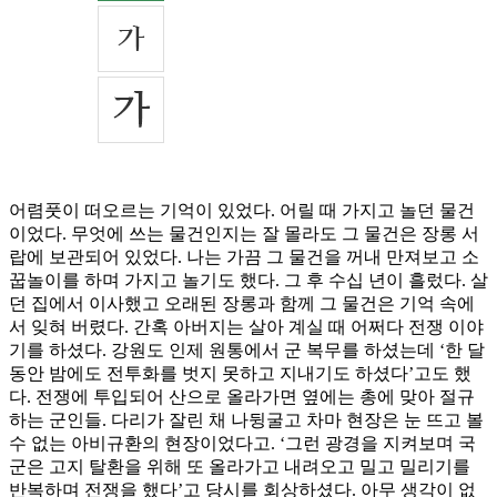
어렴풋이 떠오르는 기억이 있었다. 어릴 때 가지고 놀던 물건
이었다. 무엇에 쓰는 물건인지는 잘 몰라도 그 물건은 장롱 서
랍에 보관되어 있었다. 나는 가끔 그 물건을 꺼내 만져보고 소
꿉놀이를 하며 가지고 놀기도 했다. 그 후 수십 년이 흘렀다. 살
던 집에서 이사했고 오래된 장롱과 함께 그 물건은 기억 속에
서 잊혀 버렸다. 간혹 아버지는 살아 계실 때 어쩌다 전쟁 이야
기를 하셨다. 강원도 인제 원통에서 군 복무를 하셨는데 ‘한 달
동안 밤에도 전투화를 벗지 못하고 지내기도 하셨다’고도 했
다. 전쟁에 투입되어 산으로 올라가면 옆에는 총에 맞아 절규
하는 군인들. 다리가 잘린 채 나뒹굴고 차마 현장은 눈 뜨고 볼
수 없는 아비규환의 현장이었다고. ‘그런 광경을 지켜보며 국
군은 고지 탈환을 위해 또 올라가고 내려오고 밀고 밀리기를
반복하며 전쟁을 했다’고 당시를 회상하셨다. 아무 생각이 없