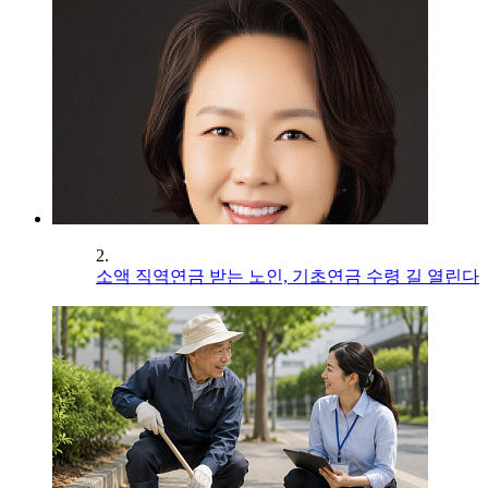
2.
소액 직역연금 받는 노인, 기초연금 수령 길 열린다