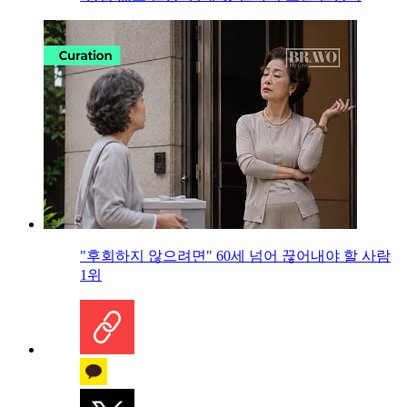
"후회하지 않으려면" 60세 넘어 끊어내야 할 사람
1위