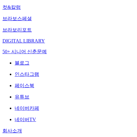
컷&칼럼
브라보스페셜
브라보리포트
DIGITAL LIBRARY
50+ 시니어 신춘문예
블로그
인스타그램
페이스북
유튜브
네이버카페
네이버TV
회사소개