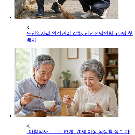
3.
노인일자리 안전관리 강화, 안전전담인력 613명 첫
배치
4.
“아침식사는 든든하게” 70세 이상 식생활 점수 가