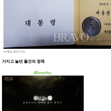
(박종섭 동년기자)
가지고 놀던 물건의 정체