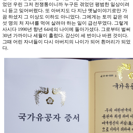
었던 우린 그저 전쟁통이니까 누구든 겪었던 평범한 일상이려
니 듣고 잊어버렸다. 또 아버지도 다 지난 옛날이야기로만 가
끔 하셨지 그 이상도 이하도 아니었다. 그에게는 토끼 같은 여
섯 명의 처 자녀를 먹여 살려야 하는 일이 급선무였다. 그렇게
사시다 1990년 향년 64세의 나이에 돌아가셨다. 그로부터 벌써
30년 가까이나 세월이 흘렀다. 강산이 세 번이나 바뀐 것이다.
그때 어린 자녀들이 다시 아버지의 나이가 되어 흰머리가 되었
다.