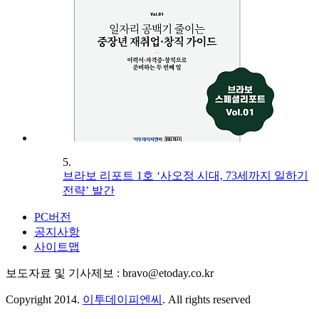
5.
브라보 리포트 1호 ‘사오정 시대, 73세까지 일하기
전략’ 발간
PC버전
공지사항
사이트맵
보도자료 및 기사제보 : bravo@etoday.co.kr
Copyright 2014.
이투데이피엔씨
. All rights reserved