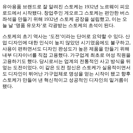
유아용품 브랜드로 잘 알려진 스토케는 1932년 노르웨이 피요
로드에서 시작됐다. 창업주인 게오르그 스토케는 편안한 버스
좌석을 만들기 위해 1932년 스토케 공장을 설립했고, 이는 오
늘 날 ‘명품 유모차’로 각광받는 스토케의 초석이 된다.
스토케의 초기 역사는 ‘도전’이라는 단어로 요약할 수 있다. 산
업 디자인에 대한 인식이 높지 않았던 시기였음에도 불구하고,
사용이 편하면서도 디자인 완성도가 높은 제품을 만들기 위해
내부 디자이너를 직접 고용했다. 가구업계 최초로 여성 직원을
고용하기도 했다. 당시로서는 업계의 전통적인 사고 방식을 뒤
엎는 도전이었다. 이 같은 도전 정신은 스토케가 실용적이면서
도 디자인이 뛰어난 가구업체로 명성을 얻는 시작이 됐고 향후
스토케가 만들어 낸 혁신적이고 성공적인 디자인의 밑거름이
됐다.