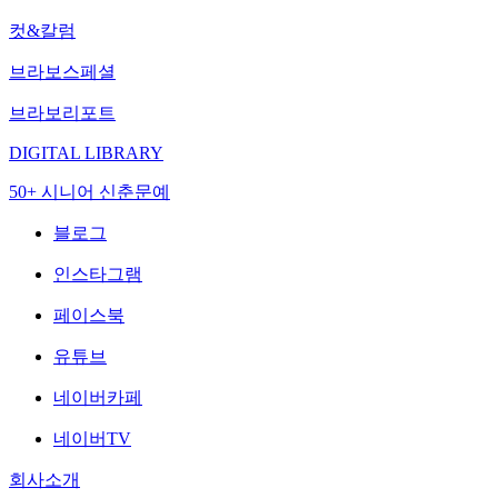
컷&칼럼
브라보스페셜
브라보리포트
DIGITAL LIBRARY
50+ 시니어 신춘문예
블로그
인스타그램
페이스북
유튜브
네이버카페
네이버TV
회사소개