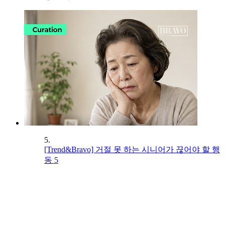
5.
[Trend&Bravo] 거절 못 하는 시니어가 끊어야 할 행
동 5