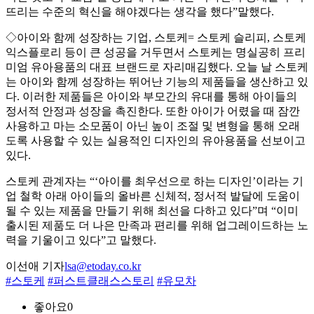
뜨리는 수준의 혁신을 해야겠다는 생각을 했다”말했다.
◇아이와 함께 성장하는 기업, 스토케= 스토케 슬리피, 스토케
익스플로리 등이 큰 성공을 거두면서 스토케는 명실공히 프리
미엄 유아용품의 대표 브랜드로 자리매김했다. 오늘 날 스토케
는 아이와 함께 성장하는 뛰어난 기능의 제품들을 생산하고 있
다. 이러한 제품들은 아이와 부모간의 유대를 통해 아이들의
정서적 안정과 성장을 촉진한다. 또한 아이가 어렸을 때 잠깐
사용하고 마는 소모품이 아닌 높이 조절 및 변형을 통해 오래
도록 사용할 수 있는 실용적인 디자인의 유아용품을 선보이고
있다.
스토케 관계자는 “‘아이를 최우선으로 하는 디자인’이라는 기
업 철학 아래 아이들의 올바른 신체적, 정서적 발달에 도움이
될 수 있는 제품을 만들기 위해 최선을 다하고 있다”며 “이미
출시된 제품도 더 나은 만족과 편리를 위해 업그레이드하는 노
력을 기울이고 있다”고 말했다.
이선애 기자
lsa@etoday.co.kr
#스토케
#퍼스트클래스스토리
#유모차
좋아요
0