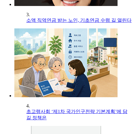
3.
소액 직역연금 받는 노인, 기초연금 수령 길 열린다
4.
초고령사회 ‘제1차 국가인구전략 기본계획’에 담
길 정책은