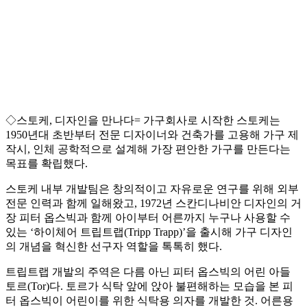
◇스토케, 디자인을 만나다= 가구회사로 시작한 스토케는
1950년대 초반부터 전문 디자이너와 건축가를 고용해 가구 제
작시, 인체 공학적으로 설계해 가장 편안한 가구를 만든다는
목표를 확립했다.
스토케 내부 개발팀은 창의적이고 자유로운 연구를 위해 외부
전문 인력과 함께 일해왔고, 1972년 스칸디나비안 디자인의 거
장 피터 옵스빅과 함께 아이부터 어른까지 누구나 사용할 수
있는 ‘하이체어 트립트랩(Tripp Trapp)’을 출시해 가구 디자인
의 개념을 혁신한 선구자 역할을 톡톡히 했다.
트립트랩 개발의 주역은 다름 아닌 피터 옵스빅의 어린 아들
토르(Tor)다. 토르가 식탁 앞에 앉아 불편해하는 모습을 본 피
터 옵스빅이 어린이를 위한 식탁용 의자를 개발한 것. 어른용