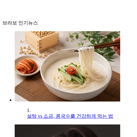
브라보 인기뉴스
1.
설탕 vs 소금, 콩국수를 건강하게 먹는 법