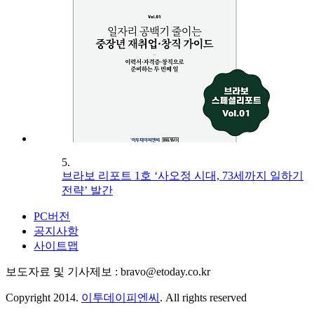
5.
브라보 리포트 1호 ‘사오정 시대, 73세까지 일하기
전략’ 발간
PC버전
공지사항
사이트맵
보도자료 및 기사제보 : bravo@etoday.co.kr
Copyright 2014.
이투데이피엔씨
. All rights reserved