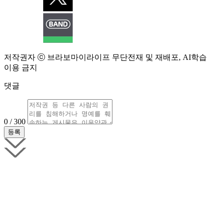
저작권자 ⓒ 브라보마이라이프 무단전재 및 재배포, AI학습
이용 금지
댓글
0 / 300