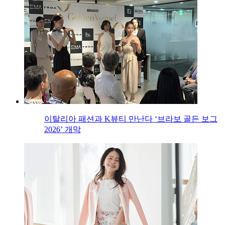
이탈리아 패션과 K뷰티 만난다 ‘브라보 골든 보그
2026’ 개막