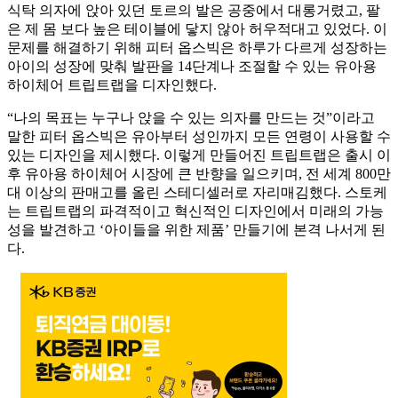
식탁 의자에 앉아 있던 토르의 발은 공중에서 대롱거렸고, 팔
은 제 몸 보다 높은 테이블에 닿지 않아 허우적대고 있었다. 이
문제를 해결하기 위해 피터 옵스빅은 하루가 다르게 성장하는
아이의 성장에 맞춰 발판을 14단계나 조절할 수 있는 유아용
하이체어 트립트랩을 디자인했다.
“나의 목표는 누구나 앉을 수 있는 의자를 만드는 것”이라고
말한 피터 옵스빅은 유아부터 성인까지 모든 연령이 사용할 수
있는 디자인을 제시했다. 이렇게 만들어진 트립트랩은 출시 이
후 유아용 하이체어 시장에 큰 반향을 일으키며, 전 세계 800만
대 이상의 판매고를 올린 스테디셀러로 자리매김했다. 스토케
는 트립트랩의 파격적이고 혁신적인 디자인에서 미래의 가능
성을 발견하고 ‘아이들을 위한 제품’ 만들기에 본격 나서게 된
다.