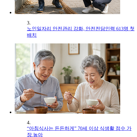
3.
노인일자리 안전관리 강화, 안전전담인력 613명 첫
배치
4.
“아침식사는 든든하게” 70세 이상 식생활 점수 가
장 높아