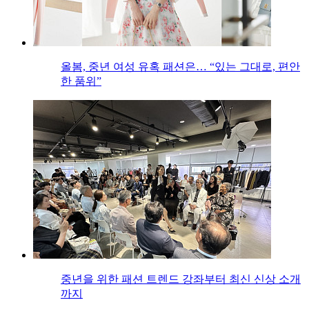
올봄, 중년 여성 유혹 패션은… “있는 그대로, 편안
한 품위”
중년을 위한 패션 트렌드 강좌부터 최신 신상 소개
까지