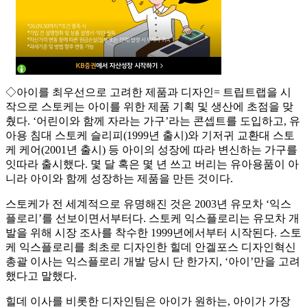
◇아이를 최우선으로 고려한 제품과 디자인= 트립트랩을 시
작으로 스토케는 아이를 위한 제품 기획 및 생산에 초점을 맞
췄다. ‘어린이와 함께 자라는 가구’라는 콘셉트를 도입하고, 유
아용 침대 스토케 슬리피(1999년 출시)와 기저귀 교환대 스토
케 케어(2001년 출시) 등 아이의 성장에 따라 변신하는 가구를
잇따라 출시했다. 몇 달 혹은 몇 년 쓰고 버리는 유아용품이 아
니라 아이와 함께 성장하는 제품을 만든 것이다.
스토케가 전 세계적으로 유명해진 것은 2003년 유모차 ‘익스
플로리’를 선보이면서부터다. 스토케 익스플로리는 유모차 개
발을 위해 시장 조사를 착수한 1999년에서부터 시작된다. 스토
케 익스플로리를 최초로 디자인한 힐데 안겔포스 디자인혁신
총괄 이사는 익스플로리 개발 당시 단 한가지, ‘아이’만을 고려
했다고 말했다.
힐데 이사를 비롯한 디자인팀은 아이가 원하는, 아이가 가장