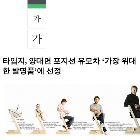
타임지, 양대면 포지션 유모차 ‘가장 위대
한 발명품’에 선정