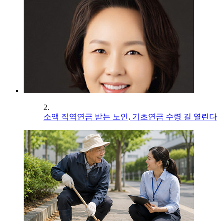
2.
소액 직역연금 받는 노인, 기초연금 수령 길 열린다