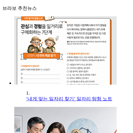
브라보 추천뉴스
1.
‘내게 맞는 일자리 찾기’ 일자리 탐험 노트