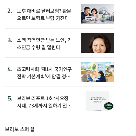
2.
노후 대비로 달러보험? 환율
오르면 보험료 부담 커진다
3.
소액 직역연금 받는 노인, 기
초연금 수령 길 열린다
4.
초고령사회 ‘제1차 국가인구
전략 기본계획’에 담길 정책
은
5.
브라보 리포트 1호 ‘사오정
시대, 73세까지 일하기 전략’
발간
브라보 스페셜