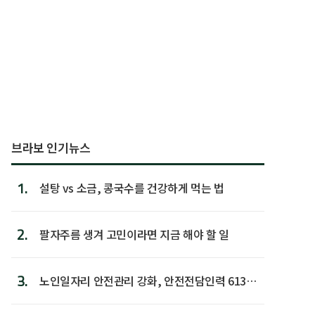
브라보 인기뉴스
1.
설탕 vs 소금, 콩국수를 건강하게 먹는 법
2.
팔자주름 생겨 고민이라면 지금 해야 할 일
3.
노인일자리 안전관리 강화, 안전전담인력 613명
첫 배치