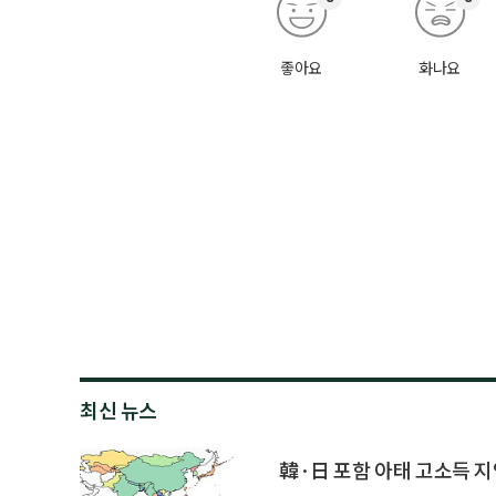
좋아요
화나요
최신 뉴스
韓·日 포함 아태 고소득 지역