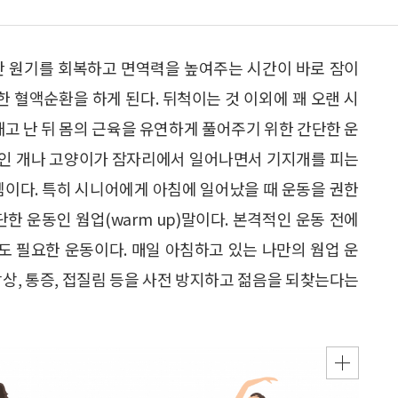
안 원기를 회복하고 면역력을 높여주는 시간이 바로 잠이
한 혈액순환을 하게 된다. 뒤척이는 것 이외에 꽤 오랜 시
깨고 난 뒤 몸의 근육을 유연하게 풀어주기 위한 간단한 운
동물인 개나 고양이가 잠자리에서 일어나면서 기지개를 피는
셈이다. 특히 시니어에게 아침에 일어났을 때 운동을 권한
한 운동인 웜업(warm up)말이다. 본격적인 운동 전에
 필요한 운동이다. 매일 아침하고 있는 나만의 웜업 운
낙상, 통증, 접질림 등을 사전 방지하고 젊음을 되찾는다는