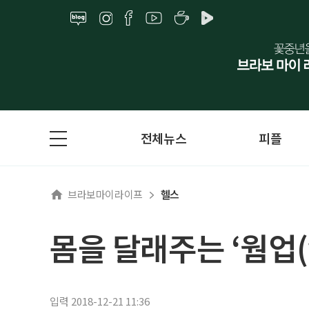
전체뉴스
피플
브라보마이라이프
헬스
몸을 달래주는 ‘웜업(
입력 2018-12-21 11:36