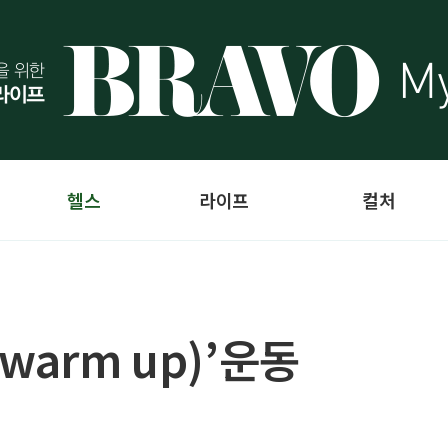
헬스
라이프
컬처
warm up)’운동