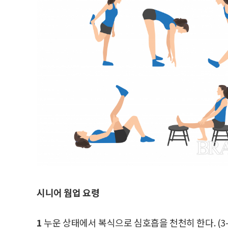
시니어 웜업 요령
1
누운 상태에서 복식으로 심호흡을 천천히 한다. (3-