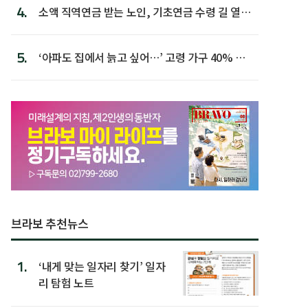
4.
소액 직역연금 받는 노인, 기초연금 수령 길 열린
다
5.
‘아파도 집에서 늙고 싶어…’ 고령 가구 40% 노
후 주택이라 어...
브라보 추천뉴스
1.
‘내게 맞는 일자리 찾기’ 일자
리 탐험 노트